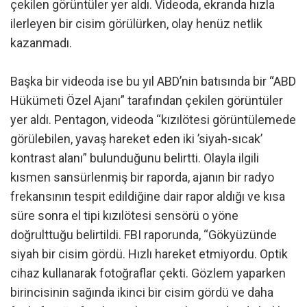
çekilen görüntüler yer aldı. Videoda, ekranda hızla
ilerleyen bir cisim görülürken, olay henüz netlik
kazanmadı.
Başka bir videoda ise bu yıl ABD’nin batısında bir “ABD
Hükümeti Özel Ajanı” tarafından çekilen görüntüler
yer aldı. Pentagon, videoda “kızılötesi görüntülemede
görülebilen, yavaş hareket eden iki ’siyah-sıcak’
kontrast alanı” bulunduğunu belirtti. Olayla ilgili
kısmen sansürlenmiş bir raporda, ajanın bir radyo
frekansının tespit edildiğine dair rapor aldığı ve kısa
süre sonra el tipi kızılötesi sensörü o yöne
doğrulttuğu belirtildi. FBI raporunda, “Gökyüzünde
siyah bir cisim gördü. Hızlı hareket etmiyordu. Optik
cihaz kullanarak fotoğraflar çekti. Gözlem yaparken
birincisinin sağında ikinci bir cisim gördü ve daha