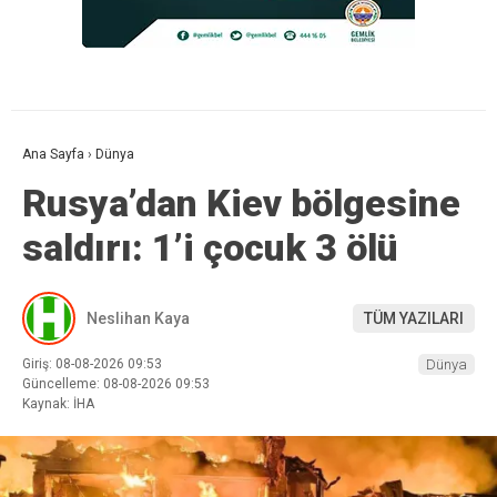
Ana Sayfa
›
Dünya
Rusya’dan Kiev bölgesine
saldırı: 1’i çocuk 3 ölü
Neslihan Kaya
TÜM YAZILARI
Giriş: 08-08-2026 09:53
Dünya
Güncelleme: 08-08-2026 09:53
Kaynak: İHA