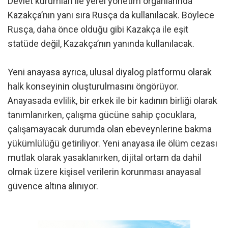
Devlet kurumları ile yerel yönetim organlarında
Kazakça’nın yanı sıra Rusça da kullanılacak. Böylece
Rusça, daha önce olduğu gibi Kazakça ile eşit
statüde değil, Kazakça’nın yanında kullanılacak.
Yeni anayasa ayrıca, ulusal diyalog platformu olarak
halk konseyinin oluşturulmasını öngörüyor.
Anayasada evlilik, bir erkek ile bir kadının birliği olarak
tanımlanırken, çalışma gücüne sahip çocuklara,
çalışamayacak durumda olan ebeveynlerine bakma
yükümlülüğü getiriliyor. Yeni anayasa ile ölüm cezası
mutlak olarak yasaklanırken, dijital ortam da dahil
olmak üzere kişisel verilerin korunması anayasal
güvence altına alınıyor.