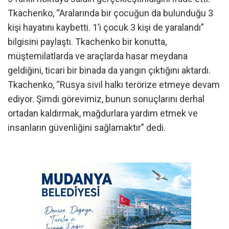
Tkachenko, “Aralarında bir çocuğun da bulunduğu 3
kişi hayatını kaybetti. 1’i çocuk 3 kişi de yaralandı”
bilgisini paylaştı. Tkachenko bir konutta,
müştemilatlarda ve araçlarda hasar meydana
geldiğini, ticari bir binada da yangın çıktığını aktardı.
Tkachenko, “Rusya sivil halkı terörize etmeye devam
ediyor. Şimdi görevimiz, bunun sonuçlarını derhal
ortadan kaldırmak, mağdurlara yardım etmek ve
insanların güvenliğini sağlamaktır” dedi.