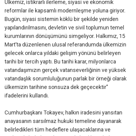
Ülkemiz, istikrarlı ilerleme, siyasi ve ekonomik
reformlar ile kapsamlı modernleşme yoluna giriyor.
Bugün, siyasi sistemin köklü bir şekilde yeniden
yapılandırılmasını, devletin ve sivil toplumun temel
kurumlarının dönüşümünü simgeliyor. Halkımız, 15
Mart’ta düzenlenen ulusal referandumda ülkemizin
gelecek onlarca yıldaki gelişim yönünü belirleyen
tarihi bir tercih yaptı. Bu tarihi karar, milyonlarca
vatandaşımızın gerçek vatanseverliğinin ve yüksek
vatandaşlık sorumluluğunun parlak bir örneği olarak
ülkemizin tarihine sonsuza dek geçecektir”
ifadelerini kullandı.
Cumhurbaşkanı Tokayev, halkın iradesini yansıtan
anayasanın sarsılmaz hukuki temeline dayanarak
belirledikleri tüm hedeflere ulaşacaklarına ve