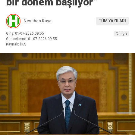
bir dönem başlıyor”
Neslihan Kaya
TÜM YAZILARI
Giriş: 01-07-2026 09:55
Dünya
Güncelleme: 01-07-2026 09:55
Kaynak: İHA