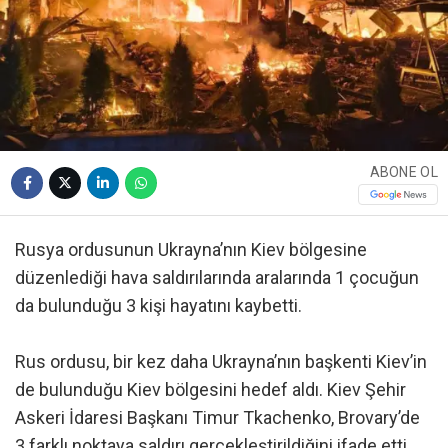
ABONE OL
Rusya ordusunun Ukrayna’nın Kiev bölgesine
düzenlediği hava saldırılarında aralarında 1 çocuğun
da bulunduğu 3 kişi hayatını kaybetti.
Rus ordusu, bir kez daha Ukrayna’nın başkenti Kiev’in
de bulunduğu Kiev bölgesini hedef aldı. Kiev Şehir
Askeri İdaresi Başkanı Timur Tkachenko, Brovary’de
3 farklı noktaya saldırı gerçekleştirildiğini ifade etti.