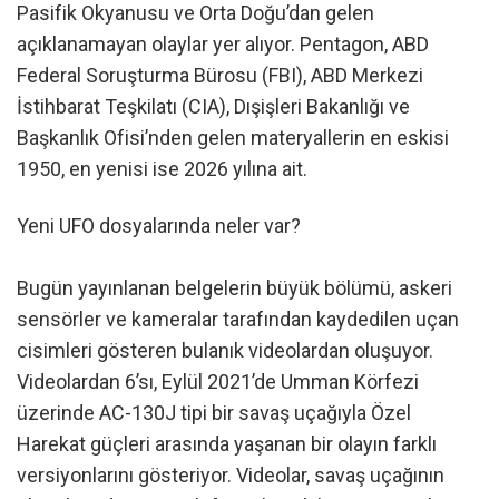
Pasifik Okyanusu ve Orta Doğu’dan gelen
açıklanamayan olaylar yer alıyor. Pentagon, ABD
Federal Soruşturma Bürosu (FBI), ABD Merkezi
İstihbarat Teşkilatı (CIA), Dışişleri Bakanlığı ve
Başkanlık Ofisi’nden gelen materyallerin en eskisi
1950, en yenisi ise 2026 yılına ait.
Yeni UFO dosyalarında neler var?
Bugün yayınlanan belgelerin büyük bölümü, askeri
sensörler ve kameralar tarafından kaydedilen uçan
cisimleri gösteren bulanık videolardan oluşuyor.
Videolardan 6’sı, Eylül 2021’de Umman Körfezi
üzerinde AC-130J tipi bir savaş uçağıyla Özel
Harekat güçleri arasında yaşanan bir olayın farklı
versiyonlarını gösteriyor. Videolar, savaş uçağının