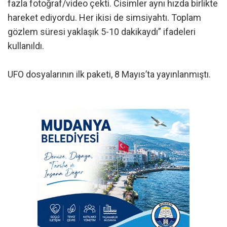
fazla fotoğraf/video çekti. Cisimler aynı hızda birlikte
hareket ediyordu. Her ikisi de simsiyahtı. Toplam
gözlem süresi yaklaşık 5-10 dakikaydı” ifadeleri
kullanıldı.
UFO dosyalarının ilk paketi, 8 Mayıs’ta yayınlanmıştı.