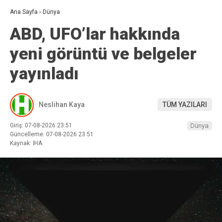
Ana Sayfa
›
Dünya
ABD, UFO’lar hakkında
yeni görüntü ve belgeler
yayınladı
Neslihan Kaya
TÜM YAZILARI
Giriş: 07-08-2026 23:51
Dünya
Güncelleme: 07-08-2026 23:51
Kaynak: İHA