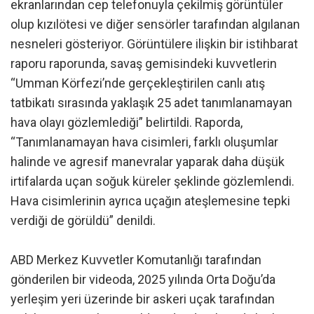
ekranlarından cep telefonuyla çekilmiş görüntüler
olup kızılötesi ve diğer sensörler tarafından algılanan
nesneleri gösteriyor. Görüntülere ilişkin bir istihbarat
raporu raporunda, savaş gemisindeki kuvvetlerin
“Umman Körfezi’nde gerçekleştirilen canlı atış
tatbikatı sırasında yaklaşık 25 adet tanımlanamayan
hava olayı gözlemlediği” belirtildi. Raporda,
“Tanımlanamayan hava cisimleri, farklı oluşumlar
halinde ve agresif manevralar yaparak daha düşük
irtifalarda uçan soğuk küreler şeklinde gözlemlendi.
Hava cisimlerinin ayrıca uçağın ateşlemesine tepki
verdiği de görüldü” denildi.
ABD Merkez Kuvvetler Komutanlığı tarafından
gönderilen bir videoda, 2025 yılında Orta Doğu’da
yerleşim yeri üzerinde bir askeri uçak tarafından