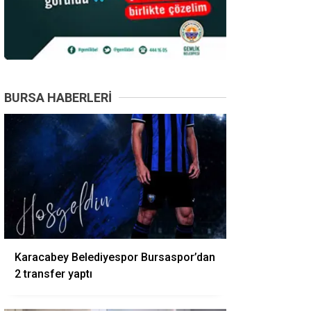
BURSA HABERLERI
Karacabey Belediyespor Bursaspor’dan
2 transfer yaptı