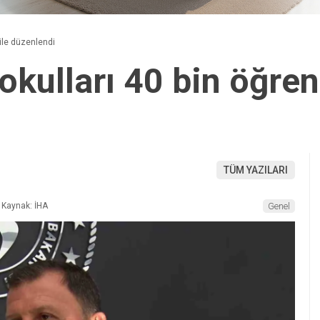
 ile düzenlendi
okulları 40 bin öğrenc
TÜM YAZILARI
Kaynak: İHA
Genel