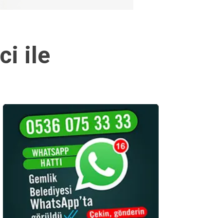
i ile