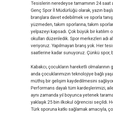
Tesislerin neredeyse tamamının 24 saat 
Genç Spor İl Müdürlüğü olarak, yazın başla
branşlara davet edebilmek ve sporla tanış
yüzmeden, takım sporlarına, takım sporlar
yelpazeyi kapsadı. Çok büyük bir katılım o
okulları düzenledik. Spor merkezleri adı 
veriyoruz. Yapılmayan branş yok. Her tes
saatlerine kadar sunuyoruz. Çünkü spor, 
Kabakcı, çocukların hareketli olmalarının 
anda çocuklarımızın teknolojiye bağlı yaşa
müthiş bir gelişim kaydedilmesini sağlıyo
Performans dayalı tüm kardeşlerimizi, aile
aynı zamanda yıl boyunca yetenek taram
yaklaşık 25 bin ilkokul öğrencisi seçildi. 
Türk sporuna katkı sağlamak amacıyla, çocu