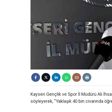
Kayseri Gençlik ve Spor İl Müdürü Ali İhsa
söyleyerek, “Yaklaşık 40 bin civarında öğr