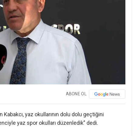
ABONE OL
n Kabakcı, yaz okullarının dolu dolu geçtiğini
enciyle yaz spor okulları düzenledik” dedi.