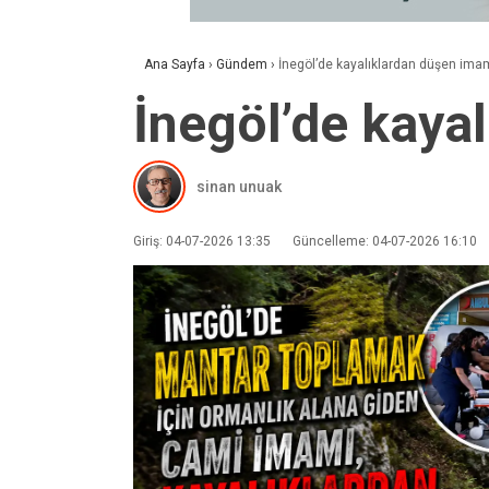
Ana Sayfa
›
Gündem
›
İnegöl’de kayalıklardan düşen imam
İnegöl’de kaya
sinan unuak
Giriş: 04-07-2026 13:35
Güncelleme: 04-07-2026 16:10