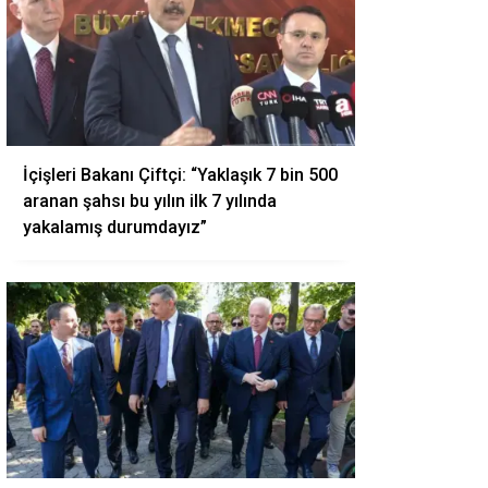
İçişleri Bakanı Çiftçi: “Yaklaşık 7 bin 500
aranan şahsı bu yılın ilk 7 yılında
yakalamış durumdayız”