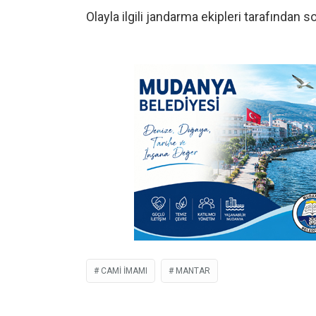
Olayla ilgili jandarma ekipleri tarafından s
CAMI IMAMI
MANTAR