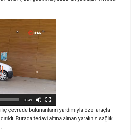
00:49
ılıç çevrede bulunanların yardımıyla özel araçla
ırıldı. Burada tedavi altına alınan yaralının sağlık
.