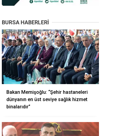
BURSA HABERLERI
Bakan Memişoğlu: “Şehir hastaneleri
dünyanın en üst seviye sağlık hizmet
binalarıdır”