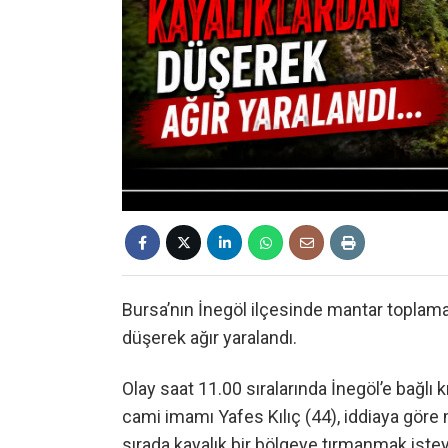
Bursa’nın İnegöl ilçesinde mantar toplama
düşerek ağır yaralandı.
Olay saat 11.00 sıralarında İnegöl’e bağlı
cami imamı Yafes Kılıç (44), iddiaya göre
sırada kayalık bir bölgeye tırmanmak ist