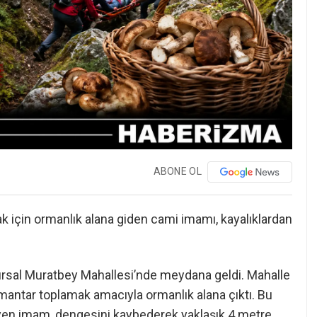
ABONE OL
k için ormanlık alana giden cami imamı, kayalıklardan
 kırsal Muratbey Mahallesi’nde meydana geldi. Mahalle
 mantar toplamak amacıyla ormanlık alana çıktı. Bu
eyen imam, dengesini kaybederek yaklaşık 4 metre