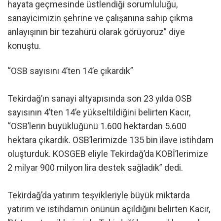
hayata geçmesinde üstlendiği sorumluluğu,
sanayicimizin şehrine ve çalışanına sahip çıkma
anlayışının bir tezahürü olarak görüyoruz” diye
konuştu.
“OSB sayısını 4’ten 14’e çıkardık”
Tekirdağ’ın sanayi altyapısında son 23 yılda OSB
sayısının 4’ten 14’e yükseltildiğini belirten Kacır,
“OSB’lerin büyüklüğünü 1.600 hektardan 5.600
hektara çıkardık. OSB’lerimizde 135 bin ilave istihdam
oluşturduk. KOSGEB eliyle Tekirdağ’da KOBİ’lerimize
2 milyar 900 milyon lira destek sağladık” dedi.
Tekirdağ’da yatırım teşvikleriyle büyük miktarda
yatırım ve istihdamın önünün açıldığını belirten Kacır,