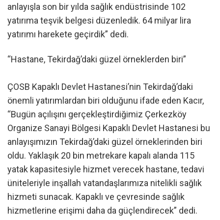
anlayışla son bir yılda sağlık endüstrisinde 102
yatırıma teşvik belgesi düzenledik. 64 milyar lira
yatırımı harekete geçirdik” dedi.
“Hastane, Tekirdağ’daki güzel örneklerden biri”
ÇOSB Kapaklı Devlet Hastanesi’nin Tekirdağ’daki
önemli yatırımlardan biri olduğunu ifade eden Kacır,
“Bugün açılışını gerçekleştirdiğimiz Çerkezköy
Organize Sanayi Bölgesi Kapaklı Devlet Hastanesi bu
anlayışımızın Tekirdağ’daki güzel örneklerinden biri
oldu. Yaklaşık 20 bin metrekare kapalı alanda 115
yatak kapasitesiyle hizmet verecek hastane, tedavi
üniteleriyle inşallah vatandaşlarımıza nitelikli sağlık
hizmeti sunacak. Kapaklı ve çevresinde sağlık
hizmetlerine erişimi daha da güçlendirecek” dedi.