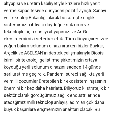
altyapısı ve üretim kabiliyetiyle krizlere hızlı yanıt
verme kapasitesiyle dünyadan pozitif ayrıştı. Sanayi
ve Teknoloji Bakanlığı olarak bu süreçte sağlık
sistemimizin ihtiyaç duyduğu kritik ürün ve
teknolojiler için sanayi altyapımızı ve Ar-Ge
ekosistemimizi seferber ettik. Tüm dünya çaresizce
yoğun bakım solunum cihazı ararken bizler Baykar,
Arçelik ve ASELSAN’ın destek çalışmalarıyla Biosis
isimli bir teknoloji geliştirme şirketimizin ortaya
koyduğu yerli solunum cihazını sadece 14 günde
seri üretime geçirdik. Pandemi süreci sağlıkta yerli
ve milli çözümler üretebilen bir ekosistem inşasının
önemini bir kez daha hatırlattı. Biliyoruz ki stratejik bir
sektör olarak gördüğümüz sağlık endüstrilerinde
atacağımız milli teknoloji anlayışı adımları çok daha
büyük başarılara erişmemizin anahtarı olacak. Bu