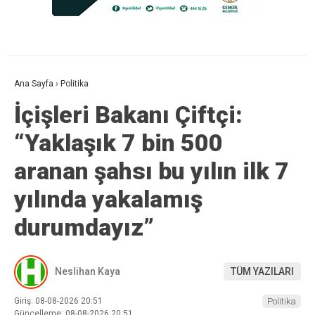
Ana Sayfa
›
Politika
İçişleri Bakanı Çiftçi:
“Yaklaşık 7 bin 500
aranan şahsı bu yılın ilk 7
yılında yakalamış
durumdayız”
Neslihan Kaya
TÜM YAZILARI
Giriş: 08-08-2026 20:51
Politika
Güncelleme: 08-08-2026 20:51