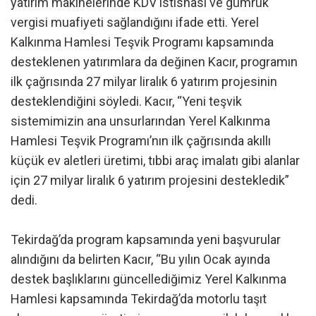
yatırım makinelerinde KDV istisnası ve gümrük
vergisi muafiyeti sağlandığını ifade etti. Yerel
Kalkınma Hamlesi Teşvik Programı kapsamında
desteklenen yatırımlara da değinen Kacır, programın
ilk çağrısında 27 milyar liralık 6 yatırım projesinin
desteklendiğini söyledi. Kacır, “Yeni teşvik
sistemimizin ana unsurlarından Yerel Kalkınma
Hamlesi Teşvik Programı’nın ilk çağrısında akıllı
küçük ev aletleri üretimi, tıbbi araç imalatı gibi alanlar
için 27 milyar liralık 6 yatırım projesini destekledik”
dedi.
Tekirdağ’da program kapsamında yeni başvurular
alındığını da belirten Kacır, “Bu yılın Ocak ayında
destek başlıklarını güncellediğimiz Yerel Kalkınma
Hamlesi kapsamında Tekirdağ’da motorlu taşıt