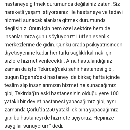
hastaneye gitmek durumunda değilsiniz zaten. Siz
hareketli yaşam istiyorsanız ille hastaneye ve tedavi
hizmeti sunacak alanlara gitmek durumunda
değilsiniz. Onun için hem özel sektöre hem de
insanlarımıza şunu söylüyoruz: Lütfen esenlik
merkezlerine de gidin. Çünkü orada psikiyatrisinden
diyetisyenine kadar her türlü sağlıklı kalmak için
sizlere hizmet verilecektir. Ama hastalandığınız
zaman da işte Tekirdağ’daki şehir hastanesi gibi,
bugün Ergene’deki hastaneyi de birkaç hafta içinde
teslim alıp insanlarımızın hizmetine sunacağımız
gibi, Tekirdağ’ın eski hastanesinin olduğu yere 100
yataklı bir devlet hastanesi yapacağımız gibi, aynı
zamanda Çorlu’da 250 yataklı ek bina yapacağımız
gibi bu hastaneyi de hizmete açıyoruz. Hepinize
saygılar sunuyorum” dedi.