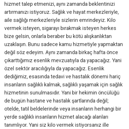
hizmet talep etmenizi, aynı zamanda beklentinizi
artırmanızı istiyoruz. Sağlık ve hayat merkezleriyle,
aile sağlığı merkezleriyle sizlerin emrindeyiz. Kilo
vermek isteyen, sigarayı bırakmak isteyen herkes
bize gelsin, onlarla beraber bu kötü alışkanlıktan
uzaklaşın. Bunu sadece kamu hizmetiyle yapmaktan
değil söz edeyim. Aynı zamanda birkaç hafta önce
çıkarttığımız esenlik mevzuatıyla da yapacağız. Yani
özel sektör aracılığıyla da yapacağız. Esenlik
dediğimiz, esasında tedavi ve hastalık dönemi hariç
insanların sağlıklı kalmak, sağlıklı yaşamak için sağlık
hizmetinin sunulmasıdır. Yani bir hekimin öncülüğü
de bugün hastane ve hastalık şartlarında değil;
otelde, tatil beldelerinde veya insanların herhangi bir
yerde sağlıklı insanların hizmet alacağı alanları
tanımlıyor. Yani siz kilo vermek istiyorsanız ille