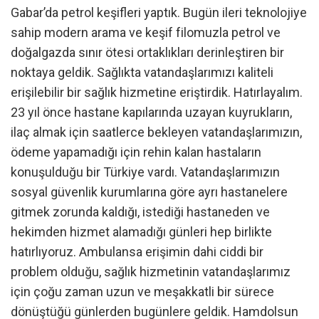
Gabar’da petrol keşifleri yaptık. Bugün ileri teknolojiye
sahip modern arama ve keşif filomuzla petrol ve
doğalgazda sınır ötesi ortaklıkları derinleştiren bir
noktaya geldik. Sağlıkta vatandaşlarımızı kaliteli
erişilebilir bir sağlık hizmetine eriştirdik. Hatırlayalım.
23 yıl önce hastane kapılarında uzayan kuyrukların,
ilaç almak için saatlerce bekleyen vatandaşlarımızın,
ödeme yapamadığı için rehin kalan hastaların
konuşulduğu bir Türkiye vardı. Vatandaşlarımızın
sosyal güvenlik kurumlarına göre ayrı hastanelere
gitmek zorunda kaldığı, istediği hastaneden ve
hekimden hizmet alamadığı günleri hep birlikte
hatırlıyoruz. Ambulansa erişimin dahi ciddi bir
problem olduğu, sağlık hizmetinin vatandaşlarımız
için çoğu zaman uzun ve meşakkatli bir sürece
dönüştüğü günlerden bugünlere geldik. Hamdolsun