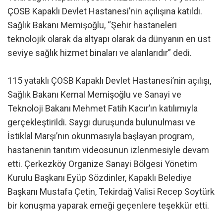
ÇOSB Kapaklı Devlet Hastanesi’nin açılışına katıldı.
Sağlık Bakanı Memişoğlu, “Şehir hastaneleri
teknolojik olarak da altyapı olarak da dünyanın en üst
seviye sağlık hizmet binaları ve alanlarıdır” dedi.
115 yataklı ÇOSB Kapaklı Devlet Hastanesi’nin açılışı,
Sağlık Bakanı Kemal Memişoğlu ve Sanayi ve
Teknoloji Bakanı Mehmet Fatih Kacır’ın katılımıyla
gerçekleştirildi. Saygı duruşunda bulunulması ve
İstiklal Marşı’nın okunmasıyla başlayan program,
hastanenin tanıtım videosunun izlenmesiyle devam
etti. Çerkezköy Organize Sanayi Bölgesi Yönetim
Kurulu Başkanı Eyüp Sözdinler, Kapaklı Belediye
Başkanı Mustafa Çetin, Tekirdağ Valisi Recep Soytürk
bir konuşma yaparak emeği geçenlere teşekkür etti.