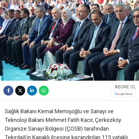
ABONE OL
Sağlık Bakanı Kemal Memişoğlu ve Sanayi ve
Teknoloji Bakanı Mehmet Fatih Kacır, Çerkezköy
Organize Sanayi Bölgesi (ÇOSB) tarafından
Tekirdağ’ın Kapaklı ilçesine kazandırılan 115 yataklı