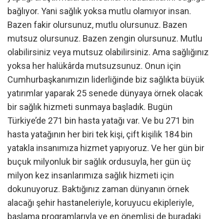
bağlıyor. Yani sağlık yoksa mutlu olamıyor insan.
Bazen fakir olursunuz, mutlu olursunuz. Bazen
mutsuz olursunuz. Bazen zengin olursunuz. Mutlu
olabilirsiniz veya mutsuz olabilirsiniz. Ama sağlığınız
yoksa her halükârda mutsuzsunuz. Onun için
Cumhurbaşkanımızın liderliğinde biz sağlıkta büyük
yatırımlar yaparak 25 senede dünyaya örnek olacak
bir sağlık hizmeti sunmaya başladık. Bugün
Türkiye’de 271 bin hasta yatağı var. Ve bu 271 bin
hasta yatağının her biri tek kişi, çift kişilik 184 bin
yatakla insanımıza hizmet yapıyoruz. Ve her gün bir
buçuk milyonluk bir sağlık ordusuyla, her gün üç
milyon kez insanlarımıza sağlık hizmeti için
dokunuyoruz. Baktığınız zaman dünyanın örnek
alacağı şehir hastaneleriyle, koruyucu ekipleriyle,
başlama programlarıyla ve en önemlisi de buradaki