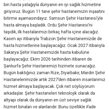
bin hasta yatağıyla dünyanın en iyi sağlık hizmetine
giriyoruz. Bugün 11 tane şehir hastanemizin inşaatını
bitirme aşamasındayız. Samsun Şehir Hastanesi’yle
hasta almaya başladık. Ordu Şehir Hastanesi’ni
taşıdık, ilk hastalarımızı birkaç hafta içine alacağız.
Kasım ayı itibarıyla Trabzon Şehir Hastanemizde de
hasta hizmetlerine başlayacağız. Ocak 2027 itibarıyla
Sakarya Şehir Hastanemizde hasta kabulüne
başlayacağız. Ekim 2026 tarihinden itibaren de
Şanlıurfa Şehir Hastanemizi hizmete sunacağız.
Bugün baktığınız zaman Rize, Diyarbakır, Mardin Şehir
Hastanelerimizde artık 2027’den itibaren insanlarımız
hizmet almaya başlayacak. Çok net söylüyorum
arkadaşlar. Şehir hastaneleri teknolojik olarak da
altyapı olarak da dünyanın en üst seviye sağlık
hizmet binaları ve alanlarıdır. Bunu özellikle ifade