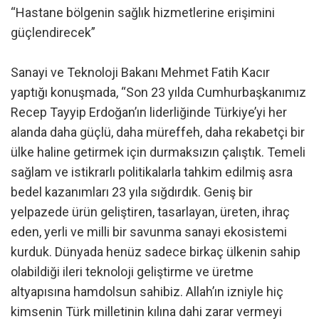
“Hastane bölgenin sağlık hizmetlerine erişimini
güçlendirecek”
Sanayi ve Teknoloji Bakanı Mehmet Fatih Kacır
yaptığı konuşmada, “Son 23 yılda Cumhurbaşkanımız
Recep Tayyip Erdoğan’ın liderliğinde Türkiye’yi her
alanda daha güçlü, daha müreffeh, daha rekabetçi bir
ülke haline getirmek için durmaksızın çalıştık. Temeli
sağlam ve istikrarlı politikalarla tahkim edilmiş asra
bedel kazanımları 23 yıla sığdırdık. Geniş bir
yelpazede ürün geliştiren, tasarlayan, üreten, ihraç
eden, yerli ve milli bir savunma sanayi ekosistemi
kurduk. Dünyada henüz sadece birkaç ülkenin sahip
olabildiği ileri teknoloji geliştirme ve üretme
altyapısına hamdolsun sahibiz. Allah’ın izniyle hiç
kimsenin Türk milletinin kılına dahi zarar vermeyi