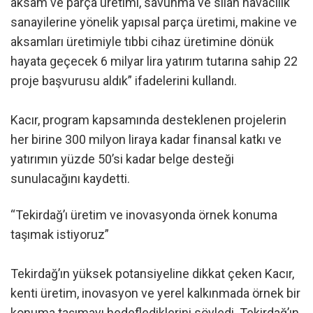
aksam ve parça üretimi, savunma ve silah havacılık
sanayilerine yönelik yapısal parça üretimi, makine ve
aksamları üretimiyle tıbbi cihaz üretimine dönük
hayata geçecek 6 milyar lira yatırım tutarına sahip 22
proje başvurusu aldık” ifadelerini kullandı.
Kacır, program kapsamında desteklenen projelerin
her birine 300 milyon liraya kadar finansal katkı ve
yatırımın yüzde 50’si kadar belge desteği
sunulacağını kaydetti.
“Tekirdağ’ı üretim ve inovasyonda örnek konuma
taşımak istiyoruz”
Tekirdağ’ın yüksek potansiyeline dikkat çeken Kacır,
kenti üretim, inovasyon ve yerel kalkınmada örnek bir
konuma taşımayı hedeflediklerini söyledi. Tekirdağ’ın