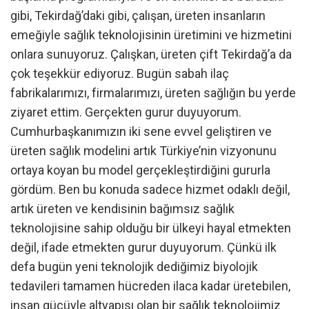
gibi, Tekirdağ’daki gibi, çalışan, üreten insanların
emeğiyle sağlık teknolojisinin üretimini ve hizmetini
onlara sunuyoruz. Çalışkan, üreten çift Tekirdağ’a da
çok teşekkür ediyoruz. Bugün sabah ilaç
fabrikalarımızı, firmalarımızı, üreten sağlığın bu yerde
ziyaret ettim. Gerçekten gurur duyuyorum.
Cumhurbaşkanımızın iki sene evvel geliştiren ve
üreten sağlık modelini artık Türkiye’nin vizyonunu
ortaya koyan bu model gerçekleştirdiğini gururla
gördüm. Ben bu konuda sadece hizmet odaklı değil,
artık üreten ve kendisinin bağımsız sağlık
teknolojisine sahip olduğu bir ülkeyi hayal etmekten
değil, ifade etmekten gurur duyuyorum. Çünkü ilk
defa bugün yeni teknolojik dediğimiz biyolojik
tedavileri tamamen hücreden ilaca kadar üretebilen,
insan gücüyle altyapısı olan bir sağlık teknolojimiz