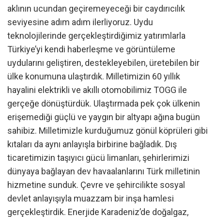
aklının ucundan geçiremeyeceği bir caydırıcılık
seviyesine adım adım ilerliyoruz. Uydu
teknolojilerinde gerçekleştirdiğimiz yatırımlarla
Türkiye’yi kendi haberleşme ve görüntüleme
uydularını geliştiren, destekleyebilen, üretebilen bir
ülke konumuna ulaştırdık. Milletimizin 60 yıllık
hayalini elektrikli ve akıllı otomobilimiz TOGG ile
gerçeğe dönüştürdük. Ulaştırmada pek çok ülkenin
erişemediği güçlü ve yaygın bir altyapı ağına bugün
sahibiz. Milletimizle kurduğumuz gönül köprüleri gibi
kıtaları da aynı anlayışla birbirine bağladık. Dış
ticaretimizin taşıyıcı gücü limanları, şehirlerimizi
dünyaya bağlayan dev havaalanlarını Türk milletinin
hizmetine sunduk. Çevre ve şehircilikte sosyal
devlet anlayışıyla muazzam bir inşa hamlesi
gerçekleştirdik. Enerjide Karadeniz’de doğalgaz,