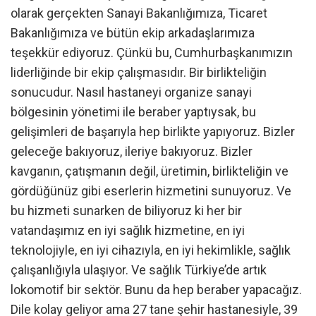
olarak gerçekten Sanayi Bakanlığımıza, Ticaret
Bakanlığımıza ve bütün ekip arkadaşlarımıza
teşekkür ediyoruz. Çünkü bu, Cumhurbaşkanımızın
liderliğinde bir ekip çalışmasıdır. Bir birlikteliğin
sonucudur. Nasıl hastaneyi organize sanayi
bölgesinin yönetimi ile beraber yaptıysak, bu
gelişimleri de başarıyla hep birlikte yapıyoruz. Bizler
geleceğe bakıyoruz, ileriye bakıyoruz. Bizler
kavganın, çatışmanın değil, üretimin, birlikteliğin ve
gördüğünüz gibi eserlerin hizmetini sunuyoruz. Ve
bu hizmeti sunarken de biliyoruz ki her bir
vatandaşımız en iyi sağlık hizmetine, en iyi
teknolojiyle, en iyi cihazıyla, en iyi hekimlikle, sağlık
çalışanlığıyla ulaşıyor. Ve sağlık Türkiye’de artık
lokomotif bir sektör. Bunu da hep beraber yapacağız.
Dile kolay geliyor ama 27 tane şehir hastanesiyle, 39