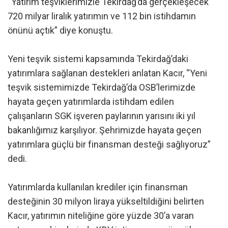
“Yatırım teşviklerimizle Tekirdağ’da gerçekleşecek
720 milyar liralık yatırımın ve 112 bin istihdamın
önünü açtık” diye konuştu.
Yeni teşvik sistemi kapsamında Tekirdağ’daki
yatırımlara sağlanan destekleri anlatan Kacır, “Yeni
teşvik sistemimizde Tekirdağ’da OSB’lerimizde
hayata geçen yatırımlarda istihdam edilen
çalışanların SGK işveren paylarının yarısını iki yıl
bakanlığımız karşılıyor. Şehrimizde hayata geçen
yatırımlara güçlü bir finansman desteği sağlıyoruz”
dedi.
Yatırımlarda kullanılan krediler için finansman
desteğinin 30 milyon liraya yükseltildiğini belirten
Kacır, yatırımın niteliğine göre yüzde 30’a varan