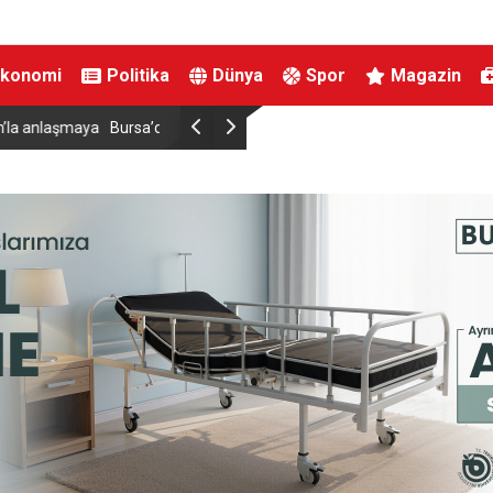
Ekonomi
Politika
Dünya
Spor
Magazin
Down Judo Milli Takımı Dünya Şampiyonu Oldu