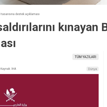
BM tasarısına destek açıklaması
saldırılarını kınayan
ası
TÜM YAZILARI
Kaynak: İHA
Dünya