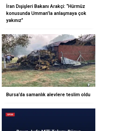
İran Dışişleri Bakanı Arakçi: “Hürmüz
konusunda Umman’la anlaşmaya çok
yakınız”
Bursa’da samanlık alevlere teslim oldu