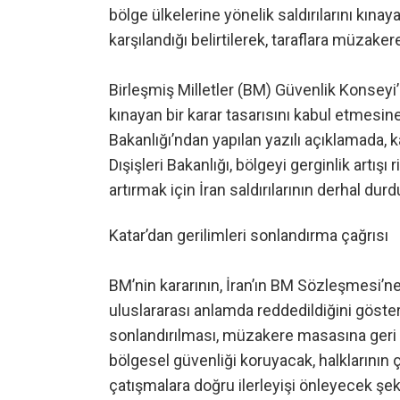
bölge ülkelerine yönelik saldırılarını kın
karşılandığı belirtilerek, taraflara müza
Birleşmiş Milletler (BM) Güvenlik Konseyi’ni
kınayan bir karar tasarısını kabul etmesine
Bakanlığı’ndan yapılan yazılı açıklamada, k
Dışişleri Bakanlığı, bölgeyi gerginlik artış
artırmak için İran saldırılarının derhal du
Katar’dan gerilimleri sonlandırma çağrısı
BM’nin kararının, İran’ın BM Sözleşmesi’ne 
uluslararası anlamda reddedildiğini gösterdi
sonlandırılması, müzakere masasına geri d
bölgesel güvenliği koruyacak, halklarının ç
çatışmalara doğru ilerleyişi önleyecek şeki