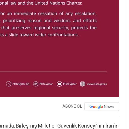
ABONE OL
lamada, Birleşmiş Milletler Güvenlik Konseyi’nin İran’ın