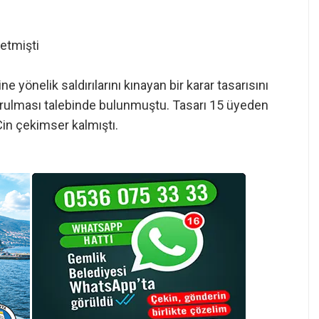
 etmişti
e yönelik saldırılarını kınayan bir karar tasarısını
durulması talebinde bulunmuştu. Tasarı 15 üyeden
Çin çekimser kalmıştı.