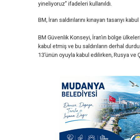
yineliyoruz” ifadeleri kullanıldı.
BM, İran saldırılarını kınayan tasarıyı kabul
BM Güvenlik Konseyi, İran’ın bölge ülkelerin
kabul etmiş ve bu saldırıların derhal dur
13’ünün oyuyla kabul edilirken, Rusya ve 