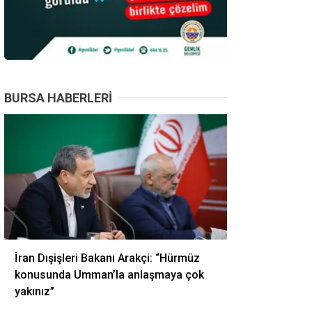
BURSA HABERLERI
İran Dışişleri Bakanı Arakçi: “Hürmüz
konusunda Umman’la anlaşmaya çok
yakınız”