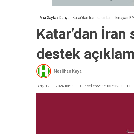
Ana Sayfa
›
Dünya
›
Katar’dan İran saldırılarını kınayan 
Katar’dan İran 
destek açıklam
Neslihan Kaya
Giriş: 12-03-2026 03:11
Güncelleme: 12-03-2026 03:11