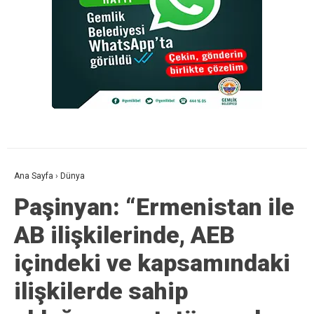
Ana Sayfa
›
Dünya
Paşinyan: “Ermenistan ile
AB ilişkilerinde, AEB
içindeki ve kapsamındaki
ilişkilerde sahip