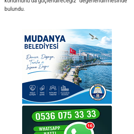
konumunu da güçlendireceğiz” değerlendirmesinde
bulundu.