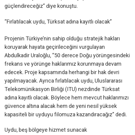
güçlendireceğiz” diye konuştu.
“Fırlatılacak uydu, Türksat adına kayıtlı olacak”
Projenin Türkiye’nin sahip olduğu stratejik hakları
koruyarak hayata geçirileceğini vurgulayan
Abdulkadir Uraloğlu, “50 derece Doğu yörüngesindeki
frekans ve yörünge haklarımız korunmaya devam
edecek. Proje kapsamında herhangi bir hak devri
yapılmayacak. Ayrıca fırlatılacak uydu, Uluslararası
Telekomünikasyon Birliği (ITU) nezdinde Türksat
adına kayıtlı olacak. Böylece hem mevcut haklarımızı
güvence altına alacak hem de yeni nesil yüksek
kapasiteli bir uyduyu filomuza kazandıracağız” dedi.
Uydu, beş bölgeye hizmet sunacak