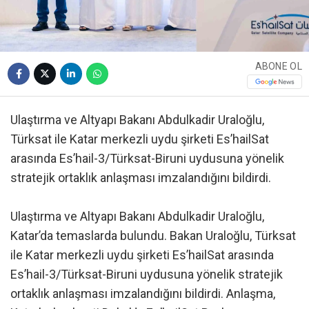
ABONE OL
Ulaştırma ve Altyapı Bakanı Abdulkadir Uraloğlu,
Türksat ile Katar merkezli uydu şirketi Es’hailSat
arasında Es’hail-3/Türksat-Biruni uydusuna yönelik
stratejik ortaklık anlaşması imzalandığını bildirdi.
Ulaştırma ve Altyapı Bakanı Abdulkadir Uraloğlu,
Katar’da temaslarda bulundu. Bakan Uraloğlu, Türksat
ile Katar merkezli uydu şirketi Es’hailSat arasında
Es’hail-3/Türksat-Biruni uydusuna yönelik stratejik
ortaklık anlaşması imzalandığını bildirdi. Anlaşma,