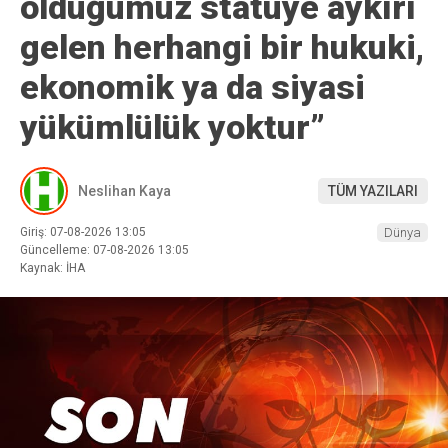
olduğumuz statüye aykırı
gelen herhangi bir hukuki,
ekonomik ya da siyasi
yükümlülük yoktur”
Neslihan Kaya
TÜM YAZILARI
Giriş: 07-08-2026 13:05
Dünya
Güncelleme: 07-08-2026 13:05
Kaynak: İHA