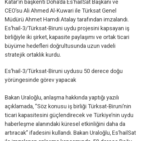
Katar’ın başkenti Doha’da Es’hailSat Başkanı ve
CEO’su Ali Ahmed Al-Kuwari ile Türksat Genel
Müdürü Ahmet Hamdi Atalay tarafından imzalandı.
Es’hail-3/Türksat-Biruni uydu projesini kapsayan iş
birliğiyle iki şirket, kapasite paylaşımı ve ortak ticari
büyüme hedefleri doğrultusunda uzun vadeli
stratejik ortaklık kurdu.
Es’hail-3/Türksat-Biruni uydusu 50 derece doğu
yörüngesinde görev yapacak
Bakan Uraloğlu, anlaşma hakkında yaptığı yazılı
açıklamada, “Söz konusu iş birliği Türksat-Biruni’nin
ticari kapasitesini güçlendirecek ve Türkiye’nin uydu
haberleşme alanındaki küresel etkinliğini daha da
artıracak” ifadesini kullandı. Bakan Uraloğlu, Es’hailSat