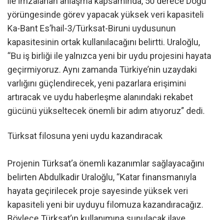
ile imzalanan anlaşma kapsamında, 50 derece Doğu
yörüngesinde görev yapacak yüksek veri kapasiteli
Ka-Bant Es’hail-3/Türksat-Biruni uydusunun
kapasitesinin ortak kullanılacağını belirtti. Uraloğlu,
“Bu iş birliği ile yalnızca yeni bir uydu projesini hayata
geçirmiyoruz. Aynı zamanda Türkiye’nin uzaydaki
varlığını güçlendirecek, yeni pazarlara erişimini
artıracak ve uydu haberleşme alanındaki rekabet
gücünü yükseltecek önemli bir adım atıyoruz” dedi.
Türksat filosuna yeni uydu kazandıracak
Projenin Türksat’a önemli kazanımlar sağlayacağını
belirten Abdulkadir Uraloğlu, “Katar finansmanıyla
hayata geçirilecek proje sayesinde yüksek veri
kapasiteli yeni bir uyduyu filomuza kazandıracağız.
Böylece Türksat’ın kullanımına sunulacak ilave