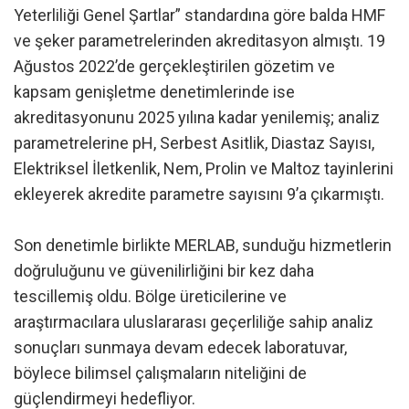
Yeterliliği Genel Şartlar” standardına göre balda HMF
ve şeker parametrelerinden akreditasyon almıştı. 19
Ağustos 2022’de gerçekleştirilen gözetim ve
kapsam genişletme denetimlerinde ise
akreditasyonunu 2025 yılına kadar yenilemiş; analiz
parametrelerine pH, Serbest Asitlik, Diastaz Sayısı,
Elektriksel İletkenlik, Nem, Prolin ve Maltoz tayinlerini
ekleyerek akredite parametre sayısını 9’a çıkarmıştı.
Son denetimle birlikte MERLAB, sunduğu hizmetlerin
doğruluğunu ve güvenilirliğini bir kez daha
tescillemiş oldu. Bölge üreticilerine ve
araştırmacılara uluslararası geçerliliğe sahip analiz
sonuçları sunmaya devam edecek laboratuvar,
böylece bilimsel çalışmaların niteliğini de
güçlendirmeyi hedefliyor.