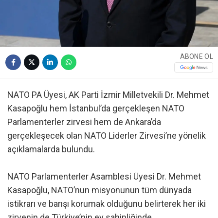
ABONE OL
NATO PA Üyesi, AK Parti İzmir Milletvekili Dr. Mehmet
Kasapoğlu hem İstanbul’da gerçekleşen NATO
Parlamenterler zirvesi hem de Ankara’da
gerçekleşecek olan NATO Liderler Zirvesi’ne yönelik
açıklamalarda bulundu.
NATO Parlamenterler Asamblesi Üyesi Dr. Mehmet
Kasapoğlu, NATO’nun misyonunun tüm dünyada
istikrarı ve barışı korumak olduğunu belirterek her iki
zirvenin de Türkiye’nin ev sahipliğinde