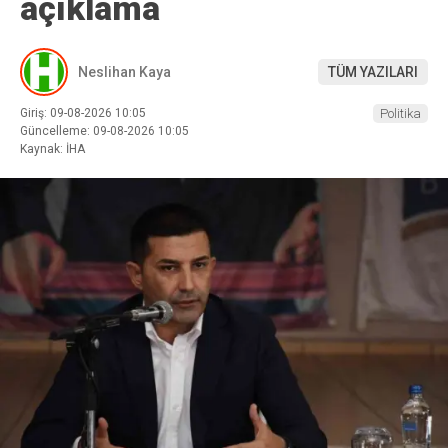
açıklama
Neslihan Kaya
TÜM YAZILARI
Giriş: 09-08-2026 10:05
Politika
Güncelleme: 09-08-2026 10:05
Kaynak: İHA