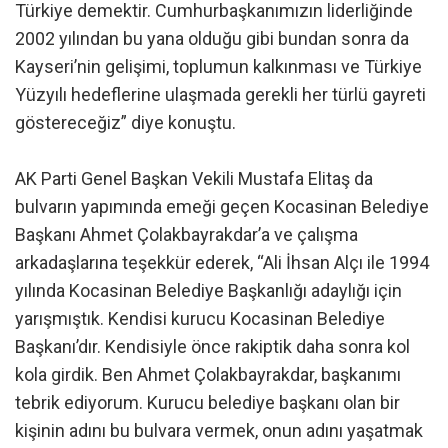
Türkiye demektir. Cumhurbaşkanımızın liderliğinde
2002 yılından bu yana olduğu gibi bundan sonra da
Kayseri’nin gelişimi, toplumun kalkınması ve Türkiye
Yüzyılı hedeflerine ulaşmada gerekli her türlü gayreti
göstereceğiz” diye konuştu.
AK Parti Genel Başkan Vekili Mustafa Elitaş da
bulvarın yapımında emeği geçen Kocasinan Belediye
Başkanı Ahmet Çolakbayrakdar’a ve çalışma
arkadaşlarına teşekkür ederek, “Ali İhsan Alçı ile 1994
yılında Kocasinan Belediye Başkanlığı adaylığı için
yarışmıştık. Kendisi kurucu Kocasinan Belediye
Başkanı’dır. Kendisiyle önce rakiptik daha sonra kol
kola girdik. Ben Ahmet Çolakbayrakdar, başkanımı
tebrik ediyorum. Kurucu belediye başkanı olan bir
kişinin adını bu bulvara vermek, onun adını yaşatmak