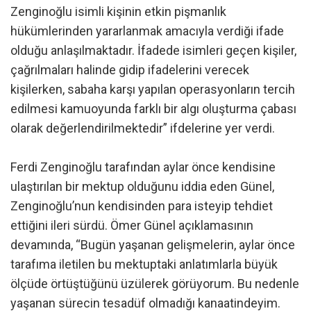
Zenginoğlu isimli kişinin etkin pişmanlık
hükümlerinden yararlanmak amacıyla verdiği ifade
olduğu anlaşılmaktadır. İfadede isimleri geçen kişiler,
çağrılmaları halinde gidip ifadelerini verecek
kişilerken, sabaha karşı yapılan operasyonların tercih
edilmesi kamuoyunda farklı bir algı oluşturma çabası
olarak değerlendirilmektedir” ifdelerine yer verdi.
Ferdi Zenginoğlu tarafından aylar önce kendisine
ulaştırılan bir mektup olduğunu iddia eden Günel,
Zenginoğlu’nun kendisinden para isteyip tehdiet
ettiğini ileri sürdü. Ömer Günel açıklamasının
devamında, “Bugün yaşanan gelişmelerin, aylar önce
tarafıma iletilen bu mektuptaki anlatımlarla büyük
ölçüde örtüştüğünü üzülerek görüyorum. Bu nedenle
yaşanan sürecin tesadüf olmadığı kanaatindeyim.