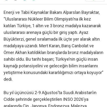
Enerji ve Tabii Kaynaklar Bakanı Alparslan Bayraktar,
“Uluslararası Nükleer Bilim Olimpiyatı’na ilk kez
katılan Türkiye, 1 altın ve 3 bronz madalya kazanarak
uluslararası arenaya güçlü bir giriş yaptı. Ayaz
Büyükterzi, genel sıralamada ilk üçte yer alarak altın
madalyaya uzandı. Mert Karan, Barış Canbolat ve
Ömer Akhan katıldıkları branşlarda bronz madalyaların
sahibi oldu. Bu tarihi başarı; Türkiye’nin güçlü insan
kaynağı potansiyelini ve geleceğin bilim insanlarını
yetiştirme konusundaki kararlılığımızı ortaya koyuyor”
dedi.
Bu yıl üçüncüsü 2-9 Ağustos’ta Suudi Arabistan’ın
Cidde şehrinde gerçekleştirilen INSO 2026’ya
aralarında Çin, Japonya, Endonezya, Malezya