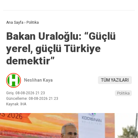
Ana Sayfa
›
Politika
Bakan Uraloğlu: “Güçlü
yerel, güçlü Türkiye
demektir”
Neslihan Kaya
TÜM YAZILARI
Giriş: 08-08-2026 21:23
Politika
Güncelleme: 08-08-2026 21:23
Kaynak: İHA