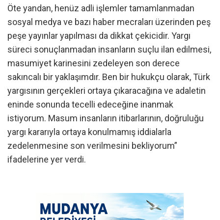
Öte yandan, henüz adli işlemler tamamlanmadan
sosyal medya ve bazı haber mecraları üzerinden peş
peşe yayınlar yapılması da dikkat çekicidir. Yargı
süreci sonuçlanmadan insanların suçlu ilan edilmesi,
masumiyet karinesini zedeleyen son derece
sakıncalı bir yaklaşımdır. Ben bir hukukçu olarak, Türk
yargısının gerçekleri ortaya çıkaracağına ve adaletin
eninde sonunda tecelli edeceğine inanmak
istiyorum. Masum insanların itibarlarının, doğruluğu
yargı kararıyla ortaya konulmamış iddialarla
zedelenmesine son verilmesini bekliyorum”
ifadelerine yer verdi.