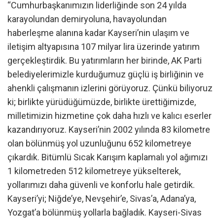
“Cumhurbaşkanımızın liderliğinde son 24 yılda
karayolundan demiryoluna, havayolundan
haberleşme alanına kadar Kayseri’nin ulaşım ve
iletişim altyapısına 107 milyar lira üzerinde yatırım
gerçekleştirdik. Bu yatırımların her birinde, AK Parti
belediyelerimizle kurduğumuz güçlü iş birliğinin ve
ahenkli çalışmanın izlerini görüyoruz. Çünkü biliyoruz
ki; birlikte yürüdüğümüzde, birlikte ürettiğimizde,
milletimizin hizmetine çok daha hızlı ve kalıcı eserler
kazandırıyoruz. Kayseri’nin 2002 yılında 83 kilometre
olan bölünmüş yol uzunluğunu 652 kilometreye
çıkardık. Bitümlü Sıcak Karışım kaplamalı yol ağımızı
1 kilometreden 512 kilometreye yükselterek,
yollarımızı daha güvenli ve konforlu hale getirdik.
Kayseri’yi; Niğde’ye, Nevşehir’e, Sivas’a, Adana’ya,
Yozgat’a bölünmüş yollarla bağladık. Kayseri-Sivas