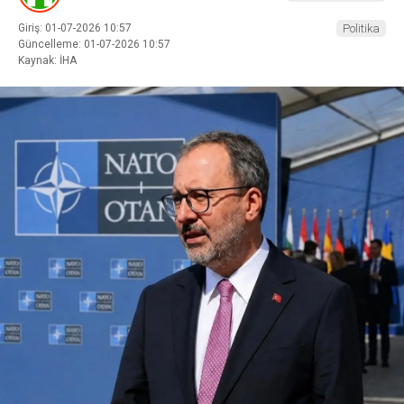
Giriş: 01-07-2026 10:57
Politika
Güncelleme: 01-07-2026 10:57
Kaynak: İHA