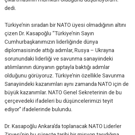
dedi.
Türkiye’nin sıradan bir NATO üyesi olmadığının altını
çizen Dr. Kasapoğlu “Türkiye’nin Sayın
Cumhurbaşkanımızın liderliğinde dünya
diplomasisinde attığı adımlar, Rusya – Ukrayna
sorunundaki liderliği ve savunma sanayiindeki
atılımlarının dünyanın gıptayla baktığı adımlar
olduğunu görüyoruz. Türkiye’nin özellikle Savunma
Sanayiindeki kazanımları aynı zamanda NATO için de
büyük kazanımlar. NATO Genel Sekreterinin de bu
çerçevedeki ifadeleri bu düşüncelerimizi teyit
ediyor” ifadelerinde bulundu.
Dr. Kasapoğlu Ankara’da toplanacak NATO Liderler
Zirvesi’nin bu süreçte tarihi bir misyon taşıdığına