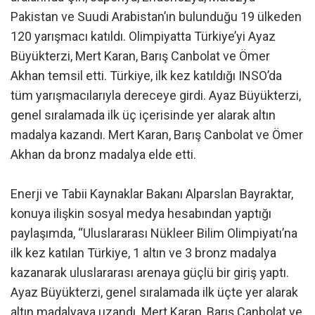
Pakistan ve Suudi Arabistan’ın bulunduğu 19 ülkeden
120 yarışmacı katıldı. Olimpiyatta Türkiye’yi Ayaz
Büyükterzi, Mert Karan, Barış Canbolat ve Ömer
Akhan temsil etti. Türkiye, ilk kez katıldığı INSO’da
tüm yarışmacılarıyla dereceye girdi. Ayaz Büyükterzi,
genel sıralamada ilk üç içerisinde yer alarak altın
madalya kazandı. Mert Karan, Barış Canbolat ve Ömer
Akhan da bronz madalya elde etti.
Enerji ve Tabii Kaynaklar Bakanı Alparslan Bayraktar,
konuya ilişkin sosyal medya hesabından yaptığı
paylaşımda, “Uluslararası Nükleer Bilim Olimpiyatı’na
ilk kez katılan Türkiye, 1 altın ve 3 bronz madalya
kazanarak uluslararası arenaya güçlü bir giriş yaptı.
Ayaz Büyükterzi, genel sıralamada ilk üçte yer alarak
altın madalyaya uzandı. Mert Karan, Barış Canbolat ve