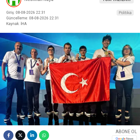
Giriş: 08-08-2026 22:31
Politika
Güncelleme: 08-08-2026 22:31
Kaynak: İHA
ABONE OL