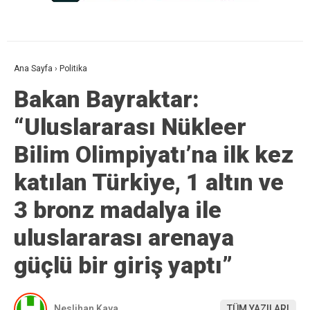
Ana Sayfa
›
Politika
Bakan Bayraktar:
“Uluslararası Nükleer
Bilim Olimpiyatı’na ilk kez
katılan Türkiye, 1 altın ve
3 bronz madalya ile
uluslararası arenaya
güçlü bir giriş yaptı”
Neslihan Kaya
TÜM YAZILARI