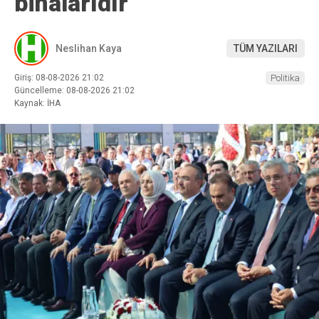
binalarıdır”
Neslihan Kaya
TÜM YAZILARI
Giriş: 08-08-2026 21:02
Politika
Güncelleme: 08-08-2026 21:02
Kaynak: İHA