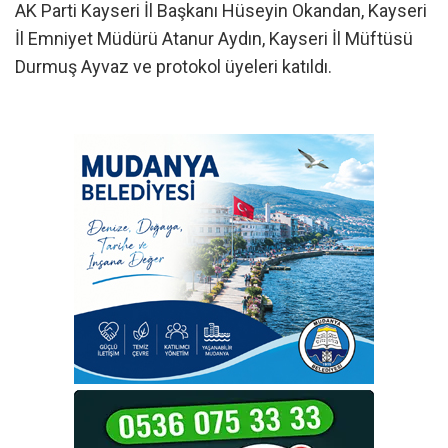
AK Parti Kayseri İl Başkanı Hüseyin Okandan, Kayseri
İl Emniyet Müdürü Atanur Aydın, Kayseri İl Müftüsü
Durmuş Ayvaz ve protokol üyeleri katıldı.