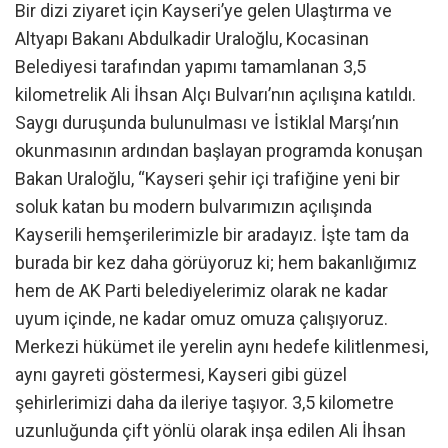
Bir dizi ziyaret için Kayseri’ye gelen Ulaştırma ve
Altyapı Bakanı Abdulkadir Uraloğlu, Kocasinan
Belediyesi tarafından yapımı tamamlanan 3,5
kilometrelik Ali İhsan Alçı Bulvarı’nın açılışına katıldı.
Saygı duruşunda bulunulması ve İstiklal Marşı’nın
okunmasının ardından başlayan programda konuşan
Bakan Uraloğlu, “Kayseri şehir içi trafiğine yeni bir
soluk katan bu modern bulvarımızın açılışında
Kayserili hemşerilerimizle bir aradayız. İşte tam da
burada bir kez daha görüyoruz ki; hem bakanlığımız
hem de AK Parti belediyelerimiz olarak ne kadar
uyum içinde, ne kadar omuz omuza çalışıyoruz.
Merkezi hükümet ile yerelin aynı hedefe kilitlenmesi,
aynı gayreti göstermesi, Kayseri gibi güzel
şehirlerimizi daha da ileriye taşıyor. 3,5 kilometre
uzunluğunda çift yönlü olarak inşa edilen Ali İhsan