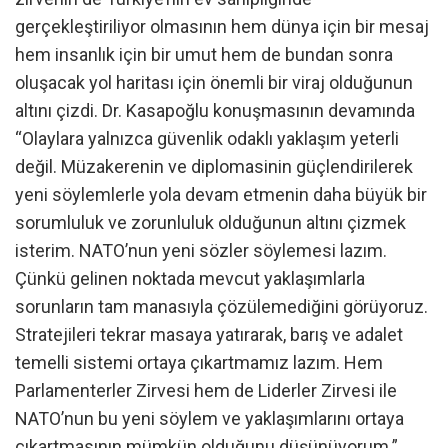
gerçekleştiriliyor olmasının hem dünya için bir mesaj
hem insanlık için bir umut hem de bundan sonra
oluşacak yol haritası için önemli bir viraj olduğunun
altını çizdi. Dr. Kasapoğlu konuşmasının devamında
“Olaylara yalnızca güvenlik odaklı yaklaşım yeterli
değil. Müzakerenin ve diplomasinin güçlendirilerek
yeni söylemlerle yola devam etmenin daha büyük bir
sorumluluk ve zorunluluk olduğunun altını çizmek
isterim. NATO’nun yeni sözler söylemesi lazım.
Çünkü gelinen noktada mevcut yaklaşımlarla
sorunların tam manasıyla çözülemediğini görüyoruz.
Stratejileri tekrar masaya yatırarak, barış ve adalet
temelli sistemi ortaya çıkartmamız lazım. Hem
Parlamenterler Zirvesi hem de Liderler Zirvesi ile
NATO’nun bu yeni söylem ve yaklaşımlarını ortaya
çıkartmasının mümkün olduğunu düşünüyorum.”