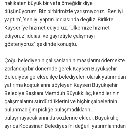
hakikaten büyük bir vefa örneğidir diye
düşünüyorum. Biz birbirimizle yarışmıyoruz. ‘Ben iyi
yaptım’, ‘sen iyi yaptın’ iddiasında değiliz. Birlikte
Kayseri’ye hizmet ediyoruz. ‘Ülkemize hizmet
ediyoruz’ iddiası ve gayretiyle çalışmayı
gösteriyoruz” şeklinde konuştu.
Çoğu belediyenin çalışanlarının maaşlarını ödemekte
zorlandığı bir dönemde gerek Kayseri Büyükşehir
Belediyesi gerekse ilçe belediyeleri olarak yatırımdan
yatırıma koştuklarını söyleyen Kayseri Büyükşehir
Belediye Başkanı Memduh Büyükkıllıç, kendilerinin
çalışmalarını sürdürdüklerini ve hiçbir şaibelerinin
bulunmadığını pisliğe bulaşmadıklarını,
bulaşmayacaklarını da sözlerine ekledi. Büyükkılıç
ayrıca Kocasinan Belediyesi’ni değerli yatırımlarından