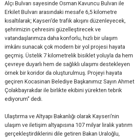
Alçı Bulvarı sayesinde Osman Kavuncu Bulvarı ile
Erkilet Bulvarı arasındaki mesafe 6,5 kilometre
kısaltılarak; Kayseri’de trafik akışını düzenleyecek,
şehrimizin çehresini güzelleştirecek ve
vatandaşlarımıza daha konforlu, hızlı bir ulaşım
imkânı sunacak çok modern bir yol projesi hayata
geçmiş. Üstelik 7 kilometrelik bisiklet yoluyla da hem
çevreye duyarlı hem de sağlıklı ulaşımı destekleyen
örnek bir koridor da oluşturulmuş. Projeyi hayata
geçiren Kocasinan Belediye Başkanımız Sayın Ahmet
Çolakbayrakdar ile birlikte ekibini yürekten tebrik
ediyorum” dedi.
Ulaştırma ve Altyapı Bakanlığı olarak Kayseri’nin
ulaşım ve iletişim altyapısına 107 milyar liralık yatırım
gerçekleştirdiklerini dile getiren Bakan Uraloğlu,