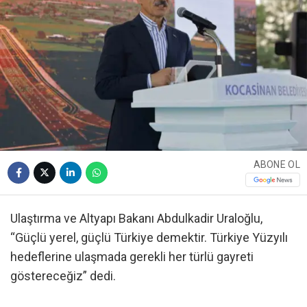
ABONE OL
Ulaştırma ve Altyapı Bakanı Abdulkadir Uraloğlu,
“Güçlü yerel, güçlü Türkiye demektir. Türkiye Yüzyılı
hedeflerine ulaşmada gerekli her türlü gayreti
göstereceğiz” dedi.