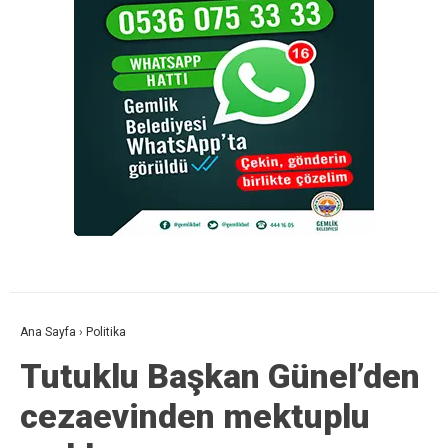
Ana Sayfa
›
Politika
Tutuklu Başkan Günel’den
cezaevinden mektuplu