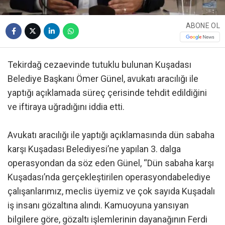
ABONE OL
Tekirdağ cezaevinde tutuklu bulunan Kuşadası
Belediye Başkanı Ömer Günel, avukatı aracılığı ile
yaptığı açıklamada süreç çerisinde tehdit edildiğini
ve iftiraya uğradığını iddia etti.
Avukatı aracılığı ile yaptığı açıklamasında dün sabaha
karşı Kuşadası Belediyesi’ne yapılan 3. dalga
operasyondan da söz eden Günel, “Dün sabaha karşı
Kuşadası’nda gerçekleştirilen operasyondabelediye
çalışanlarımız, meclis üyemiz ve çok sayıda Kuşadalı
iş insanı gözaltına alındı. Kamuoyuna yansıyan
bilgilere göre, gözaltı işlemlerinin dayanağının Ferdi