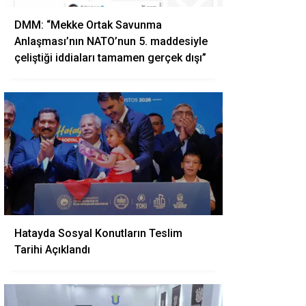
DMM: “Mekke Ortak Savunma
Anlaşması’nın NATO’nun 5. maddesiyle
çeliştiği iddiaları tamamen gerçek dışı”
Hatayda Sosyal Konutların Teslim
Tarihi Açıklandı