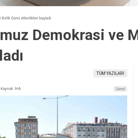
irlik Günü etkinlikleri başladı
muz Demokrasi ve Mil
ladı
TÜM YAZILARI
Kaynak: İHA
Genel