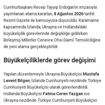
Cumhurbaşkanı Recep Tayyip Erdoğan’ın imzasıyla
yayımlanan atama kararları,
8 Ağustos 2026
tarihli
Resmî Gazete ile kamuoyuna duyuruldu. Kararname
kapsamında İzlanda, Ukrayna ve Hollanda’daki
büyükelçilik görevlerinde değişikliğe gidilirken
Birleşmiş Milletler Cenevre Ofisi Daimî Temsilciliğine
de yeni atama gerçekleştirildi.
Büyükelçiliklerde görev değişimi
Yapılan düzenlemeyle Ukrayna Büyükelçisi
Mustafa
Levent Bilgen
, İzlanda Cumhuriyeti nezdinde Türkiye
Cumhuriyeti Büyükelçisi olarak görevlendirildi.
Hollanda Büyükelçisi
Fatma Ceren Yazgan
ise
Ukrayna nezdinde Türkiye Cumhuriyeti Büyükelçisi