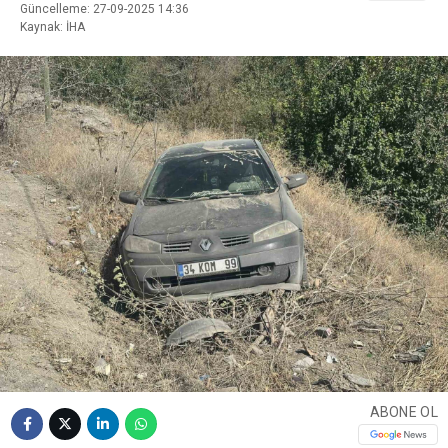
Güncelleme: 27-09-2025 14:36
Kaynak: İHA
ABONE OL