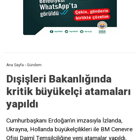
Ana Sayfa
›
Gündem
Dışişleri Bakanlığında
kritik büyükelçi atamaları
yapıldı
Cumhurbaşkanı Erdoğan’ın imzasıyla İzlanda,
Ukrayna, Hollanda büyükelçilikleri ile BM Cenevre
Ofisi Daimî Temsilciliğine yeni atamalar yapıldı.