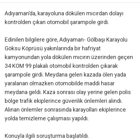
Adıyaman’da, karayoluna dökülen mıcırdan dolayı
kontrolden çıkan otomobil şarampole girdi.
Edinilen bilgilere göre, Adıyaman- Gölbaşı Karayolu
Göksu Köprüsü yakınlarında bir hafriyat
kamyonundan yola dökülen mıcırın üzerinden geçen
34 KOM 99 plakalı otomobil kontrolden çıkarak
şarampole girdi. Meydana gelen kazada ölen yada
yaralanan olmazken otomobilde maddi hasar
meydana geldi. Kaza sonrası olay yerine gelen polis
bölge trafik ekiplerince güvenlik önlemleri alındı.
Alınan önlemler sonrasında karayolları ekiplerince
yolda temizleme çalışması yapıldı.
Konuyla ilgili soruşturma başlatıldı.