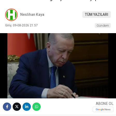
Neslihan Kaya
TÜM YAZILARI
Giriş: 09-08-2026 21:57
Gündem
ABONE OL