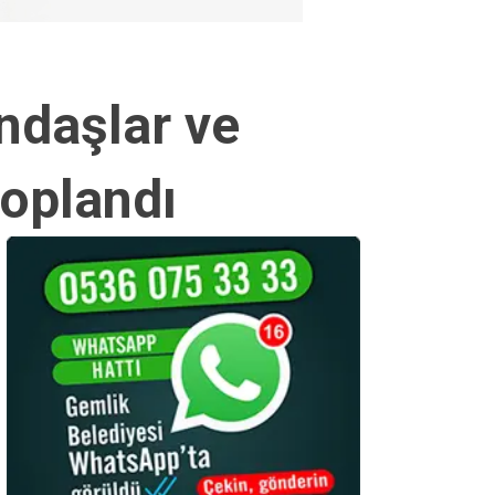
andaşlar ve
toplandı