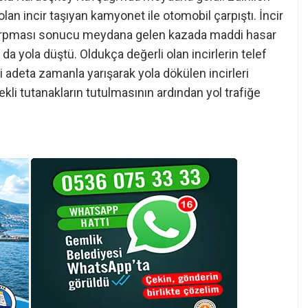
olan incir taşıyan kamyonet ile otomobil çarpıştı. İncir
arpması sonucu meydana gelen kazada maddi hasar
da yola düştü. Oldukça değerli olan incirlerin telef
i adeta zamanla yarışarak yola dökülen incirleri
erekli tutanakların tutulmasının ardından yol trafiğe