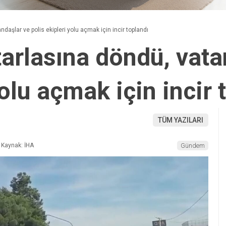
ndaşlar ve polis ekipleri yolu açmak için incir toplandı
tarlasına döndü, vat
yolu açmak için incir 
TÜM YAZILARI
Kaynak: İHA
Gündem