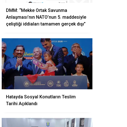
DMM: “Mekke Ortak Savunma
Anlaşması’nın NATO’nun 5. maddesiyle
çeliştiği iddiaları tamamen gerçek dışı”
Hatayda Sosyal Konutların Teslim
Tarihi Açıklandı