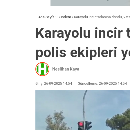
Ana Sayfa
›
Gündem
›
Karayolu incir tarlasına döndü, vata
Karayolu incir 
polis ekipleri 
Neslihan Kaya
Giriş: 26-09-2025 14:54
Güncelleme: 26-09-2025 14:54