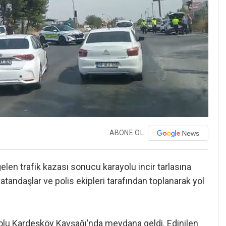
ABONE OL
en trafik kazası sonucu karayolu incir tarlasına
atandaşlar ve polis ekipleri tarafından toplanarak yol
olu Kardeşköy Kavşağı’nda meydana geldi. Edinilen