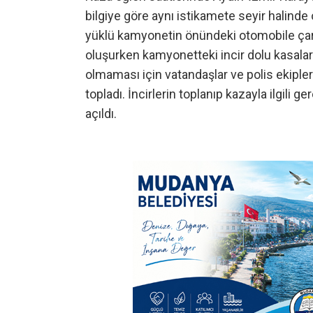
bilgiye göre aynı istikamete seyir halinde 
yüklü kamyonetin önündeki otomobile ç
oluşurken kamyonetteki incir dolu kasalar 
olmaması için vatandaşlar ve polis ekipler
topladı. İncirlerin toplanıp kazayla ilgili g
açıldı.