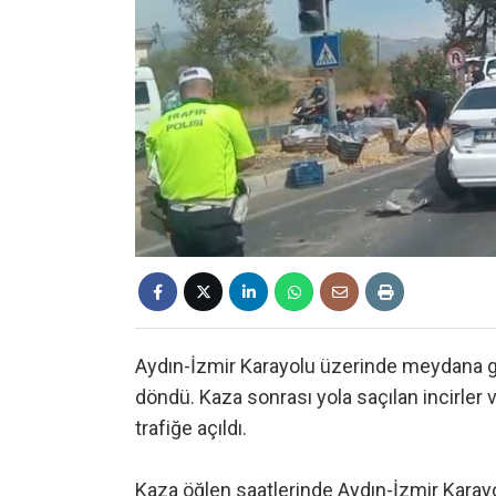
Aydın-İzmir Karayolu üzerinde meydana gel
döndü. Kaza sonrası yola saçılan incirler v
trafiğe açıldı.
Kaza öğlen saatlerinde Aydın-İzmir Karay