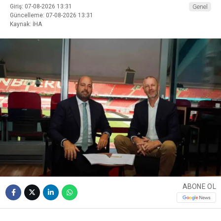
Giriş: 07-08-2026 13:31
Genel
Güncelleme: 07-08-2026 13:31
Kaynak: İHA
ABONE OL