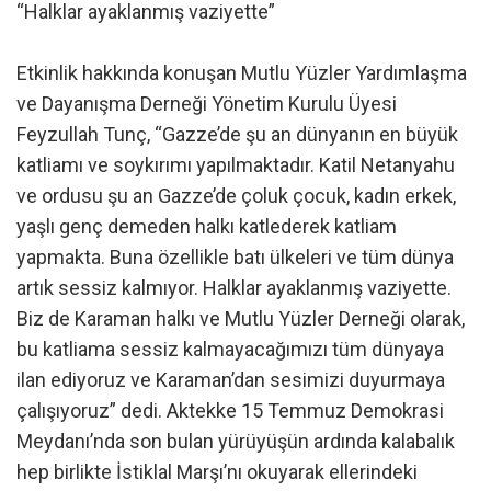
“Halklar ayaklanmış vaziyette”
Etkinlik hakkında konuşan Mutlu Yüzler Yardımlaşma
ve Dayanışma Derneği Yönetim Kurulu Üyesi
Feyzullah Tunç, “Gazze’de şu an dünyanın en büyük
katliamı ve soykırımı yapılmaktadır. Katil Netanyahu
ve ordusu şu an Gazze’de çoluk çocuk, kadın erkek,
yaşlı genç demeden halkı katlederek katliam
yapmakta. Buna özellikle batı ülkeleri ve tüm dünya
artık sessiz kalmıyor. Halklar ayaklanmış vaziyette.
Biz de Karaman halkı ve Mutlu Yüzler Derneği olarak,
bu katliama sessiz kalmayacağımızı tüm dünyaya
ilan ediyoruz ve Karaman’dan sesimizi duyurmaya
çalışıyoruz” dedi. Aktekke 15 Temmuz Demokrasi
Meydanı’nda son bulan yürüyüşün ardında kalabalık
hep birlikte İstiklal Marşı’nı okuyarak ellerindeki