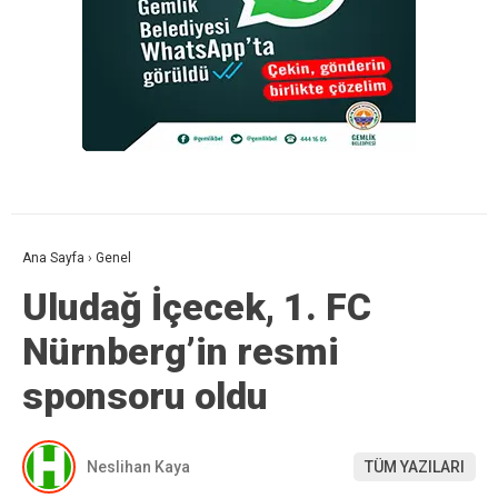
Ana Sayfa
›
Genel
Uludağ İçecek, 1. FC
Nürnberg’in resmi
sponsoru oldu
Neslihan Kaya
TÜM YAZILARI