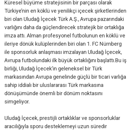
Küresel büyüme stratejisinin bir parçası olarak
Türkiye’nin en köklü ve yenilikçi içecek şirketlerinden
biri olan Uludağ İçecek Türk A.Ş., Avrupa pazarındaki
varlığını daha da güçlendirecek stratejik bir ortaklığa
imza attı. Alman profesyonel futbolunun en köklü ve
ileriye dönük kulüplerinden biri olan 1. FC Nürnberg
ile sponsorluk anlaşması imzalayan Uludağ İçecek,
Avrupa futbolundaki ilk büyük ortaklığını başlattı.Bu iş
birliği, Uludağ İçecek’in geleneksel bir Türk
markasından Avrupa genelinde güçlü bir ticari varlığa
sahip iddialı bir uluslararası Türk markasına
dönüşümünde önemli bir dönüm noktasını
simgeliyor.
Uludağ İçecek, prestijli ortaklıklar ve sponsorluklar
aracılığıyla sporu desteklemeyi uzun süredir