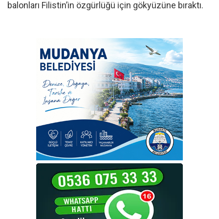
balonları Filistin’in özgürlüğü için gökyüzüne bıraktı.