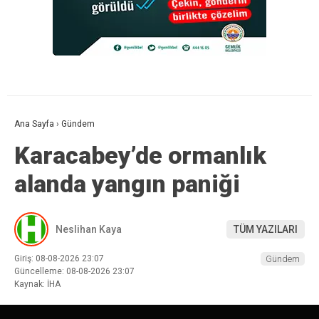
Ana Sayfa
›
Gündem
Karacabey’de ormanlık
alanda yangın paniği
Neslihan Kaya
TÜM YAZILARI
Giriş: 08-08-2026 23:07
Gündem
Güncelleme: 08-08-2026 23:07
Kaynak: İHA