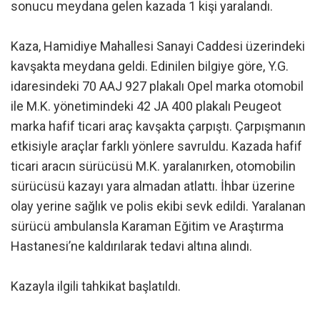
sonucu meydana gelen kazada 1 kişi yaralandı.
Kaza, Hamidiye Mahallesi Sanayi Caddesi üzerindeki
kavşakta meydana geldi. Edinilen bilgiye göre, Y.G.
idaresindeki 70 AAJ 927 plakalı Opel marka otomobil
ile M.K. yönetimindeki 42 JA 400 plakalı Peugeot
marka hafif ticari araç kavşakta çarpıştı. Çarpışmanın
etkisiyle araçlar farklı yönlere savruldu. Kazada hafif
ticari aracın sürücüsü M.K. yaralanırken, otomobilin
sürücüsü kazayı yara almadan atlattı. İhbar üzerine
olay yerine sağlık ve polis ekibi sevk edildi. Yaralanan
sürücü ambulansla Karaman Eğitim ve Araştırma
Hastanesi’ne kaldırılarak tedavi altına alındı.
Kazayla ilgili tahkikat başlatıldı.