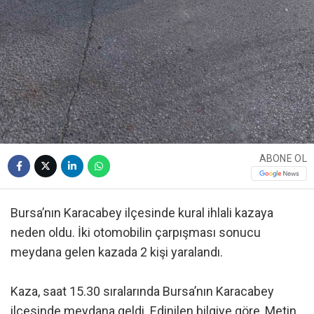
ABONE OL
Bursa’nın Karacabey ilçesinde kural ihlali kazaya
neden oldu. İki otomobilin çarpışması sonucu
meydana gelen kazada 2 kişi yaralandı.
Kaza, saat 15.30 sıralarında Bursa’nın Karacabey
ilçesinde meydana geldi. Edinilen bilgiye göre, Metin