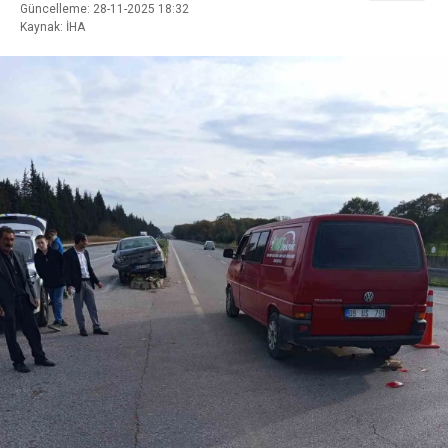
Güncelleme: 28-11-2025 18:32
Kaynak: İHA