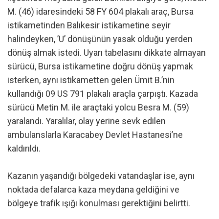
M. (46) idaresindeki 58 FY 604 plakalı araç, Bursa
istikametinden Balıkesir istikametine seyir
halindeyken, ’U’ dönüşünün yasak olduğu yerden
dönüş almak istedi. Uyarı tabelasını dikkate almayan
sürücü, Bursa istikametine doğru dönüş yapmak
isterken, aynı istikametten gelen Ümit B.’nin
kullandığı 09 US 791 plakalı araçla çarpıştı. Kazada
sürücü Metin M. ile araçtaki yolcu Besra M. (59)
yaralandı. Yaralılar, olay yerine sevk edilen
ambulanslarla Karacabey Devlet Hastanesi’ne
kaldırıldı.
Kazanın yaşandığı bölgedeki vatandaşlar ise, aynı
noktada defalarca kaza meydana geldiğini ve
bölgeye trafik ışığı konulması gerektiğini belirtti.