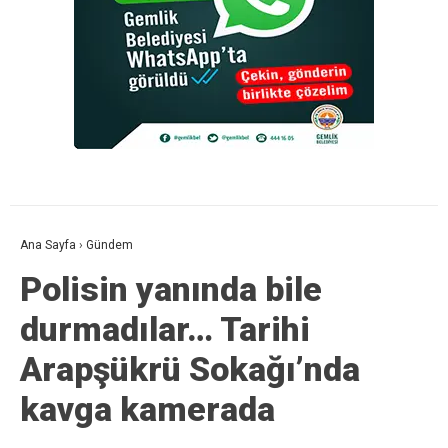
Ana Sayfa
›
Gündem
Polisin yanında bile
durmadılar… Tarihi
Arapşükrü Sokağı’nda
kavga kamerada