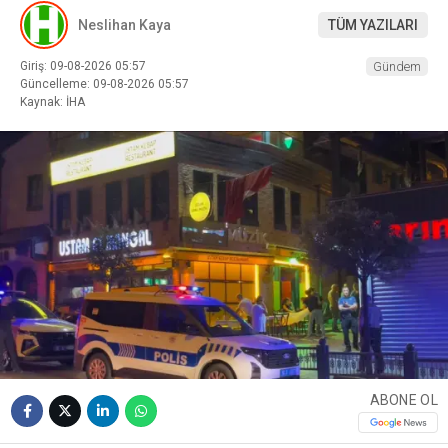
Neslihan Kaya
TÜM YAZILARI
Giriş: 09-08-2026 05:57
Gündem
Güncelleme: 09-08-2026 05:57
Kaynak: İHA
ABONE OL