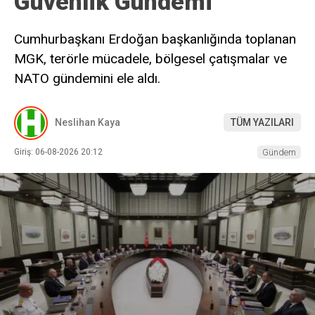
Güvenlik Gündemi
Cumhurbaşkanı Erdoğan başkanlığında toplanan
MGK, terörle mücadele, bölgesel çatışmalar ve
NATO gündemini ele aldı.
Neslihan Kaya
TÜM YAZILARI
Giriş: 06-08-2026 20:12
Gündem