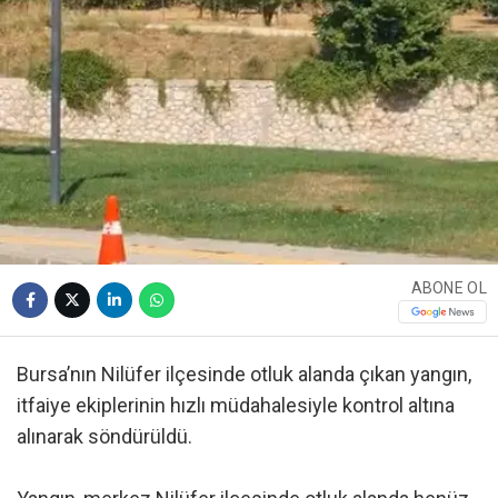
ABONE OL
Bursa’nın Nilüfer ilçesinde otluk alanda çıkan yangın,
itfaiye ekiplerinin hızlı müdahalesiyle kontrol altına
alınarak söndürüldü.