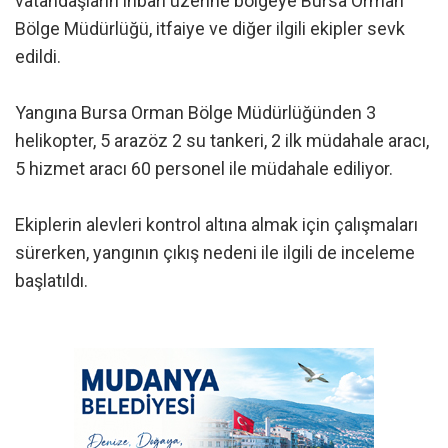
vatandaşların ihbarı üzerine bölgeye Bursa Orman
Bölge Müdürlüğü, itfaiye ve diğer ilgili ekipler sevk
edildi.
Yangına Bursa Orman Bölge Müdürlüğünden 3
helikopter, 5 arazöz 2 su tankeri, 2 ilk müdahale aracı,
5 hizmet aracı 60 personel ile müdahale ediliyor.
Ekiplerin alevleri kontrol altına almak için çalışmaları
sürerken, yangının çıkış nedeni ile ilgili de inceleme
başlatıldı.