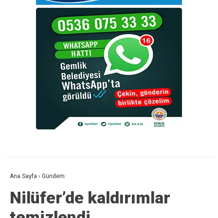
Ana Sayfa
›
Gündem
Nilüfer’de kaldırımlar
temizlendi