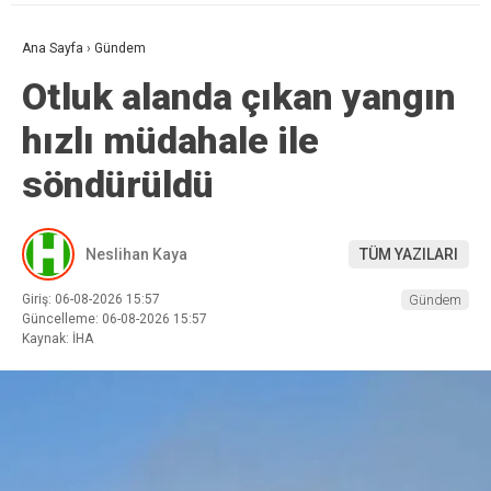
Ana Sayfa
›
Gündem
Otluk alanda çıkan yangın
hızlı müdahale ile
söndürüldü
Neslihan Kaya
TÜM YAZILARI
Giriş: 06-08-2026 15:57
Gündem
Güncelleme: 06-08-2026 15:57
Kaynak: İHA