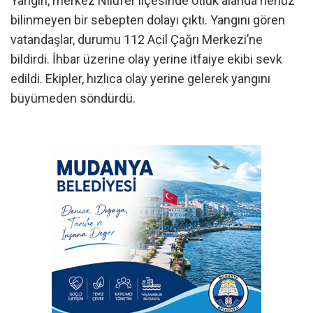
Yangın, merkez Nilüfer ilçesinde otluk alanda henüz
bilinmeyen bir sebepten dolayı çıktı. Yangını gören
vatandaşlar, durumu 112 Acil Çağrı Merkezi’ne
bildirdi. İhbar üzerine olay yerine itfaiye ekibi sevk
edildi. Ekipler, hızlıca olay yerine gelerek yangını
büyümeden söndürdü.