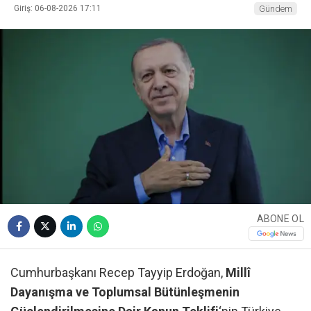
Giriş: 06-08-2026 17:11
Gündem
ABONE OL
Cumhurbaşkanı Recep Tayyip Erdoğan,
Millî
Dayanışma ve Toplumsal Bütünleşmenin