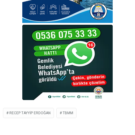
RECEP TAYYIP ERDOĞAN
TBMM