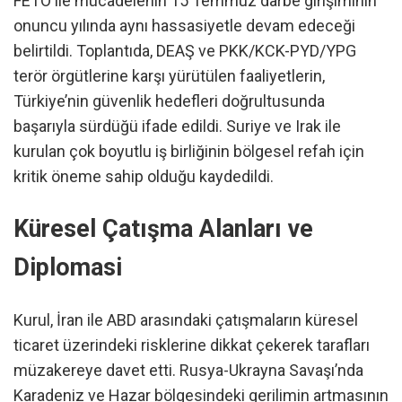
FETÖ ile mücadelenin 15 Temmuz darbe girişiminin
onuncu yılında aynı hassasiyetle devam edeceği
belirtildi. Toplantıda, DEAŞ ve PKK/KCK-PYD/YPG
terör örgütlerine karşı yürütülen faaliyetlerin,
Türkiye’nin güvenlik hedefleri doğrultusunda
başarıyla sürdüğü ifade edildi. Suriye ve Irak ile
kurulan çok boyutlu iş birliğinin bölgesel refah için
kritik öneme sahip olduğu kaydedildi.
Küresel Çatışma Alanları ve
Diplomasi
Kurul, İran ile ABD arasındaki çatışmaların küresel
ticaret üzerindeki risklerine dikkat çekerek tarafları
müzakereye davet etti. Rusya-Ukrayna Savaşı’nda
Karadeniz ve Hazar bölgesindeki gerilimin artmasının