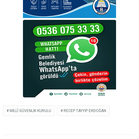
MILLÎ GÜVENLIK KURULU
RECEP TAYYIP ERDOĞAN