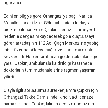
uğurlandı.
Edinilen bilgiye göre, Orhangazi’ye bağlı Narlıca
Mahallesi’ndeki İznik Gölü sahilinde arkadaşıyla
birlikte bulunan Emre Çapkın, henüz bilinmeyen bir
nedenle dengesini kaybederek göle düştü. Olayı
gören arkadaşının 112 Acil Çağrı Merkezi’ne yaptığı
ihbar üzerine bölgeye sağlık ve jandarma ekipleri
sevk edildi. Ekipler tarafından gölden çıkarılan ağır
yaralı Çapkın, ambulansla kaldırıldığı hastanede
doktorların tüm müdahalelerine rağmen yaşamını
yitirdi.
Olayla ilgili soruşturma sürerken, Emre Çapkın için
Orhangazi Tekke Camisi’nde ikindi vakti cenaze
namazı kılındı. Çapkın, kılınan cenaze namazının