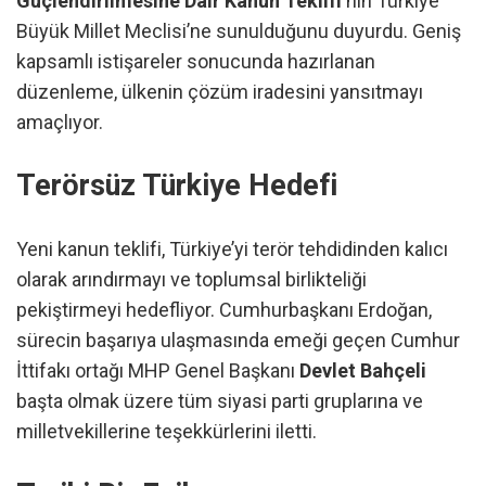
Güçlendirilmesine Dair Kanun Teklifi
‘nin Türkiye
Büyük Millet Meclisi’ne sunulduğunu duyurdu. Geniş
kapsamlı istişareler sonucunda hazırlanan
düzenleme, ülkenin çözüm iradesini yansıtmayı
amaçlıyor.
Terörsüz Türkiye Hedefi
Yeni kanun teklifi, Türkiye’yi terör tehdidinden kalıcı
olarak arındırmayı ve toplumsal birlikteliği
pekiştirmeyi hedefliyor. Cumhurbaşkanı Erdoğan,
sürecin başarıya ulaşmasında emeği geçen Cumhur
İttifakı ortağı MHP Genel Başkanı
Devlet Bahçeli
başta olmak üzere tüm siyasi parti gruplarına ve
milletvekillerine teşekkürlerini iletti.