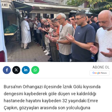
ABONE OL
Bursa’nın Orhangazi ilçesinde İznik Gölü kıyısında
dengesini kaybederek göle düşen ve kaldırıldığı
hastanede hayatını kaybeden 32 yaşındaki Emre
Çapkın, gözyaşları arasında son yolculuğuna