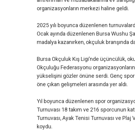
organizasyonların merkezi haline geldi.
2025 yılı boyunca düzenlenen turnuvalarda
Ocak ayında düzenlenen Bursa Wushu Şam
madalya kazanırken, okçuluk branşında da 
Bursa Okçuluk Kış Ligi’nde üçüncülük, okul
Okçuluğu Federasyonu organizasyonlarında
yükselişini gözler önüne serdi. Genç sporc
öne çıkan gelişmeleri arasında yer aldı.
Yıl boyunca düzenlenen spor organizasyonla
Turnuvası 18 takım ve 216 sporcunun katıl
Turnuvası, Ayak Tenisi Turnuvası ve Plaj V
koydu.