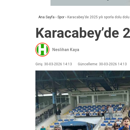
Ana Sayfa
›
Spor
›
Karacabey’de 2025 yılı sporla dolu dolu
Karacabey’de 20
Neslihan Kaya
Giriş: 30-03-2026 14:13
Güncelleme: 30-03-2026 14:13