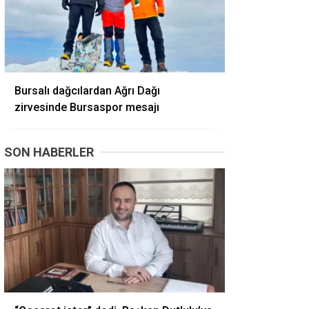
Bursalı dağcılardan Ağrı Dağı
zirvesinde Bursaspor mesajı
SON HABERLER