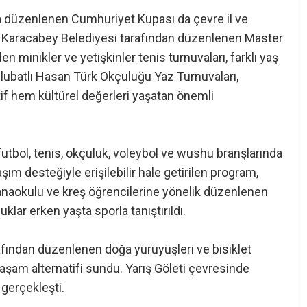
düzenlenen Cumhuriyet Kupası da çevre il ve
di. Karacabey Belediyesi tarafından düzenlenen Master
n minikler ve yetişkinler tenis turnuvaları, farklı yaş
Ulubatlı Hasan Türk Okçuluğu Yaz Turnuvaları,
if hem kültürel değerleri yaşatan önemli
utbol, tenis, okçuluk, voleybol ve wushu branşlarında
ım desteğiyle erişilebilir hale getirilen program,
a anaokulu ve kreş öğrencilerine yönelik düzenlenen
uklar erken yaşta sporla tanıştırıldı.
afından düzenlenen doğa yürüyüşleri ve bisiklet
r yaşam alternatifi sundu. Yarış Göleti çevresinde
 gerçekleşti.