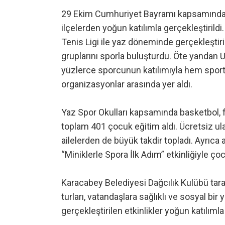
29 Ekim Cumhuriyet Bayramı kapsamında 
ilçelerden yoğun katılımla gerçekleştiril
Tenis Ligi ile yaz döneminde gerçekleştirile
gruplarını sporla buluşturdu. Öte yandan 
yüzlerce sporcunun katılımıyla hem sport
organizasyonlar arasında yer aldı.
Yaz Spor Okulları kapsamında basketbol, f
toplam 401 çocuk eğitim aldı. Ücretsiz ulaş
ailelerden de büyük takdir topladı. Ayrıc
“Miniklerle Spora İlk Adım” etkinliğiyle çoc
Karacabey Belediyesi Dağcılık Kulübü tar
turları, vatandaşlara sağlıklı ve sosyal bi
gerçekleştirilen etkinlikler yoğun katılımla