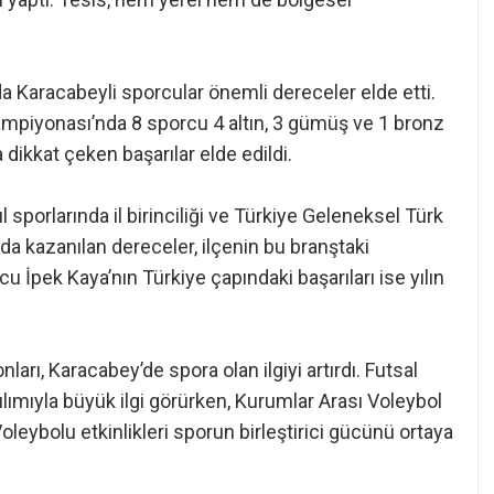
 Karacabeyli sporcular önemli dereceler elde etti.
piyonası’nda 8 sporcu 4 altın, 3 gümüş ve 1 bronz
dikkat çeken başarılar elde edildi.
 sporlarında il birinciliği ve Türkiye Geleneksel Türk
 kazanılan dereceler, ilçenin bu branştaki
u İpek Kaya’nın Türkiye çapındaki başarıları ise yılın
rı, Karacabey’de spora olan ilgiyi artırdı. Futsal
ımıyla büyük ilgi görürken, Kurumlar Arası Voleybol
oleybolu etkinlikleri sporun birleştirici gücünü ortaya