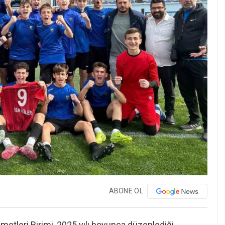
ABONE OL
etleri Birimi, 2025 yılı boyunca düzenlediği