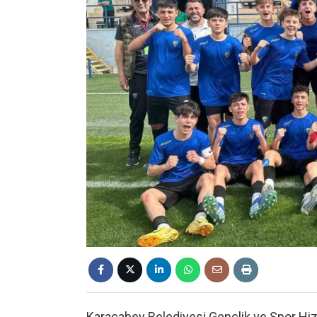
Karacabey Belediyesi Gençlik ve Spor Hizm