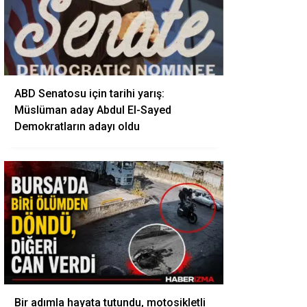
ABD Senatosu için tarihi yarış:
Müslüman aday Abdul El-Sayed
Demokratların adayı oldu
Bir adımla hayata tutundu, motosikletli