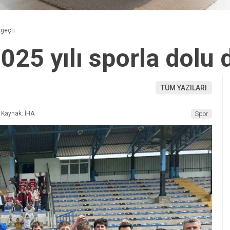
 geçti
25 yılı sporla dolu 
TÜM YAZILARI
Kaynak: İHA
Spor