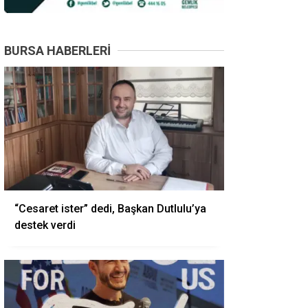
BURSA HABERLERI
“Cesaret ister” dedi, Başkan Dutlulu’ya
destek verdi