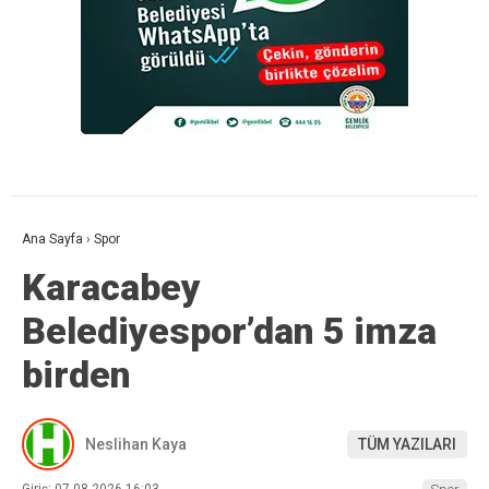
Ana Sayfa
›
Spor
Karacabey
Belediyespor’dan 5 imza
birden
Neslihan Kaya
TÜM YAZILARI