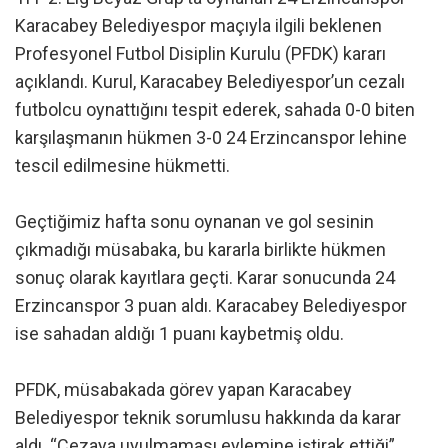
Karacabey Belediyespor maçıyla ilgili beklenen
Profesyonel Futbol Disiplin Kurulu (PFDK) kararı
açıklandı. Kurul, Karacabey Belediyespor’un cezalı
futbolcu oynattığını tespit ederek, sahada 0-0 biten
karşılaşmanın hükmen 3-0 24 Erzincanspor lehine
tescil edilmesine hükmetti.
Geçtiğimiz hafta sonu oynanan ve gol sesinin
çıkmadığı müsabaka, bu kararla birlikte hükmen
sonuç olarak kayıtlara geçti. Karar sonucunda 24
Erzincanspor 3 puan aldı. Karacabey Belediyespor
ise sahadan aldığı 1 puanı kaybetmiş oldu.
PFDK, müsabakada görev yapan Karacabey
Belediyespor teknik sorumlusu hakkında da karar
aldı. “Cezaya uyulmaması eylemine iştirak ettiği”