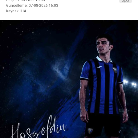
Giriş: 07-08-2026 16:03
Spor
Güncelleme: 07-08-2026 16:03
Kaynak: İHA