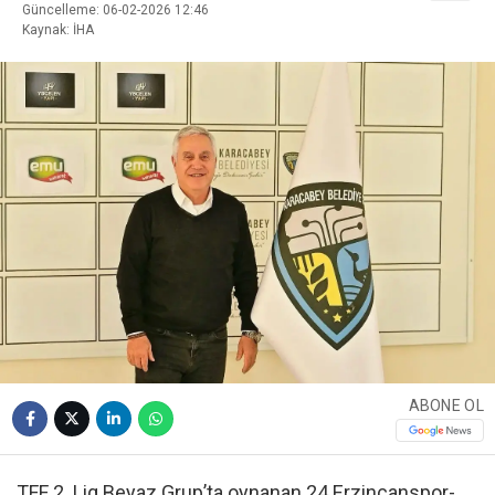
Güncelleme: 06-02-2026 12:46
Kaynak: İHA
ABONE OL
TFF 2. Lig Beyaz Grup’ta oynanan 24 Erzincanspor-