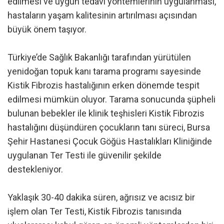
edilmesi ve uygun tedavi yöntemlerinin uygulanması,
hastaların yaşam kalitesinin artırılması açısından
büyük önem taşıyor.
Türkiye’de Sağlık Bakanlığı tarafından yürütülen
yenidoğan topuk kanı tarama programı sayesinde
Kistik Fibrozis hastalığının erken dönemde tespit
edilmesi mümkün oluyor. Tarama sonucunda şüpheli
bulunan bebekler ile klinik teşhisleri Kistik Fibrozis
hastalığını düşündüren çocukların tanı süreci, Bursa
Şehir Hastanesi Çocuk Göğüs Hastalıkları Kliniğinde
uygulanan Ter Testi ile güvenilir şekilde
destekleniyor.
Yaklaşık 30-40 dakika süren, ağrısız ve acısız bir
işlem olan Ter Testi, Kistik Fibrozis tanısında