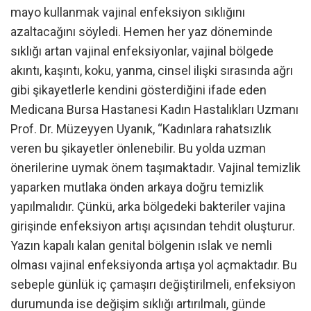
mayo kullanmak vajinal enfeksiyon sıklığını
azaltacağını söyledi. Hemen her yaz döneminde
sıklığı artan vajinal enfeksiyonlar, vajinal bölgede
akıntı, kaşıntı, koku, yanma, cinsel ilişki sırasında ağrı
gibi şikayetlerle kendini gösterdiğini ifade eden
Medicana Bursa Hastanesi Kadın Hastalıkları Uzmanı
Prof. Dr. Müzeyyen Uyanık, “Kadınlara rahatsızlık
veren bu şikayetler önlenebilir. Bu yolda uzman
önerilerine uymak önem taşımaktadır. Vajinal temizlik
yaparken mutlaka önden arkaya doğru temizlik
yapılmalıdır. Çünkü, arka bölgedeki bakteriler vajina
girişinde enfeksiyon artışı açısından tehdit oluşturur.
Yazın kapalı kalan genital bölgenin ıslak ve nemli
olması vajinal enfeksiyonda artışa yol açmaktadır. Bu
sebeple günlük iç çamaşırı değiştirilmeli, enfeksiyon
durumunda ise değişim sıklığı artırılmalı, günde