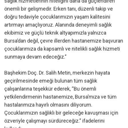
sağlık hizmetlerinin niteliğini daha da güçlendiren
önemli bir gelişmedir. Erken tanı, düzenli takip ve
doğru tedaviyle çocuklarımızın yaşam kalitesini
artırmayı amaçlıyoruz. Alanında deneyimli sağlık
ekibimiz ve güçlü teknik altyapımızla yalnızca
Bursa’dan değil, çevre illerden hastanemize başvuran
çocuklarımıza da kapsamlı ve nitelikli sağlık hizmeti
sunmaya devam edeceğiz.”
Başhekim Doç. Dr. Salih Metin, merkezin hayata
geçirilmesinde emeği bulunan tüm sağlık
çalışanlarına teşekkür ederek, “Bu önemli
yetkilendirmenin hastanemize, Bursa’mıza ve tüm
hastalarımıza hayırlı olmasını diliyorum.
Çocuklarımızın sağlıklı bir geleceğe kavuşması için
özveriyle çalışmayı sürdüreceğiz.” ifadelerini