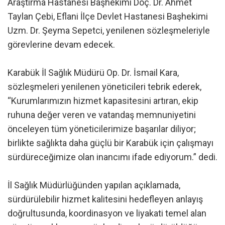
Araştırma Hastanesi Başhekimi Doç. Dr. Ahmet
Taylan Çebi, Eflani İlçe Devlet Hastanesi Başhekimi
Uzm. Dr. Şeyma Sepetci, yenilenen sözleşmeleriyle
görevlerine devam edecek.
Karabük İl Sağlık Müdürü Op. Dr. İsmail Kara,
sözleşmeleri yenilenen yöneticileri tebrik ederek,
“Kurumlarımızın hizmet kapasitesini artıran, ekip
ruhuna değer veren ve vatandaş memnuniyetini
önceleyen tüm yöneticilerimize başarılar diliyor;
birlikte sağlıkta daha güçlü bir Karabük için çalışmayı
sürdüreceğimize olan inancımı ifade ediyorum.” dedi.
İl Sağlık Müdürlüğünden yapılan açıklamada,
sürdürülebilir hizmet kalitesini hedefleyen anlayış
doğrultusunda, koordinasyon ve liyakati temel alan