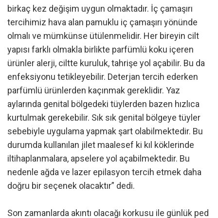
birkaç kez değişim uygun olmaktadır. İç çamaşırı
tercihimiz hava alan pamuklu iç çamaşırı yönünde
olmalı ve mümkünse ütülenmelidir. Her bireyin cilt
yapısı farklı olmakla birlikte parfümlü koku içeren
ürünler alerji, ciltte kuruluk, tahrişe yol açabilir. Bu da
enfeksiyonu tetikleyebilir. Deterjan tercih ederken
parfümlü ürünlerden kaçınmak gereklidir. Yaz
aylarında genital bölgedeki tüylerden bazen hızlıca
kurtulmak gerekebilir. Sık sık genital bölgeye tüyler
sebebiyle uygulama yapmak şart olabilmektedir. Bu
durumda kullanılan jilet maalesef ki kıl köklerinde
iltihaplanmalara, apselere yol açabilmektedir. Bu
nedenle ağda ve lazer epilasyon tercih etmek daha
doğru bir seçenek olacaktır” dedi.
Son zamanlarda akıntı olacağı korkusu ile günlük ped