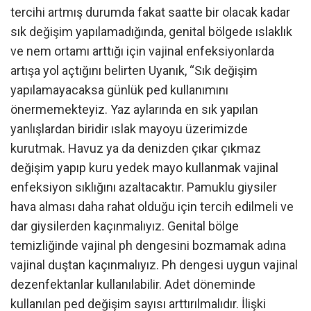
tercihi artmış durumda fakat saatte bir olacak kadar
sık değişim yapılamadığında, genital bölgede ıslaklık
ve nem ortamı arttığı için vajinal enfeksiyonlarda
artışa yol açtığını belirten Uyanık, “Sık değişim
yapılamayacaksa günlük ped kullanımını
önermemekteyiz. Yaz aylarında en sık yapılan
yanlışlardan biridir ıslak mayoyu üzerimizde
kurutmak. Havuz ya da denizden çıkar çıkmaz
değişim yapıp kuru yedek mayo kullanmak vajinal
enfeksiyon sıklığını azaltacaktır. Pamuklu giysiler
hava alması daha rahat olduğu için tercih edilmeli ve
dar giysilerden kaçınmalıyız. Genital bölge
temizliğinde vajinal ph dengesini bozmamak adına
vajinal duştan kaçınmalıyız. Ph dengesi uygun vajinal
dezenfektanlar kullanılabilir. Adet döneminde
kullanılan ped değişim sayısı arttırılmalıdır. İlişki