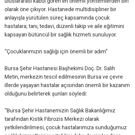
uluslararası kabul gören en önemli yöntemlerden biri
olarak öne çıkıyor. Hastanede multidisipliner bir
anlayışla yürütülen süreç kapsamında çocuk
hastalara; tanı, tedavi, düzenli takip ve aile eğitimini
kapsayan bütüncül bir sağlık hizmeti sunuluyor.
“Çocuklarımızın sağlığı için önemli bir adım”
Bursa Şehir Hastanesi Başhekimi Doç. Dr. Salih
Metin, merkezin tescil edilmesinin Bursa ve çevre
illerde yaşayan hastalar açısından önemli bir kazanım
olduğunu belirterek şunları söyledi:
“Bursa Şehir Hastanemizin Sağlık Bakanlığımız
tarafından Kistik Fibrozis Merkezi olarak
yetkilendirilmesi, çocuk hastalarımıza sunduğumuz