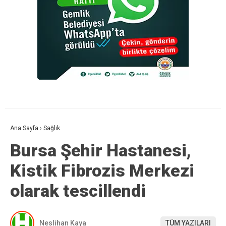
Ana Sayfa
›
Sağlık
Bursa Şehir Hastanesi,
Kistik Fibrozis Merkezi
olarak tescillendi
Neslihan Kaya
TÜM YAZILARI