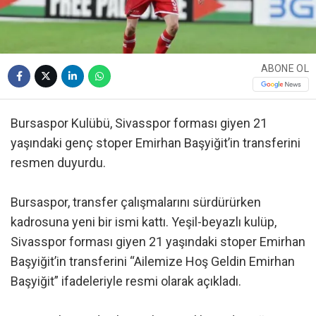
ABONE OL
Bursaspor Kulübü, Sivasspor forması giyen 21
yaşındaki genç stoper Emirhan Başyiğit’in transferini
resmen duyurdu.
Bursaspor, transfer çalışmalarını sürdürürken
kadrosuna yeni bir ismi kattı. Yeşil-beyazlı kulüp,
Sivasspor forması giyen 21 yaşındaki stoper Emirhan
Başyiğit’in transferini “Ailemize Hoş Geldin Emirhan
Başyiğit” ifadeleriyle resmi olarak açıkladı.