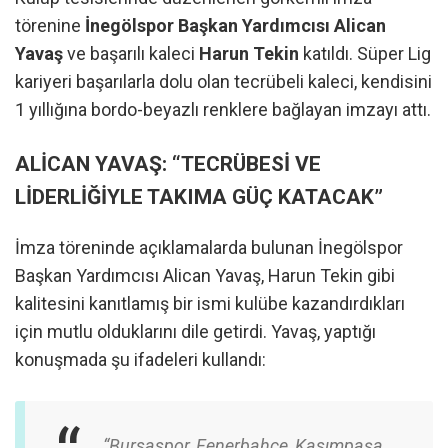
törenine
İnegölspor Başkan Yardımcısı Alican
Yavaş
ve başarılı kaleci
Harun Tekin
katıldı. Süper Lig
kariyeri başarılarla dolu olan tecrübeli kaleci, kendisini
1 yıllığına bordo-beyazlı renklere bağlayan imzayı attı.
ALİCAN YAVAŞ: “TECRÜBESİ VE
LİDERLİĞİYLE TAKIMA GÜÇ KATACAK”
İmza töreninde açıklamalarda bulunan İnegölspor
Başkan Yardımcısı Alican Yavaş, Harun Tekin gibi
kalitesini kanıtlamış bir ismi kulübe kazandırdıkları
için mutlu olduklarını dile getirdi. Yavaş, yaptığı
konuşmada şu ifadeleri kullandı:
“Bursaspor, Fenerbahçe, Kasımpaşa