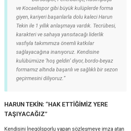
ve Kocaelispor gibi büyük kulüplerde forma
giyen, kariyeri başarılarla dolu kaleci Harun
Tekin ile 1 yıllık anlaşmaya vardık. Tecrübesi,
karakteri ve sahaya yansıtacağı liderlik
vasfıyla takımımıza önemli katkılar
sağlayacağına inanıyoruz. Kendisine
kulübümüze ‘hoş geldin’ diyor, bordo-beyaz
formamız altında başarılı ve sağlıklı bir sezon
geçirmesini diliyoruz.”
HARUN TEKİN: “HAK ETTİĞİMİZ YERE
TAŞIYACAĞIZ”
Kendisini İnegölsporlu yapan sözleşmeye imza atan