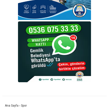
Ana Sayfa
›
Spor