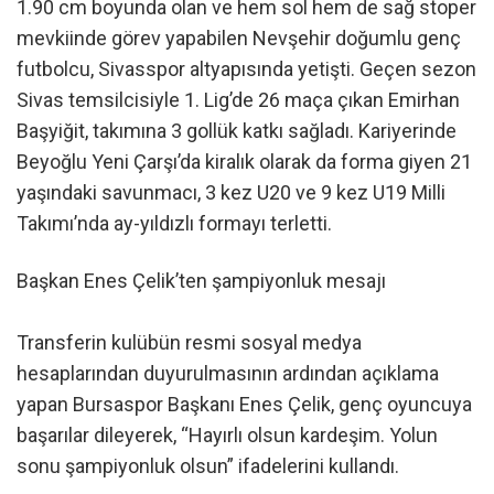
1.90 cm boyunda olan ve hem sol hem de sağ stoper
mevkiinde görev yapabilen Nevşehir doğumlu genç
futbolcu, Sivasspor altyapısında yetişti. Geçen sezon
Sivas temsilcisiyle 1. Lig’de 26 maça çıkan Emirhan
Başyiğit, takımına 3 gollük katkı sağladı. Kariyerinde
Beyoğlu Yeni Çarşı’da kiralık olarak da forma giyen 21
yaşındaki savunmacı, 3 kez U20 ve 9 kez U19 Milli
Takımı’nda ay-yıldızlı formayı terletti.
Başkan Enes Çelik’ten şampiyonluk mesajı
Transferin kulübün resmi sosyal medya
hesaplarından duyurulmasının ardından açıklama
yapan Bursaspor Başkanı Enes Çelik, genç oyuncuya
başarılar dileyerek, “Hayırlı olsun kardeşim. Yolun
sonu şampiyonluk olsun” ifadelerini kullandı.