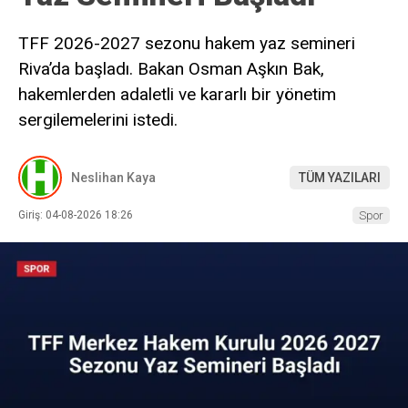
TFF 2026-2027 sezonu hakem yaz semineri
Riva’da başladı. Bakan Osman Aşkın Bak,
hakemlerden adaletli ve kararlı bir yönetim
sergilemelerini istedi.
Neslihan Kaya
TÜM YAZILARI
Giriş: 04-08-2026 18:26
Spor