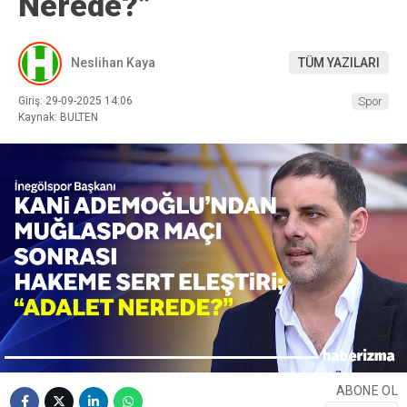
Nerede?”
Neslihan Kaya
TÜM YAZILARI
Giriş: 29-09-2025 14:06
Spor
Kaynak: BULTEN
ABONE OL