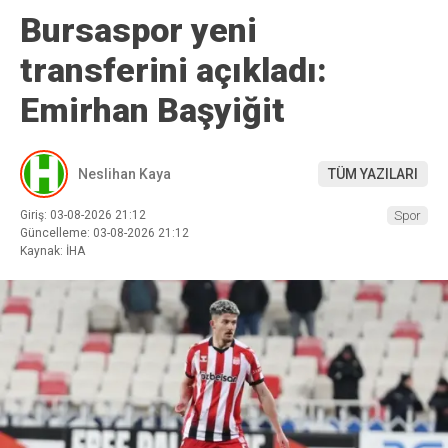
Bursaspor yeni
transferini açıkladı:
Emirhan Başyiğit
Neslihan Kaya
TÜM YAZILARI
Giriş: 03-08-2026 21:12
Spor
Güncelleme: 03-08-2026 21:12
Kaynak: İHA