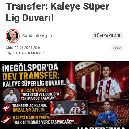
Transfer: Kaleye Süper
Lig Duvarı!
Sadullah Organ
TÜM YAZILARI
Giriş: 03-08-2026 20:01
Spor
Kaynak: HABER MERKEZI