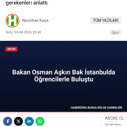
gerekenleri anlattı.
Neslihan Kaya
TÜM YAZILARI
Giriş: 03-08-2026 20:41
Spor
ABONE OL