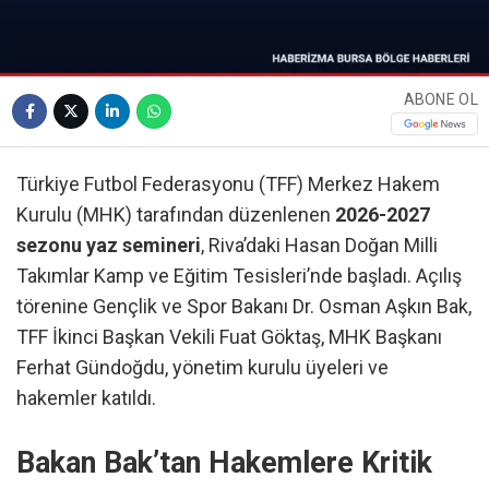
ABONE OL
Türkiye Futbol Federasyonu (TFF) Merkez Hakem
Kurulu (MHK) tarafından düzenlenen
2026-2027
sezonu yaz semineri
, Riva’daki Hasan Doğan Milli
Takımlar Kamp ve Eğitim Tesisleri’nde başladı. Açılış
törenine Gençlik ve Spor Bakanı Dr. Osman Aşkın Bak,
TFF İkinci Başkan Vekili Fuat Göktaş, MHK Başkanı
Ferhat Gündoğdu, yönetim kurulu üyeleri ve
hakemler katıldı.
Bakan Bak’tan Hakemlere Kritik