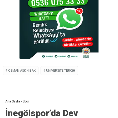
OSMAN AŞKIN BAK
ÜNIVERSITE TERCIH
Ana Sayfa
›
Spor
İnegölspor’da Dev