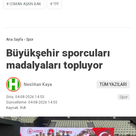
OSMAN AŞKIN BAK
TFF
Ana Sayfa
›
Spor
Büyükşehir sporcuları
madalyaları topluyor
Neslihan Kaya
TÜM YAZILARI
Giriş: 04-08-2026 14:55
Spor
Güncelleme: 04-08-2026 14:55
Kaynak: İHA