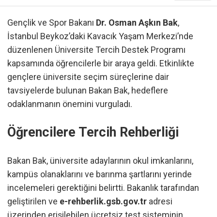
Gençlik ve Spor Bakanı
Dr. Osman Aşkın Bak
,
İstanbul Beykoz’daki Kavacık Yaşam Merkezi’nde
düzenlenen Üniversite Tercih Destek Programı
kapsamında öğrencilerle bir araya geldi. Etkinlikte
gençlere üniversite seçim süreçlerine dair
tavsiyelerde bulunan Bakan Bak, hedeflere
odaklanmanın önemini vurguladı.
Öğrencilere Tercih Rehberliği
Bakan Bak, üniversite adaylarının okul imkanlarını,
kampüs olanaklarını ve barınma şartlarını yerinde
incelemeleri gerektiğini belirtti. Bakanlık tarafından
geliştirilen ve
e-rehberlik.gsb.gov.tr
adresi
üzerinden erişilebilen ücretsiz test sisteminin,