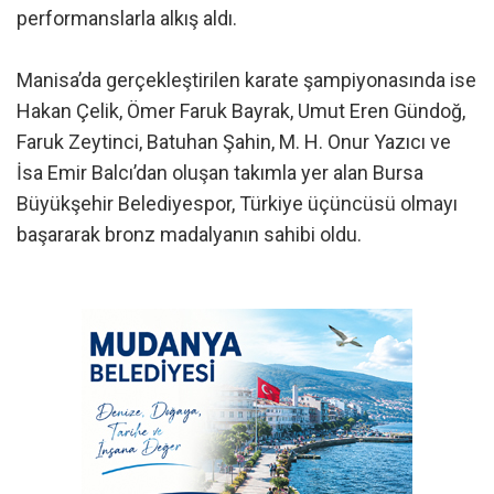
performanslarla alkış aldı.
Manisa’da gerçekleştirilen karate şampiyonasında ise
Hakan Çelik, Ömer Faruk Bayrak, Umut Eren Gündoğ,
Faruk Zeytinci, Batuhan Şahin, M. H. Onur Yazıcı ve
İsa Emir Balcı’dan oluşan takımla yer alan Bursa
Büyükşehir Belediyespor, Türkiye üçüncüsü olmayı
başararak bronz madalyanın sahibi oldu.