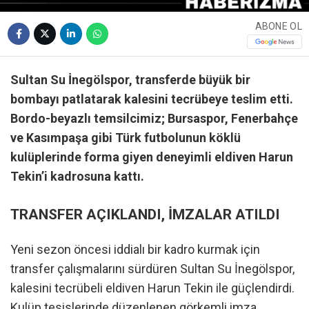
ABONE OL
Sultan Su İnegölspor, transferde büyük bir
bombayı patlatarak kalesini tecrübeye teslim etti.
Bordo-beyazlı temsilcimiz; Bursaspor, Fenerbahçe
ve Kasımpaşa gibi Türk futbolunun köklü
kulüplerinde forma giyen deneyimli eldiven Harun
Tekin’i kadrosuna kattı.
TRANSFER AÇIKLANDI, İMZALAR ATILDI
Yeni sezon öncesi iddialı bir kadro kurmak için
transfer çalışmalarını sürdüren Sultan Su İnegölspor,
kalesini tecrübeli eldiven Harun Tekin ile güçlendirdi.
Kulüp tesislerinde düzenlenen görkemli imza