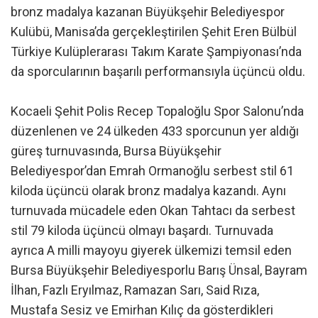
bronz madalya kazanan Büyükşehir Belediyespor
Kulübü, Manisa’da gerçekleştirilen Şehit Eren Bülbül
Türkiye Kulüplerarası Takım Karate Şampiyonası’nda
da sporcularının başarılı performansıyla üçüncü oldu.
Kocaeli Şehit Polis Recep Topaloğlu Spor Salonu’nda
düzenlenen ve 24 ülkeden 433 sporcunun yer aldığı
güreş turnuvasında, Bursa Büyükşehir
Belediyespor’dan Emrah Ormanoğlu serbest stil 61
kiloda üçüncü olarak bronz madalya kazandı. Aynı
turnuvada mücadele eden Okan Tahtacı da serbest
stil 79 kiloda üçüncü olmayı başardı. Turnuvada
ayrıca A milli mayoyu giyerek ülkemizi temsil eden
Bursa Büyükşehir Belediyesporlu Barış Ünsal, Bayram
İlhan, Fazlı Eryılmaz, Ramazan Sarı, Said Rıza,
Mustafa Sesiz ve Emirhan Kılıç da gösterdikleri