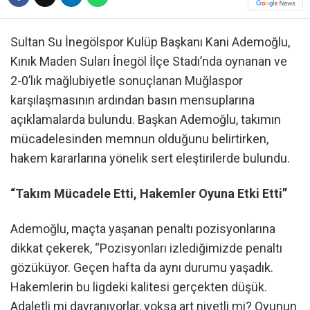
Sultan Su İnegölspor Kulüp Başkanı Kani Ademoğlu,
Kınık Maden Suları İnegöl İlçe Stadı’nda oynanan ve
2-0’lık mağlubiyetle sonuçlanan Muğlaspor
karşılaşmasının ardından basın mensuplarına
açıklamalarda bulundu. Başkan Ademoğlu, takımın
mücadelesinden memnun olduğunu belirtirken,
hakem kararlarına yönelik sert eleştirilerde bulundu.
“Takım Mücadele Etti, Hakemler Oyuna Etki Etti”
Ademoğlu, maçta yaşanan penaltı pozisyonlarına
dikkat çekerek, “Pozisyonları izlediğimizde penaltı
gözüküyor. Geçen hafta da aynı durumu yaşadık.
Hakemlerin bu ligdeki kalitesi gerçekten düşük.
Adaletli mi davranıyorlar, yoksa art niyetli mi? Oyunun