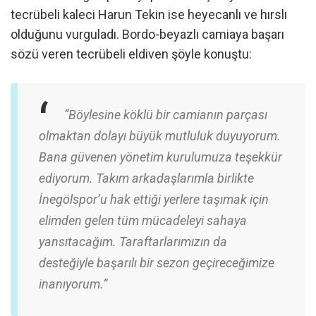
tecrübeli kaleci Harun Tekin ise heyecanlı ve hırslı
olduğunu vurguladı. Bordo-beyazlı camiaya başarı
sözü veren tecrübeli eldiven şöyle konuştu:
“Böylesine köklü bir camianın parçası
olmaktan dolayı büyük mutluluk duyuyorum.
Bana güvenen yönetim kurulumuza teşekkür
ediyorum. Takım arkadaşlarımla birlikte
İnegölspor’u hak ettiği yerlere taşımak için
elimden gelen tüm mücadeleyi sahaya
yansıtacağım. Taraftarlarımızın da
desteğiyle başarılı bir sezon geçireceğimize
inanıyorum.”