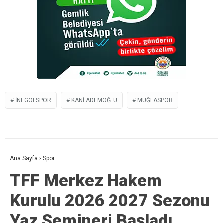
INEGÖLSPOR
KANI ADEMOĞLU
MUĞLASPOR
Ana Sayfa
›
Spor
TFF Merkez Hakem
Kurulu 2026 2027 Sezonu
Yaz Semineri Başladı