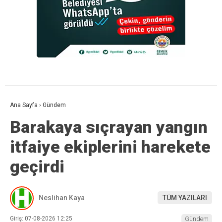
Ana Sayfa
›
Gündem
Barakaya sıçrayan yangın
itfaiye ekiplerini harekete
geçirdi
Neslihan Kaya
TÜM YAZILARI
Giriş: 07-08-2026 12:25
Gündem