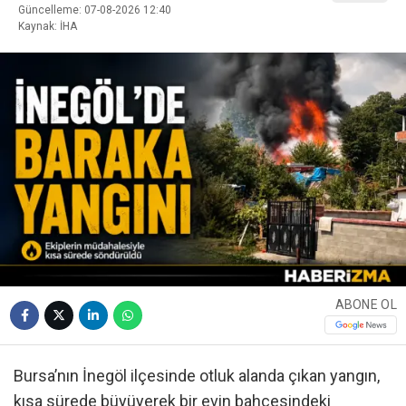
Güncelleme: 07-08-2026 12:40
Kaynak: İHA
ABONE OL
Bursa’nın İnegöl ilçesinde otluk alanda çıkan yangın,
kısa sürede büyüyerek bir evin bahçesindeki