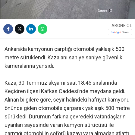
ABONE OL
Ankara’da kamyonun çarptığı otomobil yaklaşık 500
metre sürüklendi. Kaza anı saniye saniye güvenlik
kameralarına yansıdı.
Kaza, 30 Temmuz akşamı saat 18.45 sıralarında
Keçiören ilçesi Kafkas Caddesi’nde meydana geldi.
Alınan bilgilere göre, seyir halindeki hafriyat kamyonu
önünde giden otomobile çarparak yaklaşık 500 metre
sürükledi. Durumun farkına çevredeki vatandaşların
uyarıları sayesinde varan kamyon sürücüsü ile
çarptığı otomobilin şoförü kazayı yara almadan atlattı.