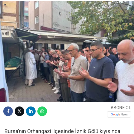
ABONE OL
Bursa’nın Orhangazi ilçesinde İznik Gölü kıyısında