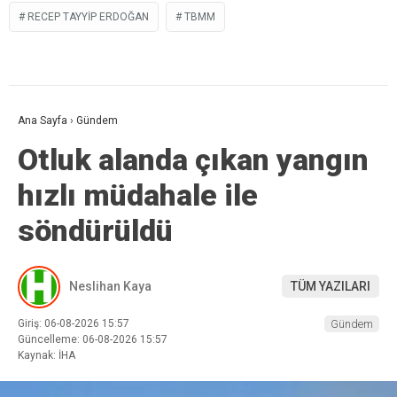
RECEP TAYYIP ERDOĞAN
TBMM
Ana Sayfa
›
Gündem
Otluk alanda çıkan yangın
hızlı müdahale ile
söndürüldü
Neslihan Kaya
TÜM YAZILARI
Giriş: 06-08-2026 15:57
Gündem
Güncelleme: 06-08-2026 15:57
Kaynak: İHA