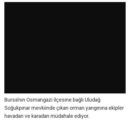
Bursa’nın Osmangazi ilçesine bağlı Uludağ
Soğukpınar mevkiinde çıkan orman yangınına ekipler
havadan ve karadan müdahale ediyor.