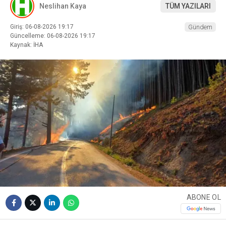
Neslihan Kaya
TÜM YAZILARI
Giriş: 06-08-2026 19:17
Gündem
Güncelleme: 06-08-2026 19:17
Kaynak: İHA
ABONE OL