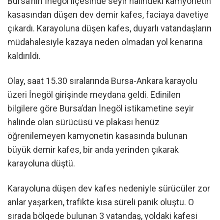
Bursa’nın İnegöl ilçesinde seyir halindeki kamyonetin
kasasından düşen dev demir kafes, faciaya davetiye
çıkardı. Karayoluna düşen kafes, duyarlı vatandaşların
müdahalesiyle kazaya neden olmadan yol kenarına
kaldırıldı.
Olay, saat 15.30 sıralarında Bursa-Ankara karayolu
üzeri İnegöl girişinde meydana geldi. Edinilen
bilgilere göre Bursa’dan İnegöl istikametine seyir
halinde olan sürücüsü ve plakası henüz
öğrenilemeyen kamyonetin kasasında bulunan
büyük demir kafes, bir anda yerinden çıkarak
karayoluna düştü.
Karayoluna düşen dev kafes nedeniyle sürücüler zor
anlar yaşarken, trafikte kısa süreli panik oluştu. O
sırada bölgede bulunan 3 vatandaş, yoldaki kafesi