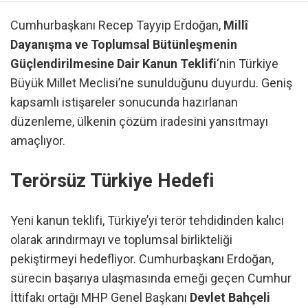
Cumhurbaşkanı Recep Tayyip Erdoğan,
Millî
Dayanışma ve Toplumsal Bütünleşmenin
Güçlendirilmesine Dair Kanun Teklifi
‘nin Türkiye
Büyük Millet Meclisi’ne sunulduğunu duyurdu. Geniş
kapsamlı istişareler sonucunda hazırlanan
düzenleme, ülkenin çözüm iradesini yansıtmayı
amaçlıyor.
Terörsüz Türkiye Hedefi
Yeni kanun teklifi, Türkiye’yi terör tehdidinden kalıcı
olarak arındırmayı ve toplumsal birlikteliği
pekiştirmeyi hedefliyor. Cumhurbaşkanı Erdoğan,
sürecin başarıya ulaşmasında emeği geçen Cumhur
İttifakı ortağı MHP Genel Başkanı
Devlet Bahçeli