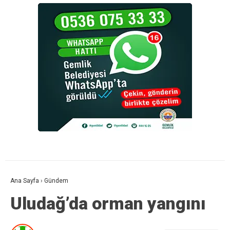
Ana Sayfa
›
Gündem
Uludağ’da orman yangını