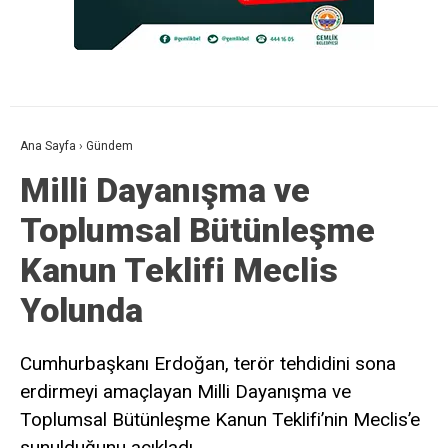
Ana Sayfa
›
Gündem
Milli Dayanışma ve
Toplumsal Bütünleşme
Kanun Teklifi Meclis
Yolunda
Cumhurbaşkanı Erdoğan, terör tehdidini sona
erdirmeyi amaçlayan Milli Dayanışma ve
Toplumsal Bütünleşme Kanun Teklifi’nin Meclis’e
sunulduğunu açıkladı.