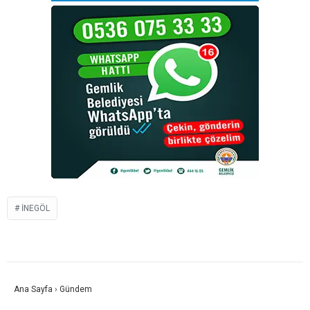
İNEGÖL
Ana Sayfa
›
Gündem