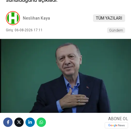
Neslihan Kaya
TÜM YAZILARI
Giriş: 06-08-2026 17:11
Gündem
ABONE OL