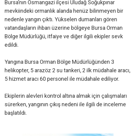
Bursa’nın Osmangazi ilçesi Uludağ Soğukpınar
mevkiindeki ormanlık alanda henüz bilinmeyen bir
nedenle yangın çıktı. Yükselen dumanları gören
vatandaşların ihbarı üzerine bölgeye Bursa Orman
Bölge Müdürlüğü, itfaiye ve diğer ilgili ekipler sevk
edildi.
Yangına Bursa Orman Bölge Müdürlüğünden 3
helikopter, 5 arazöz 2 su tankeri, 2 ilk müdahale aracı,
5 hizmet aracı 60 personel ile müdahale ediliyor.
Ekiplerin alevleri kontrol altına almak için çalışmaları
sürerken, yangının çıkış nedeni ile ilgili de inceleme
başlatıldı.