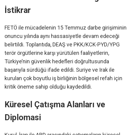
İstikrar
FETÖ ile mücadelenin 15 Temmuz darbe girişiminin
onuncu yılında aynı hassasiyetle devam edeceği
belirtildi. Toplantıda, DEAŞ ve PKK/KCK-PYD/YPG
terör örgütlerine karşı yürütülen faaliyetlerin,
Türkiye’nin güvenlik hedefleri doğrultusunda
başarıyla sürdüğü ifade edildi. Suriye ve Irak ile
kurulan çok boyutlu iş birliğinin bölgesel refah için
kritik öneme sahip olduğu kaydedildi.
Küresel Çatışma Alanları ve
Diplomasi
Kurul, İran ile ABD arasındaki çatışmaların küresel