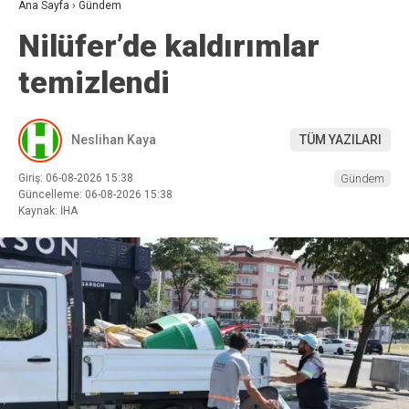
Ana Sayfa
›
Gündem
Nilüfer’de kaldırımlar
temizlendi
Neslihan Kaya
TÜM YAZILARI
Giriş: 06-08-2026 15:38
Gündem
Güncelleme: 06-08-2026 15:38
Kaynak: İHA