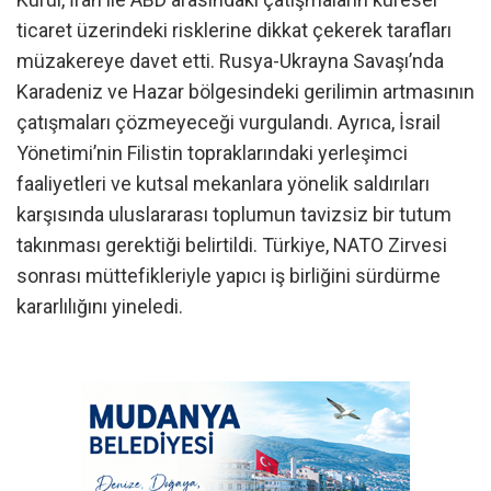
ticaret üzerindeki risklerine dikkat çekerek tarafları
müzakereye davet etti. Rusya-Ukrayna Savaşı’nda
Karadeniz ve Hazar bölgesindeki gerilimin artmasının
çatışmaları çözmeyeceği vurgulandı. Ayrıca, İsrail
Yönetimi’nin Filistin topraklarındaki yerleşimci
faaliyetleri ve kutsal mekanlara yönelik saldırıları
karşısında uluslararası toplumun tavizsiz bir tutum
takınması gerektiği belirtildi. Türkiye, NATO Zirvesi
sonrası müttefikleriyle yapıcı iş birliğini sürdürme
kararlılığını yineledi.