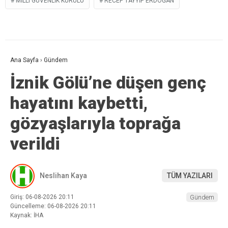
MILLÎ GÜVENLIK KURULU
RECEP TAYYIP ERDOĞAN
Ana Sayfa
›
Gündem
İznik Gölü’ne düşen genç
hayatını kaybetti,
gözyaşlarıyla toprağa
verildi
Neslihan Kaya
TÜM YAZILARI
Giriş: 06-08-2026 20:11
Gündem
Güncelleme: 06-08-2026 20:11
Kaynak: İHA