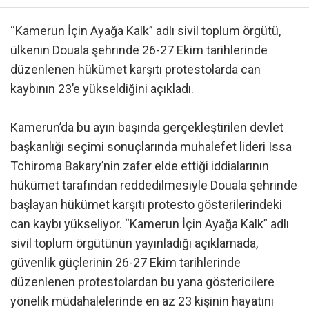
“Kamerun İçin Ayağa Kalk” adlı sivil toplum örgütü,
ülkenin Douala şehrinde 26-27 Ekim tarihlerinde
düzenlenen hükümet karşıtı protestolarda can
kaybının 23’e yükseldiğini açıkladı.
Kamerun’da bu ayın başında gerçekleştirilen devlet
başkanlığı seçimi sonuçlarında muhalefet lideri Issa
Tchiroma Bakary’nin zafer elde ettiği iddialarının
hükümet tarafından reddedilmesiyle Douala şehrinde
başlayan hükümet karşıtı protesto gösterilerindeki
can kaybı yükseliyor. “Kamerun İçin Ayağa Kalk” adlı
sivil toplum örgütünün yayınladığı açıklamada,
güvenlik güçlerinin 26-27 Ekim tarihlerinde
düzenlenen protestolardan bu yana göstericilere
yönelik müdahalelerinde en az 23 kişinin hayatını