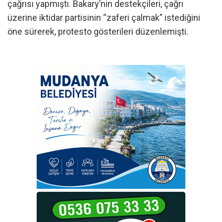
çağrısı yapmıştı. Bakary’nin destekçileri, çağrı
üzerine iktidar partisinin “zaferi çalmak” istediğini
öne sürerek, protesto gösterileri düzenlemişti.