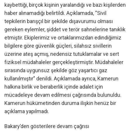
kaybettiği, birçok kişinin yaralandığı ve bazı kişilerden
haber alınamadığı belirtildi. Açıklamada, “Sivil
tepkilerin barışçıl bir şekilde dışavurumu olması
gereken eylemler, şiddet ve terör sahnelerine tanıklık
etmiştir. Ekiplerimiz ve ortaklarımızdan edindiğimiz
bilgilere göre güvenlik güçleri, silahsız sivillerin
üzerine ateş açmış, nedensiz tutuklamalar ve sert
fiziksel müdahaleler gerçekleştirmiştir. Müdahaleler
sırasında uygunsuz şekilde göz yaşartıcı gaz
kullanılmıştır” denildi. Açıklamada ayrıca, Kamerun
halkına birlik ve beraberlik içinde adalet için
mücadeleye devam edilmesi çağrısında bulunuldu.
Kamerun hükümetinden duruma ilişkin henüz bir
açıklama yapılmadı.
Bakary’den gösterilere devam çağrısı