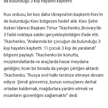
da bulunduğu 3 kişi hayatını kaybetti.
Rus ordusu, bir kez daha Ukrayna’nın başkenti Kiev’in
de bulunduğu Kiev bölgesini hedef aldı. Kiev Şehir
Askeri İdaresi Başkanı Timur Tkachenko, Brovary’de
3 farklı noktaya saldırı gerçekleştirildiğini ifade etti.
Tkachenko, “Aralarında bir çocuğun da bulunduğu 3
kişi hayatını kaybetti. 1’i çocuk 3 kişi de yaralandı”
bilgisini paylaştı. Tkachenko bir konutta,
müştemilatlarda ve araçlarda hasar meydana
geldiğini, ticari bir binada da yangın çıktığını aktardı.
Tkachenko, “Rusya sivil halkı terörize etmeye devam
ediyor. Şimdi görevimiz, bunun sonuçlarını derhal
ortadan kaldırmak, mağdurlara yardım etmek ve
insanların güvenliğini sağlamaktır” dedi.