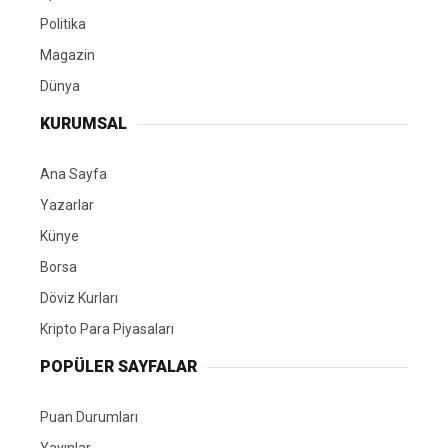
Politika
Magazin
Dünya
KURUMSAL
Ana Sayfa
Yazarlar
Künye
Borsa
Döviz Kurları
Kripto Para Piyasaları
POPÜLER SAYFALAR
Puan Durumları