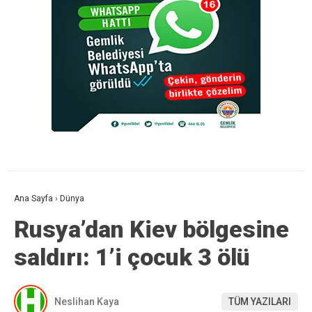
Ana Sayfa
›
Dünya
Rusya’dan Kiev bölgesine
saldırı: 1’i çocuk 3 ölü
Neslihan Kaya
TÜM YAZILARI