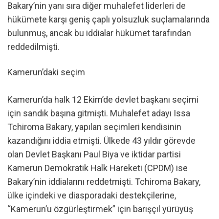
Bakary’nin yanı sıra diğer muhalefet liderleri de
hükümete karşı geniş çaplı yolsuzluk suçlamalarında
bulunmuş, ancak bu iddialar hükümet tarafından
reddedilmişti.
Kamerun’daki seçim
Kamerun’da halk 12 Ekim’de devlet başkanı seçimi
için sandık başına gitmişti. Muhalefet adayı Issa
Tchiroma Bakary, yapılan seçimleri kendisinin
kazandığını iddia etmişti. Ülkede 43 yıldır görevde
olan Devlet Başkanı Paul Biya ve iktidar partisi
Kamerun Demokratik Halk Hareketi (CPDM) ise
Bakary’nin iddialarını reddetmişti. Tchiroma Bakary,
ülke içindeki ve diasporadaki destekçilerine,
“Kamerun’u özgürleştirmek” için barışçıl yürüyüş