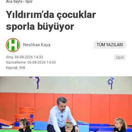
Ana Sayfa
›
Spor
Yıldırım’da çocuklar
sporla büyüyor
Neslihan Kaya
TÜM YAZILARI
Giriş: 06-08-2026 14:33
Spor
Güncelleme: 06-08-2026 14:33
Kaynak: İHA