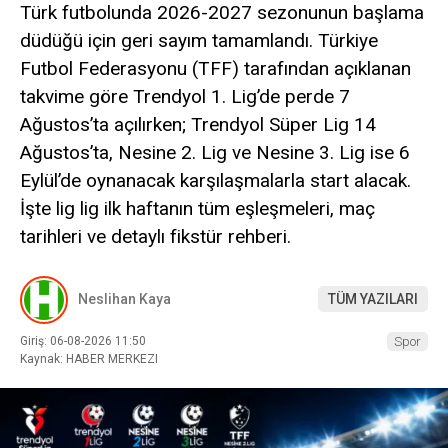
Türk futbolunda 2026-2027 sezonunun başlama
düdüğü için geri sayım tamamlandı. Türkiye
Futbol Federasyonu (TFF) tarafından açıklanan
takvime göre Trendyol 1. Lig’de perde 7
Ağustos’ta açılırken; Trendyol Süper Lig 14
Ağustos’ta, Nesine 2. Lig ve Nesine 3. Lig ise 6
Eylül’de oynanacak karşılaşmalarla start alacak.
İşte lig lig ilk haftanın tüm eşleşmeleri, maç
tarihleri ve detaylı fikstür rehberi.
Neslihan Kaya
TÜM YAZILARI
Giriş: 06-08-2026 11:50
Spor
Kaynak: HABER MERKEZI