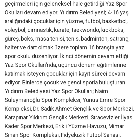
geçirmeleri için geleneksel hale getirdiği Yaz Spor
Okulları devam ediyor. Yıldırım Belediyesi; 4-16 yaş
aralığındaki çocuklar için yüzme, futbol, basketbol,
voleybol, cimnastik, karate, taekwondo, kickboks,
güreş, boks, masa tenisi, tenis, badminton, satranç,
halter ve dart olmak üzere toplam 16 branşta yaz
spor okulu düzenliyor. İkinci dönemin devam ettiği
Yaz Spor Okulları’nda, üçüncü dönem eğitimlerine
katılmak isteyen çocuklar için kayıt süreci devam
ediyor. Binlerce çocuk ve genci sporla buluşturan
Yıldırım Belediyesi Yaz Spor Okulları; Naim
Süleymanoğlu Spor Kompleksi, Yunus Emre Spor
Kompleksi, Dr. Sadık Ahmet Gençlik ve Spor Merkezi,
Karapınar Yıldırım Gençlik Merkezi, Sıracevizler İlyas
Kader Spor Merkezi, Erikli Yüzme Havuzu, Mimar
Sinan Spor Kompleksi, Fidyekızık Futbol Sahası,