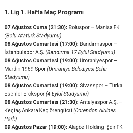
1. Lig 1. Hafta Maç Programı
07 Ağustos Cuma (21:30):
Boluspor – Manisa FK
(Bolu Atatürk Stadyumu)
08 Ağustos Cumartesi (17:00):
Bandırmaspor –
İstanbulspor A.Ş.
(Bandırma 17 Eylül Stadyumu)
08 Ağustos Cumartesi (19:00):
Ümraniyespor –
Mardin 1969 Spor
(Ümraniye Belediyesi Şehir
Stadyumu)
08 Ağustos Cumartesi (19:00):
Sivasspor – Turka
Esenler Erokspor
(4 Eylül Stadyumu)
08 Ağustos Cumartesi (21:30):
Antalyaspor A.Ş. –
Keçtaş Ankara Keçiörengücü
(Corendon Airlines
Park)
09 Ağustos Pazar (19:00):
Alagöz Holding Iğdır FK –