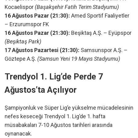
Kocaelispor
(Başakşehir Fatih Terim Stadyumu)
16 Ağustos Pazar (21:30):
Amed Sportif Faaliyetler
– Erzurumspor FK
16 Ağustos Pazar (21:30):
Beşiktaş A.Ş. – Eyüpspor
(Beşiktaş Park)
17 Ağustos Pazartesi (21:30):
Samsunspor A.Ş. –
Göztepe A.Ş.
(Samsun Yeni 19 Mayıs Stadyumu)
Trendyol 1. Lig’de Perde 7
Ağustos’ta Açılıyor
Şampiyonluk ve Süper Lig’e yükselme mücadelesinin
nefes keseceği Trendyol 1. Lig’de 1. hafta
müsabakaları 7-10 Ağustos tarihleri arasında
oynanacak.