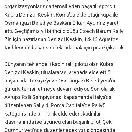
organizasyonlarında temsil eden başarılı sporcu
Kübra Denizci Keskin, Roma’da elde ettiği kupa ile
Osmangazi Belediye Başkanı Erkan Aydın’ı ziyaret
etti. Geçtiğimiz yıl birinci olduğu Czech Barum Rally
Zln için hazırlanan Denizci Keskin, 14-16 Ağustos
tarihlerinde başarısını tekrarlamak için piste çıkacak.
Dünyanın tek engelli kadın ralli pilotu olan Kübra
Denizci Keskin, uluslararası arenada elde ettiği
başarılarla Türkiye’yi ve Osmangazi Belediyesi’ni
gururla temsil etmeye devam ediyor. Son olarak
Avrupa Ralli Şampiyonası kapsamında İtalya’da
düzenlenen Rally di Roma Capitale’de Rally5
kategorisinde birincilik elde eden, kadınlar
klasmanında ise üçüncü olan başarılı pilot, Çek
Cumhuriyeti’nde düzenlenecek yarış öncesinde