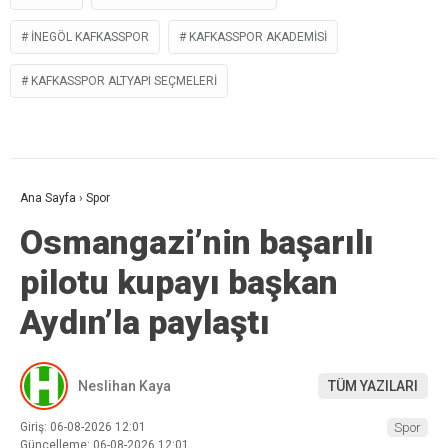
INEGÖL KAFKASSPOR
KAFKASSPOR AKADEMISI
KAFKASSPOR ALTYAPI SEÇMELERI
Ana Sayfa
›
Spor
Osmangazi’nin başarılı
pilotu kupayı başkan
Aydın’la paylaştı
Neslihan Kaya
TÜM YAZILARI
Giriş: 06-08-2026 12:01
Spor
Güncelleme: 06-08-2026 12:01