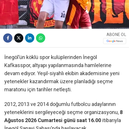
ABONE OL
İnegöl’ün köklü spor kulüplerinden İnegöl
Kafkasspor, altyapı yapılanmasında hamlelerine
devam ediyor. Yeşil-siyahlı ekibin akademisine yeni
yetenekler kazandırmak üzere planladığı seçme
maratonu için tarihler netleşti.
2012, 2013 ve 2014 doğumlu futbolcu adaylarının
yeteneklerini sergileyeceği seçme organizasyonu,
8
Ağustos 2026 Cumartesi günü saat 16.00
itibarıyla
İnegöl Sanayi Sahası’nda başlayacak.