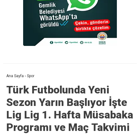
Ana Sayfa
›
Spor
Türk Futbolunda Yeni
Sezon Yarın Başlıyor İşte
Lig Lig 1. Hafta Müsabaka
Programı ve Maç Takvimi