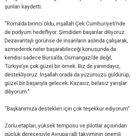
şunları kaydetti:
“Roma’da birinci oldu, inşallah Çek Cumhuriyeti’nde
de podyum hedefliyor. Şimdiden başarılar diliyoruz.
Dezavantajlı görünse de insanların aslında çalışarak,
azmederek neler başarabileceği konusunda da
kendisi sadece Bursa’da, Osmangazi’de değil,
Türkiye’ye çok güzel bir örnek. Biz de yanındayız,
destekliyoruz. İnşallah orada da yüzümüzü güldürüp,
güzel bir başarıyla gelecek. Kazasız, belasız yarışlar
diliyorum.”
“Başkanımıza destekleri için çok teşekkür ediyorum”
Zorlu etapları, yüksek temposu ve pilotlar açısından
güçlük derecesiyle Avrupa ralli takviminin önemli