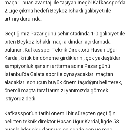
maça 1 puan avantajı ile taşıyan İnegöl Kafkasspor’da
2.Lige çıkma hedefi Beykoz İshaklı galibiyeti ile
artmış durumda.
Geçtiğimiz Pazar günü şehir stadında 1-0 galibiyet ile
biten Beykoz İshaklı maçı ardından açıklamada
bulunan, Kafkasspor Teknik Direktörü Hasan Uğur
Kardal, kritik bir döneme girdiklerini, çok yaklaştıkları
şampiyonluk şansını arttırma adına Pazar günü
İstanbul’da Galata spor ile oynayacakları maçtan
alacakları sonuçun büyük önem taşıdığını belirterek,
önemli maçta taraftarımızı yanımızda görmek
istiyoruz dedi.
Kafkasspor’un tarihi önemli bir süreçten geçtiğini
belirten teknik direktör Hasan Uğur Kardal, ligde 53
puanla lider olduklarını ve önlerinde son üç maç