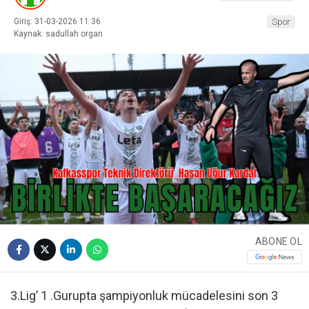
Giriş: 31-03-2026 11:36
Spor
Kaynak: sadullah organ
ABONE OL
3.Lig’ 1 .Gurupta şampiyonluk mücadelesini son 3