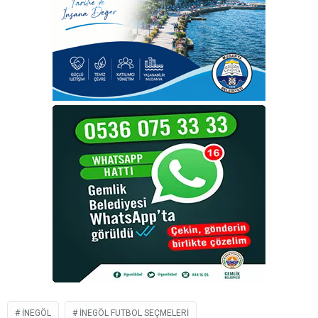
İNEGÖL
İNEGÖL FUTBOL SEÇMELERI