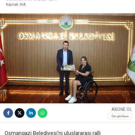
Kaynak: İHA
ABONE OL
Osmangazi Belediyesi’ni uluslararası ralli