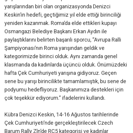
yarışlarından biri olan organizasyonda Denizci
Keskin’in hedefi, geçtiğimiz yıl elde ettiği birinciliği
yeniden kazanmak. Roma’da elde ettikleri kupayı
Osmangazi Belediye Başkanı Erkan Aydın ile
paylaştıklarını belirten başarılı sporcu, “Avrupa Ralli
Şampiyonası’nın Roma yarışından geldik ve
kategorimizde birinci olduk. Aynı zamanda genel
klasmanda da kadınlarda üçüncü olduk. Önümüzdeki
hafta Çek Cumhuriyeti yarışına gidiyoruz. Geçen
sene bu yarışı birincilikte tamamlamıştık, bu sene de
podyumu hedefliyoruz. Başkanımıza destekleri için
çok teşekkür ediyorum.” ifadelerini kullandı.
Kübra Denizci Keskin, 14-16 Ağustos tarihlerinde
Çek Cumhuriyeti’nde gerçekleştirilecek Czech
Barum Rally Zln’de RC5 kategorisi ve kadınlar