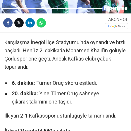
ABONE OL
Karşılaşma İnegöl İlçe Stadyumu’nda oynandı ve hızlı
başladı. Henüz 2. dakikada Mohamed Khalil’in golüyle
Çorluspor öne geçti. Ancak Kafkas ekibi çabuk
toparlandı:
6. dakika:
Tümer Oruç skoru eşitledi.
20. dakika:
Yine Tümer Oruç sahneye
çıkarak takımını öne taşıdı.
İlk yarı 2-1 Kafkasspor üstünlüğüyle tamamlandı.