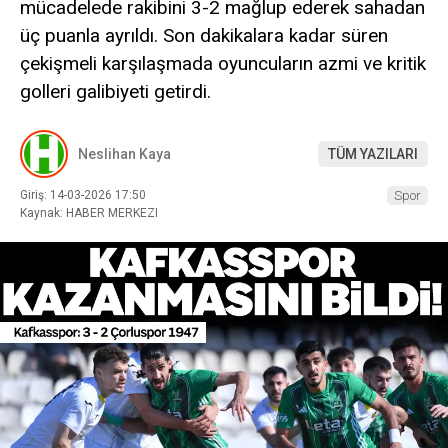
mücadelede rakibini 3-2 mağlup ederek sahadan
üç puanla ayrıldı. Son dakikalara kadar süren
çekişmeli karşılaşmada oyuncuların azmi ve kritik
golleri galibiyeti getirdi.
Neslihan Kaya
TÜM YAZILARI
Giriş: 14-03-2026 17:50
Spor
Kaynak: HABER MERKEZI