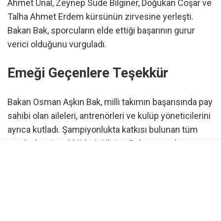
Ahmet Ünal, Zeynep Sude Bilginer, Doğukan Coşar ve
Talha Ahmet Erdem kürsünün zirvesine yerleşti.
Bakan Bak, sporcuların elde ettiği başarının gurur
verici olduğunu vurguladı.
Emeği Geçenlere Teşekkür
Bakan Osman Aşkın Bak, milli takımın başarısında pay
sahibi olan aileleri, antrenörleri ve kulüp yöneticilerini
ayrıca kutladı. Şampiyonlukta katkısı bulunan tüm
paydaşlara teşekkürlerini ileten Bak, sporcuların
performansını takdirle karşıladığını belirtti.