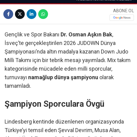
ABONE OL
Gençlik ve Spor Bakanı
Dr. Osman Aşkın Bak
,
İsveç’te gerçekleştirilen 2026 JUDOWN Dünya
Şampiyonası’nda altın madalya kazanan Down Judo
Milli Takımı için bir tebrik mesajı yayımladı. Mix takım
kategorisinde mücadele eden milli sporcular,
turnuvayı
namağlup dünya şampiyonu
olarak
tamamladı.
Şampiyon Sporculara Övgü
Lindesberg kentinde düzenlenen organizasyonda
Türkiye’yi temsil eden Şevval Devrim, Musa Alan,