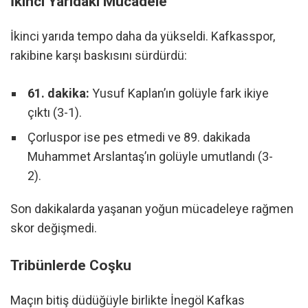
İkinci Yarıdaki Mücadele
İkinci yarıda tempo daha da yükseldi. Kafkasspor,
rakibine karşı baskısını sürdürdü:
61. dakika:
Yusuf Kaplan’ın golüyle fark ikiye
çıktı (3-1).
Çorluspor ise pes etmedi ve 89. dakikada
Muhammet Arslantaş’ın golüyle umutlandı (3-
2).
Son dakikalarda yaşanan yoğun mücadeleye rağmen
skor değişmedi.
Tribünlerde Coşku
Maçın bitiş düdüğüyle birlikte İnegöl Kafkas