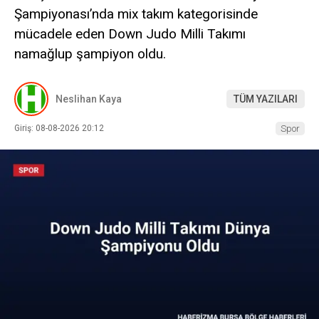
Şampiyonası’nda mix takım kategorisinde
mücadele eden Down Judo Milli Takımı
namağlup şampiyon oldu.
Neslihan Kaya
TÜM YAZILARI
Giriş: 08-08-2026 20:12
Spor