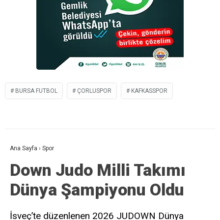
BURSA FUTBOL
ÇORLUSPOR
KAFKASSPOR
Ana Sayfa
›
Spor
Down Judo Milli Takımı
Dünya Şampiyonu Oldu
İsveç’te düzenlenen 2026 JUDOWN Dünya