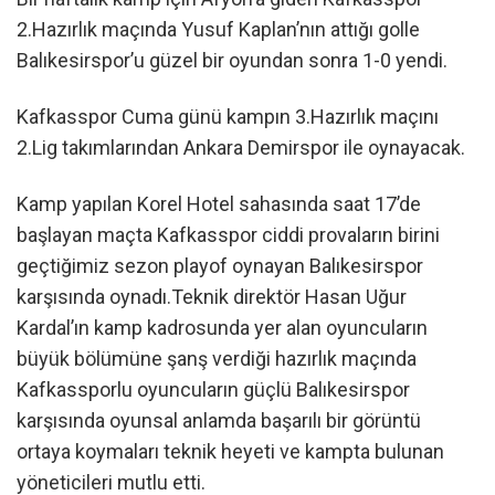
2.Hazırlık maçında Yusuf Kaplan’nın attığı golle
Balıkesirspor’u güzel bir oyundan sonra 1-0 yendi.
Kafkasspor Cuma günü kampın 3.Hazırlık maçını
2.Lig takımlarından Ankara Demirspor ile oynayacak.
Kamp yapılan Korel Hotel sahasında saat 17’de
başlayan maçta Kafkasspor ciddi provaların birini
geçtiğimiz sezon playof oynayan Balıkesirspor
karşısında oynadı.Teknik direktör Hasan Uğur
Kardal’ın kamp kadrosunda yer alan oyuncuların
büyük bölümüne şanş verdiği hazırlık maçında
Kafkassporlu oyuncuların güçlü Balıkesirspor
karşısında oyunsal anlamda başarılı bir görüntü
ortaya koymaları teknik heyeti ve kampta bulunan
yöneticileri mutlu etti.