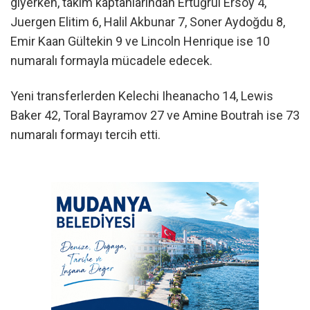
giyerken, takım kaptanlarından Ertuğrul Ersoy 4,
Juergen Elitim 6, Halil Akbunar 7, Soner Aydoğdu 8,
Emir Kaan Gültekin 9 ve Lincoln Henrique ise 10
numaralı formayla mücadele edecek.
Yeni transferlerden Kelechi Iheanacho 14, Lewis
Baker 42, Toral Bayramov 27 ve Amine Boutrah ise 73
numaralı formayı tercih etti.