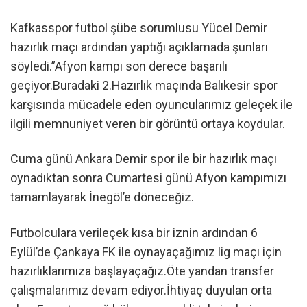
Kafkasspor futbol şübe sorumlusu Yücel Demir
hazırlık maçı ardından yaptığı açıklamada şunları
söyledi.”Afyon kampı son derece başarılı
geçiyor.Buradaki 2.Hazırlık maçında Balıkesir spor
karşısında mücadele eden oyuncularımız geleçek ile
ilgili memnuniyet veren bir görüntü ortaya koydular.
Cuma günü Ankara Demir spor ile bir hazırlık maçı
oynadıktan sonra Cumartesi günü Afyon kampımızı
tamamlayarak İnegöl’e döneceğiz.
Futbolculara verileçek kısa bir iznin ardından 6
Eylül’de Çankaya FK ile oynayaçağımız lig maçı için
hazırlıklarımıza başlayaçağız.Öte yandan transfer
çalışmalarımız devam ediyor.İhtiyaç duyulan orta