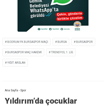
BODRUM FK BURSASPOR MAÇI
BURSA
BURSASPOR
BURSASPOR MAÇ HAKEMI
TRENDYOL 1. LIG
YIĞIT ARSLAN
Ana Sayfa
›
Spor
Yıldırım’da çocuklar