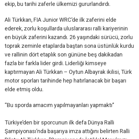
ekip, bu tarihi zaferle ülkemizi gururlandırdı.
Ali Türkkan, FIA Junior WRC’de ilk zaferini elde
ederek, zorlu koşullarda uluslararası ralli kariyerinin
en büyük zaferini kazandı. 26 yaşındaki sürücü, zorlu
toprak zeminle etaplarda baştan sona üstünlük kurdu
ve rallinin dört etaplık son gününe beş dakikadan
fazla bir farkla lider girdi. Liderliği kimseye
kaptırmayan Ali Türkkan – Oytun Albayrak ikilisi, Türk
motor sporları tarihinde hep hatırlanacak bir başarı
elde etmiş oldu.
“Bu sporda amacım yapılmayanları yapmaktı”
Türkiye’den bir sporcunun ilk defa Dünya Ralli
Şampiyonası’nda başarıya imza attığını belirten Ralli