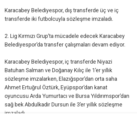
Karacabey Belediyespor, dış transferde üç ve iç
transferde iki futbolcuyla sözleşme imzaladı.
2. Lig Kırmızı Grup’ta mücadele edecek Karacabey
Belediyespor’da transfer çalışmaları devam ediyor.
Karacabey Belediyespor, iç transferde Niyazi
Batuhan Salman ve Doğanay Kılıç ile 1’er yıllık
sözleşme imzalarken, Elazığspor’dan orta saha
Ahmet Ertuğrul Öztürk, Eyüpspor’dan kanat
oyuncusu Arda Yumurtacı ve Bursa Yıldırımspor’dan
sağ bek Abdulkadir Dursun ile 3’er yıllık sözleşme
imzaladı.
Karacabey Belediyespor’dan yapılan açıklamada, “Bu