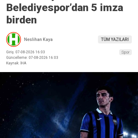
Belediyespor’dan 5 imza
birden
Neslihan Kaya
TÜM YAZILARI
Giriş: 07-08-2026 16:03
Spor
Güncelleme: 07-08-2026 16:03
Kaynak: İHA