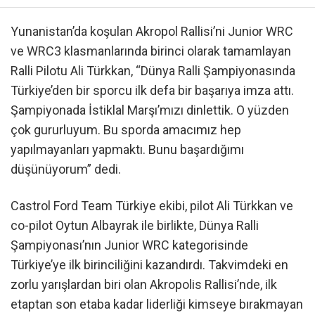
Yunanistan’da koşulan Akropol Rallisi’ni Junior WRC
ve WRC3 klasmanlarında birinci olarak tamamlayan
Ralli Pilotu Ali Türkkan, “Dünya Ralli Şampiyonasında
Türkiye’den bir sporcu ilk defa bir başarıya imza attı.
Şampiyonada İstiklal Marşı’mızı dinlettik. O yüzden
çok gururluyum. Bu sporda amacımız hep
yapılmayanları yapmaktı. Bunu başardığımı
düşünüyorum” dedi.
Castrol Ford Team Türkiye ekibi, pilot Ali Türkkan ve
co-pilot Oytun Albayrak ile birlikte, Dünya Ralli
Şampiyonası’nın Junior WRC kategorisinde
Türkiye’ye ilk birinciliğini kazandırdı. Takvimdeki en
zorlu yarışlardan biri olan Akropolis Rallisi’nde, ilk
etaptan son etaba kadar liderliği kimseye bırakmayan