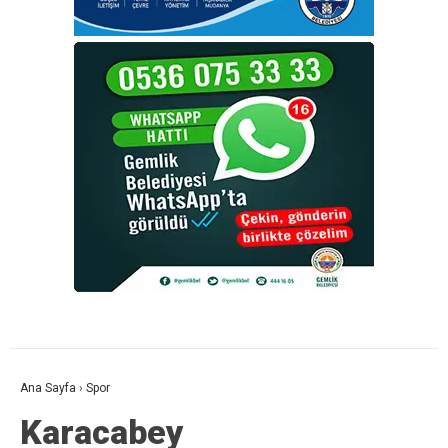
Ana Sayfa
›
Spor
Karacabey