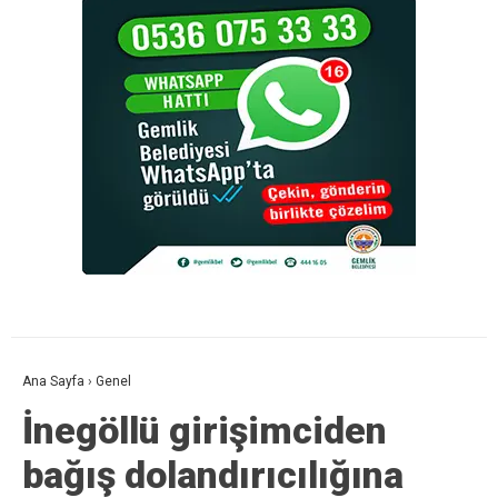
Ana Sayfa
›
Genel
İnegöllü girişimciden
bağış dolandırıcılığına