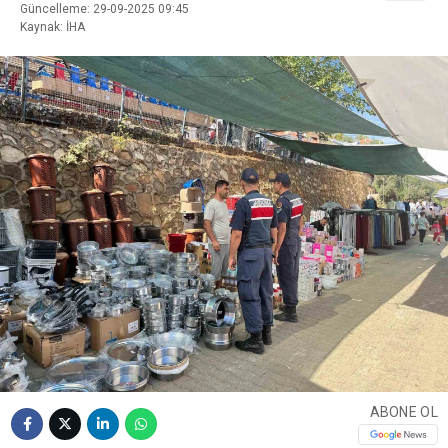
Güncelleme: 29-09-2025 09:45
Kaynak: İHA
ABONE OL