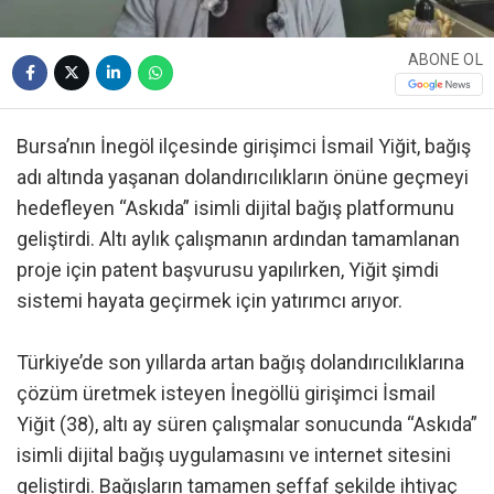
ABONE OL
Bursa’nın İnegöl ilçesinde girişimci İsmail Yiğit, bağış
adı altında yaşanan dolandırıcılıkların önüne geçmeyi
hedefleyen “Askıda” isimli dijital bağış platformunu
geliştirdi. Altı aylık çalışmanın ardından tamamlanan
proje için patent başvurusu yapılırken, Yiğit şimdi
sistemi hayata geçirmek için yatırımcı arıyor.
Türkiye’de son yıllarda artan bağış dolandırıcılıklarına
çözüm üretmek isteyen İnegöllü girişimci İsmail
Yiğit (38), altı ay süren çalışmalar sonucunda “Askıda”
isimli dijital bağış uygulamasını ve internet sitesini
geliştirdi. Bağışların tamamen şeffaf şekilde ihtiyaç