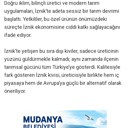
Doğru iklim, bilinçli üretici ve modern tarım
uygulamaları, İznik’te adeta sessiz bir tarım devrimi
başlattı. Yetkililer, bu özel ürünün önümüzdeki
süreçte İznik ekonomisine ciddi katkı sağlayacağını
ifade ediyor.
İznik’te yetişen bu sıra dışı kiviler, sadece üreticinin
yüzünü güldürmekle kalmadı; aynı zamanda ilçenin
tarımsal gücünü tüm Türkiye’ye gösterdi. Kalitesiyle
fark gösteren İznik kivisi, üreticisiyle birlikte hem iç
piyasaya hem de Avrupa’ya güçlü bir alternatif olarak
öneriliyor.