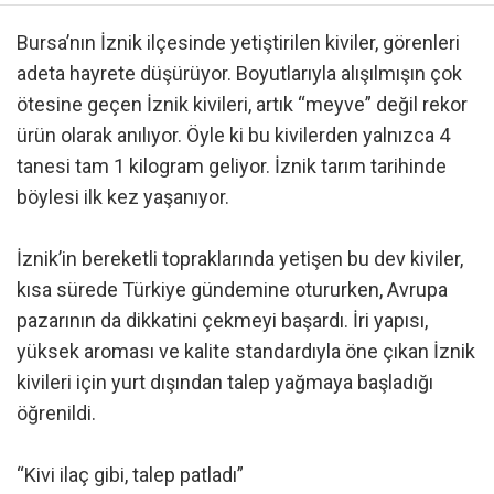
Bursa’nın İznik ilçesinde yetiştirilen kiviler, görenleri
adeta hayrete düşürüyor. Boyutlarıyla alışılmışın çok
ötesine geçen İznik kivileri, artık “meyve” değil rekor
ürün olarak anılıyor. Öyle ki bu kivilerden yalnızca 4
tanesi tam 1 kilogram geliyor. İznik tarım tarihinde
böylesi ilk kez yaşanıyor.
İznik’in bereketli topraklarında yetişen bu dev kiviler,
kısa sürede Türkiye gündemine otururken, Avrupa
pazarının da dikkatini çekmeyi başardı. İri yapısı,
yüksek aroması ve kalite standardıyla öne çıkan İznik
kivileri için yurt dışından talep yağmaya başladığı
öğrenildi.
“Kivi ilaç gibi, talep patladı”