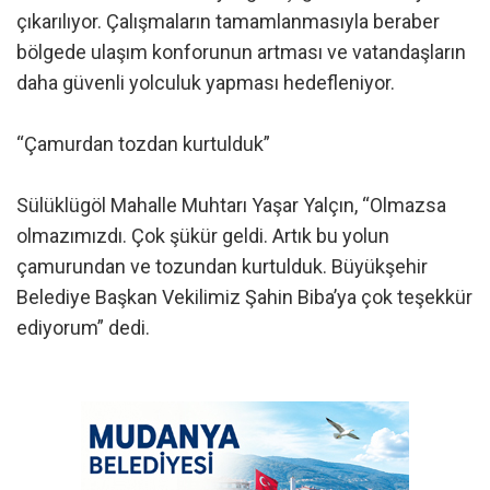
çıkarılıyor. Çalışmaların tamamlanmasıyla beraber
bölgede ulaşım konforunun artması ve vatandaşların
daha güvenli yolculuk yapması hedefleniyor.
“Çamurdan tozdan kurtulduk”
Sülüklügöl Mahalle Muhtarı Yaşar Yalçın, “Olmazsa
olmazımızdı. Çok şükür geldi. Artık bu yolun
çamurundan ve tozundan kurtulduk. Büyükşehir
Belediye Başkan Vekilimiz Şahin Biba’ya çok teşekkür
ediyorum” dedi.