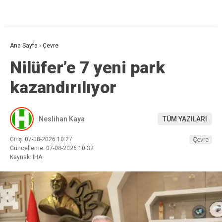
Ana Sayfa
›
Çevre
Nilüfer’e 7 yeni park
kazandırılıyor
Neslihan Kaya
TÜM YAZILARI
Giriş: 07-08-2026 10:27
Çevre
Güncelleme: 07-08-2026 10:32
Kaynak: İHA