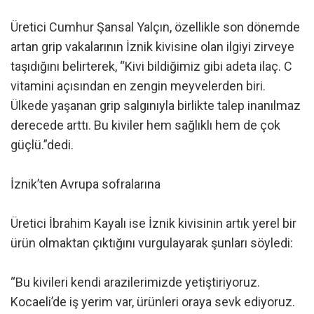
Üretici Cumhur Şansal Yalçın, özellikle son dönemde
artan grip vakalarının İznik kivisine olan ilgiyi zirveye
taşıdığını belirterek, “Kivi bildiğimiz gibi adeta ilaç. C
vitamini açısından en zengin meyvelerden biri.
Ülkede yaşanan grip salgınıyla birlikte talep inanılmaz
derecede arttı. Bu kiviler hem sağlıklı hem de çok
güçlü.”dedi.
İznik’ten Avrupa sofralarına
Üretici İbrahim Kayalı ise İznik kivisinin artık yerel bir
ürün olmaktan çıktığını vurgulayarak şunları söyledi:
“Bu kivileri kendi arazilerimizde yetiştiriyoruz.
Kocaeli’de iş yerim var, ürünleri oraya sevk ediyoruz.