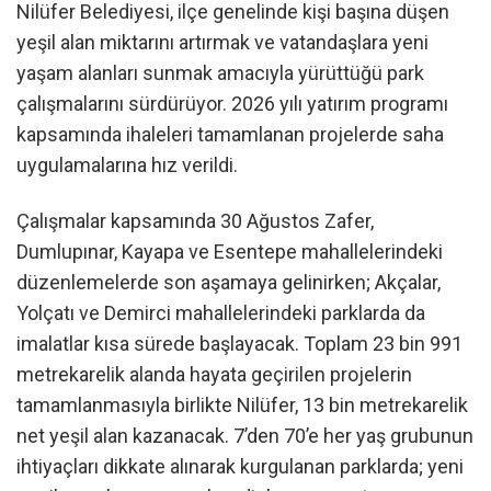
Nilüfer Belediyesi, ilçe genelinde kişi başına düşen
yeşil alan miktarını artırmak ve vatandaşlara yeni
yaşam alanları sunmak amacıyla yürüttüğü park
çalışmalarını sürdürüyor. 2026 yılı yatırım programı
kapsamında ihaleleri tamamlanan projelerde saha
uygulamalarına hız verildi.
Çalışmalar kapsamında 30 Ağustos Zafer,
Dumlupınar, Kayapa ve Esentepe mahallelerindeki
düzenlemelerde son aşamaya gelinirken; Akçalar,
Yolçatı ve Demirci mahallelerindeki parklarda da
imalatlar kısa sürede başlayacak. Toplam 23 bin 991
metrekarelik alanda hayata geçirilen projelerin
tamamlanmasıyla birlikte Nilüfer, 13 bin metrekarelik
net yeşil alan kazanacak. 7’den 70’e her yaş grubunun
ihtiyaçları dikkate alınarak kurgulanan parklarda; yeni