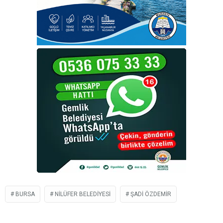
BURSA
NILÜFER BELEDIYESI
ŞADI ÖZDEMIR