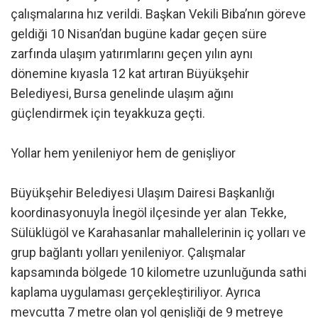
çalışmalarına hız verildi. Başkan Vekili Biba’nın göreve
geldiği 10 Nisan’dan bugüne kadar geçen süre
zarfında ulaşım yatırımlarını geçen yılın aynı
dönemine kıyasla 12 kat artıran Büyükşehir
Belediyesi, Bursa genelinde ulaşım ağını
güçlendirmek için teyakkuza geçti.
Yollar hem yenileniyor hem de genişliyor
Büyükşehir Belediyesi Ulaşım Dairesi Başkanlığı
koordinasyonuyla İnegöl ilçesinde yer alan Tekke,
Sülüklügöl ve Karahasanlar mahallelerinin iç yolları ve
grup bağlantı yolları yenileniyor. Çalışmalar
kapsamında bölgede 10 kilometre uzunluğunda sathi
kaplama uygulaması gerçekleştiriliyor. Ayrıca
mevcutta 7 metre olan yol genişliği de 9 metreye