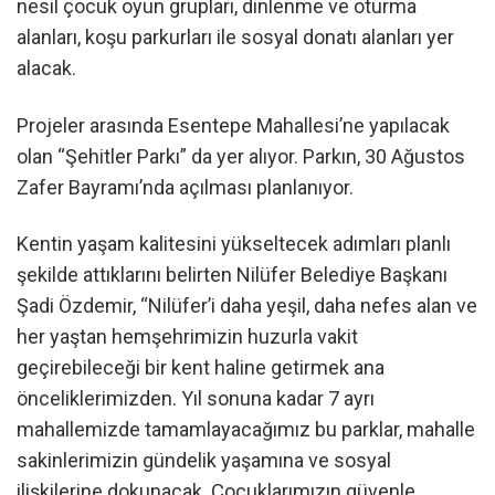
nesil çocuk oyun grupları, dinlenme ve oturma
alanları, koşu parkurları ile sosyal donatı alanları yer
alacak.
Projeler arasında Esentepe Mahallesi’ne yapılacak
olan “Şehitler Parkı” da yer alıyor. Parkın, 30 Ağustos
Zafer Bayramı’nda açılması planlanıyor.
Kentin yaşam kalitesini yükseltecek adımları planlı
şekilde attıklarını belirten Nilüfer Belediye Başkanı
Şadi Özdemir, “Nilüfer’i daha yeşil, daha nefes alan ve
her yaştan hemşehrimizin huzurla vakit
geçirebileceği bir kent haline getirmek ana
önceliklerimizden. Yıl sonuna kadar 7 ayrı
mahallemizde tamamlayacağımız bu parklar, mahalle
sakinlerimizin gündelik yaşamına ve sosyal
ilişkilerine dokunacak. Çocuklarımızın güvenle