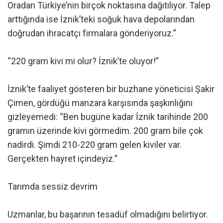
Oradan Türkiye’nin birçok noktasına dağıtılıyor. Talep
arttığında ise İznik’teki soğuk hava depolarından
doğrudan ihracatçı firmalara gönderiyoruz.”
“220 gram kivi mi olur? İznik’te oluyor!”
İznik’te faaliyet gösteren bir buzhane yöneticisi Şakir
Çimen, gördüğü manzara karşısında şaşkınlığını
gizleyemedi: “Ben bugüne kadar İznik tarihinde 200
gramın üzerinde kivi görmedim. 200 gram bile çok
nadirdi. Şimdi 210-220 gram gelen kiviler var.
Gerçekten hayret içindeyiz.”
Tarımda sessiz devrim
Uzmanlar, bu başarının tesadüf olmadığını belirtiyor.