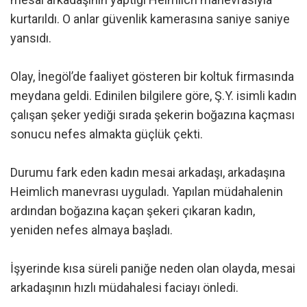
kurtarıldı. O anlar güvenlik kamerasına saniye saniye
yansıdı.
Olay, İnegöl’de faaliyet gösteren bir koltuk firmasında
meydana geldi. Edinilen bilgilere göre, Ş.Y. isimli kadın
çalışan şeker yediği sırada şekerin boğazına kaçması
sonucu nefes almakta güçlük çekti.
Durumu fark eden kadın mesai arkadaşı, arkadaşına
Heimlich manevrası uyguladı. Yapılan müdahalenin
ardından boğazına kaçan şekeri çıkaran kadın,
yeniden nefes almaya başladı.
İşyerinde kısa süreli paniğe neden olan olayda, mesai
arkadaşının hızlı müdahalesi faciayı önledi.