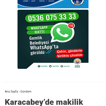
Ana Sayfa
›
Gündem
Karacabey’de makilik