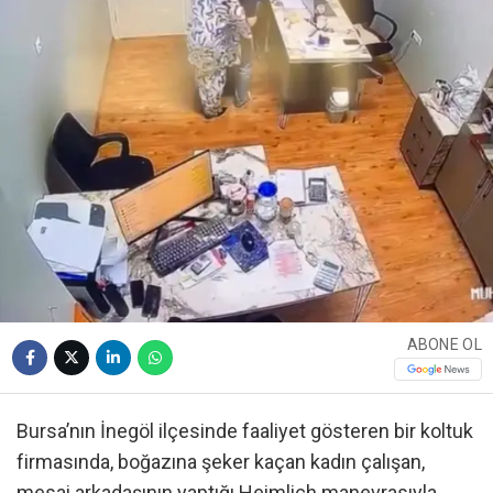
ABONE OL
Bursa’nın İnegöl ilçesinde faaliyet gösteren bir koltuk
firmasında, boğazına şeker kaçan kadın çalışan,
mesai arkadaşının yaptığı Heimlich manevrasıyla