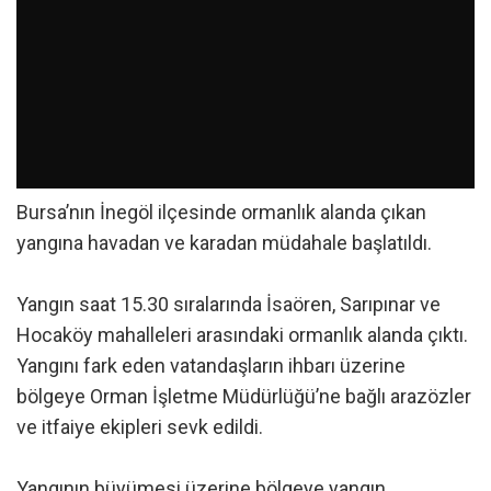
Bursa’nın İnegöl ilçesinde ormanlık alanda çıkan
yangına havadan ve karadan müdahale başlatıldı.
Yangın saat 15.30 sıralarında İsaören, Sarıpınar ve
Hocaköy mahalleleri arasındaki ormanlık alanda çıktı.
Yangını fark eden vatandaşların ihbarı üzerine
bölgeye Orman İşletme Müdürlüğü’ne bağlı arazözler
ve itfaiye ekipleri sevk edildi.
Yangının büyümesi üzerine bölgeye yangın