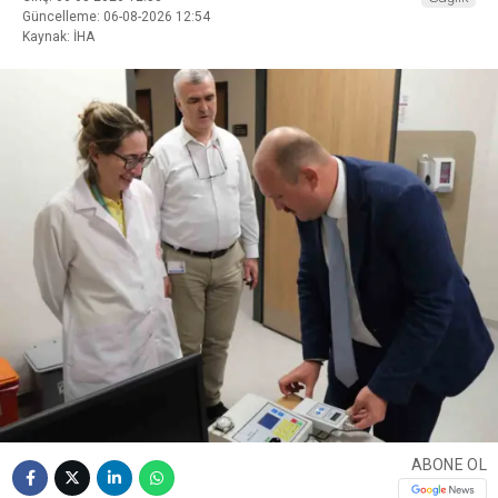
Güncelleme: 06-08-2026 12:54
Kaynak: İHA
ABONE OL