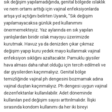
sık değişim yapılamadığında, genital bölgede ıslaklık
ve nem ortamı arttığı için vajinal enfeksiyonlarda
artışa yol açtığını belirten Uyanık, “Sık değişim
yapılamayacaksa günlük ped kullanımını
önermemekteyiz. Yaz aylarında en sık yapılan
yanlışlardan biridir ıslak mayoyu üzerimizde
kurutmak. Havuz ya da denizden çıkar çıkmaz
değişim yapıp kuru yedek mayo kullanmak vajinal
enfeksiyon sıklığını azaltacaktır. Pamuklu giysiler
hava alması daha rahat olduğu için tercih edilmeli ve
dar giysilerden kaçınmalıyız. Genital bölge
temizliğinde vajinal ph dengesini bozmamak adına
vajinal duştan kaçınmalıyız. Ph dengesi uygun vajinal
dezenfektanlar kullanılabilir. Adet döneminde
kullanılan ped değişim sayısı arttırılmalıdır. İlişki
sırasında kondom kullanımı da her iki bireyi