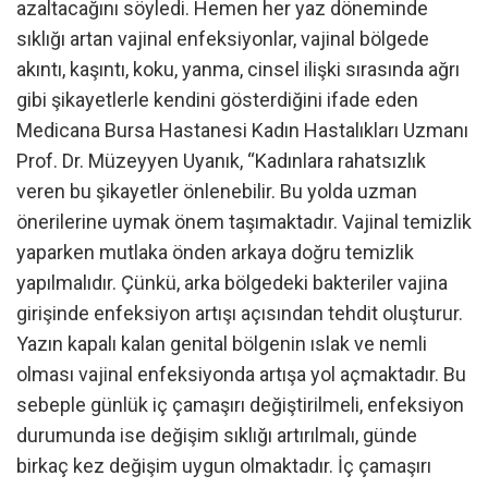
azaltacağını söyledi. Hemen her yaz döneminde
sıklığı artan vajinal enfeksiyonlar, vajinal bölgede
akıntı, kaşıntı, koku, yanma, cinsel ilişki sırasında ağrı
gibi şikayetlerle kendini gösterdiğini ifade eden
Medicana Bursa Hastanesi Kadın Hastalıkları Uzmanı
Prof. Dr. Müzeyyen Uyanık, “Kadınlara rahatsızlık
veren bu şikayetler önlenebilir. Bu yolda uzman
önerilerine uymak önem taşımaktadır. Vajinal temizlik
yaparken mutlaka önden arkaya doğru temizlik
yapılmalıdır. Çünkü, arka bölgedeki bakteriler vajina
girişinde enfeksiyon artışı açısından tehdit oluşturur.
Yazın kapalı kalan genital bölgenin ıslak ve nemli
olması vajinal enfeksiyonda artışa yol açmaktadır. Bu
sebeple günlük iç çamaşırı değiştirilmeli, enfeksiyon
durumunda ise değişim sıklığı artırılmalı, günde
birkaç kez değişim uygun olmaktadır. İç çamaşırı