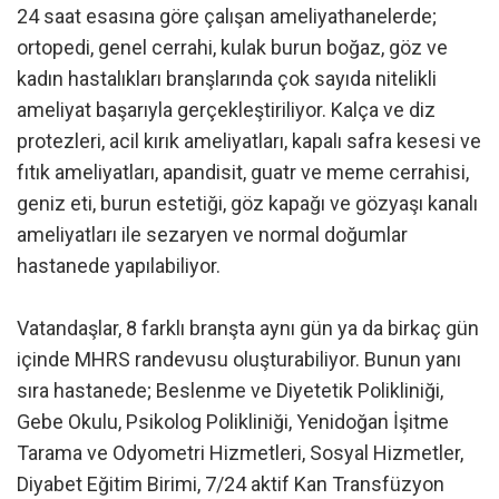
24 saat esasına göre çalışan ameliyathanelerde;
ortopedi, genel cerrahi, kulak burun boğaz, göz ve
kadın hastalıkları branşlarında çok sayıda nitelikli
ameliyat başarıyla gerçekleştiriliyor. Kalça ve diz
protezleri, acil kırık ameliyatları, kapalı safra kesesi ve
fıtık ameliyatları, apandisit, guatr ve meme cerrahisi,
geniz eti, burun estetiği, göz kapağı ve gözyaşı kanalı
ameliyatları ile sezaryen ve normal doğumlar
hastanede yapılabiliyor.
Vatandaşlar, 8 farklı branşta aynı gün ya da birkaç gün
içinde MHRS randevusu oluşturabiliyor. Bunun yanı
sıra hastanede; Beslenme ve Diyetetik Polikliniği,
Gebe Okulu, Psikolog Polikliniği, Yenidoğan İşitme
Tarama ve Odyometri Hizmetleri, Sosyal Hizmetler,
Diyabet Eğitim Birimi, 7/24 aktif Kan Transfüzyon