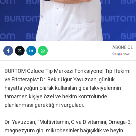
ABONE OL
BURTOM Özlüce Tıp Merkezi Fonksiyonel Tıp Hekimi
ve Fitoterapist Dr. Bekir Uğur Yavuzcan, günlük
hayatta yoğun olarak kullanılan gıda takviyelerinin
tamamen kişiye özel ve hekim kontrolünde
planlanması gerektiğini vurguladı.
Dr. Yavuzcan, “Multivitamin, C ve D vitamini, Omega-3,
magnezyum gibi mikrobesinler bağışıklık ve beyin