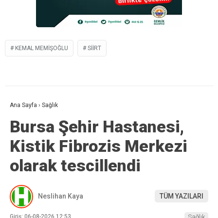
KEMAL MEMIŞOĞLU
SIIRT
Ana Sayfa
›
Sağlık
Bursa Şehir Hastanesi,
Kistik Fibrozis Merkezi
olarak tescillendi
Neslihan Kaya
TÜM YAZILARI
Giriş: 06-08-2026 12:53
Sağlık