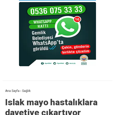
Ana Sayfa
›
Sağlık
Islak mayo hastalıklara
davetiye çıkartıyor