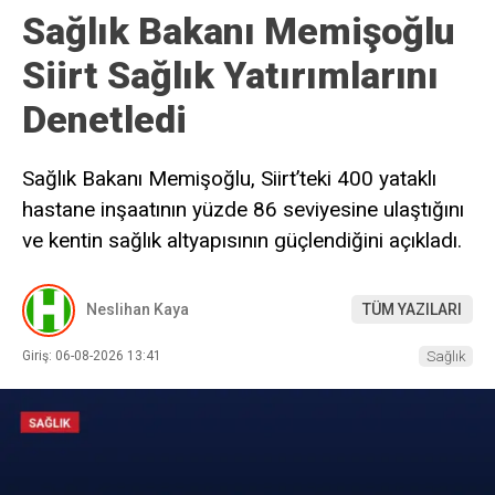
Sağlık Bakanı Memişoğlu
Siirt Sağlık Yatırımlarını
Denetledi
Sağlık Bakanı Memişoğlu, Siirt’teki 400 yataklı
hastane inşaatının yüzde 86 seviyesine ulaştığını
ve kentin sağlık altyapısının güçlendiğini açıkladı.
Neslihan Kaya
TÜM YAZILARI
Giriş: 06-08-2026 13:41
Sağlık