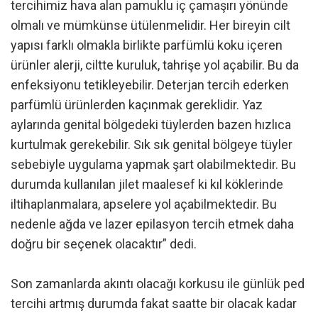
tercihimiz hava alan pamuklu iç çamaşırı yönünde
olmalı ve mümkünse ütülenmelidir. Her bireyin cilt
yapısı farklı olmakla birlikte parfümlü koku içeren
ürünler alerji, ciltte kuruluk, tahrişe yol açabilir. Bu da
enfeksiyonu tetikleyebilir. Deterjan tercih ederken
parfümlü ürünlerden kaçınmak gereklidir. Yaz
aylarında genital bölgedeki tüylerden bazen hızlıca
kurtulmak gerekebilir. Sık sık genital bölgeye tüyler
sebebiyle uygulama yapmak şart olabilmektedir. Bu
durumda kullanılan jilet maalesef ki kıl köklerinde
iltihaplanmalara, apselere yol açabilmektedir. Bu
nedenle ağda ve lazer epilasyon tercih etmek daha
doğru bir seçenek olacaktır” dedi.
Son zamanlarda akıntı olacağı korkusu ile günlük ped
tercihi artmış durumda fakat saatte bir olacak kadar