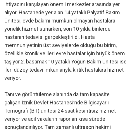
ihtiyacını karşılayan önemli merkezler arasında yer
alıyor. Hastanede yer alan 14 yataklı Palyatif Bakım
Ünitesi, evde bakımı mümkün olmayan hastalara
yönelik hizmet sunarken, son 10 yılda binlerce
hastanın tedavisi gerçekleştirildi. Hasta
memnuniyetinin üst seviyelerde olduğu bu birim,
özellikle kronik ve ileri evre hastalar için büyük önem
taşıyor.2. basamak 10 yataklı Yoğun Bakım Ünitesi ise
ileri düzey tedavi imkanlarıyla kritik hastalara hizmet
veriyor.
Tanı ve görüntüleme alanında da tam kapasite
çalışan İznik Devlet Hastanesi’nde Bilgisayarlı
Tomografi (BT) ünitesi 24 saat kesintisiz hizmet
veriyor ve acil vakaların raporları kısa sürede
sonuçlandırılıyor. Tam zamanlı ultrason hekimi