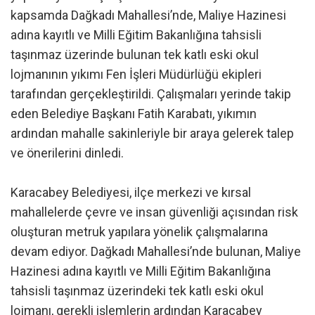
kapsamda Dağkadı Mahallesi’nde, Maliye Hazinesi
adına kayıtlı ve Milli Eğitim Bakanlığına tahsisli
taşınmaz üzerinde bulunan tek katlı eski okul
lojmanının yıkımı Fen İşleri Müdürlüğü ekipleri
tarafından gerçekleştirildi. Çalışmaları yerinde takip
eden Belediye Başkanı Fatih Karabatı, yıkımın
ardından mahalle sakinleriyle bir araya gelerek talep
ve önerilerini dinledi.
Karacabey Belediyesi, ilçe merkezi ve kırsal
mahallelerde çevre ve insan güvenliği açısından risk
oluşturan metruk yapılara yönelik çalışmalarına
devam ediyor. Dağkadı Mahallesi’nde bulunan, Maliye
Hazinesi adına kayıtlı ve Milli Eğitim Bakanlığına
tahsisli taşınmaz üzerindeki tek katlı eski okul
lojmanı, gerekli işlemlerin ardından Karacabey