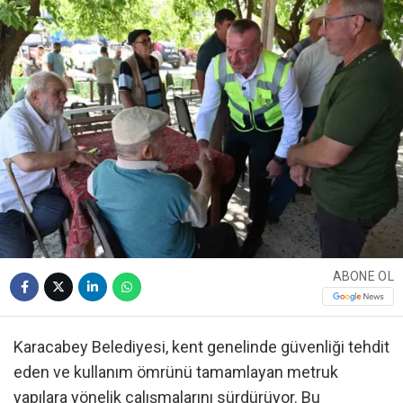
ABONE OL
Karacabey Belediyesi, kent genelinde güvenliği tehdit
eden ve kullanım ömrünü tamamlayan metruk
yapılara yönelik çalışmalarını sürdürüyor. Bu