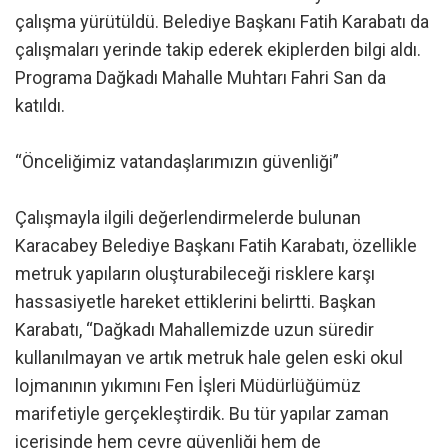
çalışma yürütüldü. Belediye Başkanı Fatih Karabatı da
çalışmaları yerinde takip ederek ekiplerden bilgi aldı.
Programa Dağkadı Mahalle Muhtarı Fahri San da
katıldı.
“Önceliğimiz vatandaşlarımızın güvenliği”
Çalışmayla ilgili değerlendirmelerde bulunan
Karacabey Belediye Başkanı Fatih Karabatı, özellikle
metruk yapıların oluşturabileceği risklere karşı
hassasiyetle hareket ettiklerini belirtti. Başkan
Karabatı, “Dağkadı Mahallemizde uzun süredir
kullanılmayan ve artık metruk hale gelen eski okul
lojmanının yıkımını Fen İşleri Müdürlüğümüz
marifetiyle gerçekleştirdik. Bu tür yapılar zaman
içerisinde hem çevre güvenliği hem de