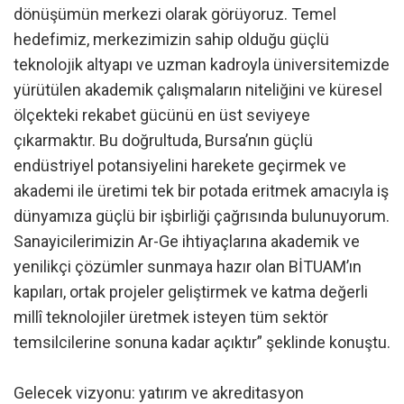
dönüşümün merkezi olarak görüyoruz. Temel
hedefimiz, merkezimizin sahip olduğu güçlü
teknolojik altyapı ve uzman kadroyla üniversitemizde
yürütülen akademik çalışmaların niteliğini ve küresel
ölçekteki rekabet gücünü en üst seviyeye
çıkarmaktır. Bu doğrultuda, Bursa’nın güçlü
endüstriyel potansiyelini harekete geçirmek ve
akademi ile üretimi tek bir potada eritmek amacıyla iş
dünyamıza güçlü bir işbirliği çağrısında bulunuyorum.
Sanayicilerimizin Ar-Ge ihtiyaçlarına akademik ve
yenilikçi çözümler sunmaya hazır olan BİTUAM’ın
kapıları, ortak projeler geliştirmek ve katma değerli
millî teknolojiler üretmek isteyen tüm sektör
temsilcilerine sonuna kadar açıktır” şeklinde konuştu.
Gelecek vizyonu: yatırım ve akreditasyon