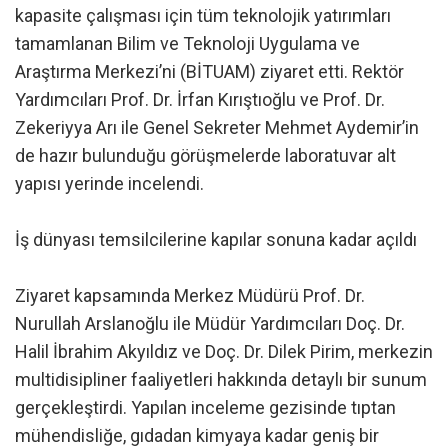
kapasite çalışması için tüm teknolojik yatırımları
tamamlanan Bilim ve Teknoloji Uygulama ve
Araştırma Merkezi’ni (BİTUAM) ziyaret etti. Rektör
Yardımcıları Prof. Dr. İrfan Kırıştıoğlu ve Prof. Dr.
Zekeriyya Arı ile Genel Sekreter Mehmet Aydemir’in
de hazır bulunduğu görüşmelerde laboratuvar alt
yapısı yerinde incelendi.
İş dünyası temsilcilerine kapılar sonuna kadar açıldı
Ziyaret kapsamında Merkez Müdürü Prof. Dr.
Nurullah Arslanoğlu ile Müdür Yardımcıları Doç. Dr.
Halil İbrahim Akyıldız ve Doç. Dr. Dilek Pirim, merkezin
multidisipliner faaliyetleri hakkında detaylı bir sunum
gerçekleştirdi. Yapılan inceleme gezisinde tıptan
mühendisliğe, gıdadan kimyaya kadar geniş bir