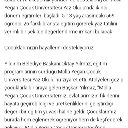
Yegan Çocuk Üniversitesi Yaz Okulu’nda ikinci
dönem eğitimleri başladı. 5-13 yaş arasındaki 569
öğrenci, 26 farklı branşta eğitim görerek yaz tatilini
verimli bir şekilde değerlendirme imkanı bulacak.
Çocuklarımızın hayallerini destekliyoruz
Yıldırım Belediye Başkanı Oktay Yılmaz, eğitim
programlarının sürdüğü Molla Yegan Çocuk
Üniversitesi Yaz Okulu’nu ziyaret etti. Atölyeleri gezip
çocuklarla bir araya gelen Başkan Yılmaz, “Molla
Yegan Çocuk Üniversitemiz, evlatlarımızın fikirlerini
hayata geçirebildiği ve üretkenliklerini geliştirdiği
değerli bir eğitim yuvası haline geldi. Çocuklarımız
burada hem eğlenerek öğreniyor hem de keşfederek
gelişiyor. Molla Yegan Çocuk Üniversitesi’nde