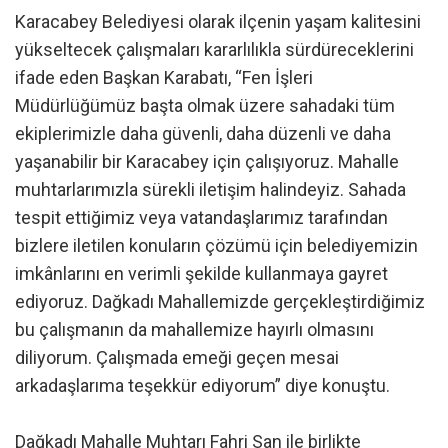
Karacabey Belediyesi olarak ilçenin yaşam kalitesini
yükseltecek çalışmaları kararlılıkla sürdüreceklerini
ifade eden Başkan Karabatı, “Fen İşleri
Müdürlüğümüz başta olmak üzere sahadaki tüm
ekiplerimizle daha güvenli, daha düzenli ve daha
yaşanabilir bir Karacabey için çalışıyoruz. Mahalle
muhtarlarımızla sürekli iletişim halindeyiz. Sahada
tespit ettiğimiz veya vatandaşlarımız tarafından
bizlere iletilen konuların çözümü için belediyemizin
imkânlarını en verimli şekilde kullanmaya gayret
ediyoruz. Dağkadı Mahallemizde gerçekleştirdiğimiz
bu çalışmanın da mahallemize hayırlı olmasını
diliyorum. Çalışmada emeği geçen mesai
arkadaşlarıma teşekkür ediyorum” diye konuştu.
Dağkadı Mahalle Muhtarı Fahri San ile birlikte