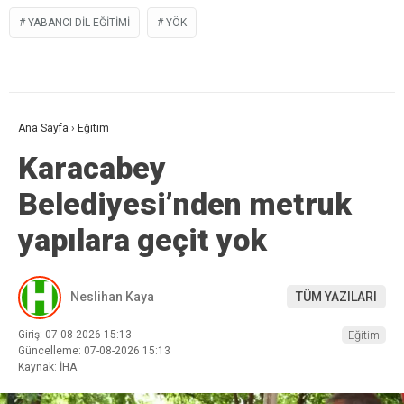
YABANCI DIL EĞITIMI
YÖK
Ana Sayfa
›
Eğitim
Karacabey
Belediyesi’nden metruk
yapılara geçit yok
Neslihan Kaya
TÜM YAZILARI
Giriş: 07-08-2026 15:13
Eğitim
Güncelleme: 07-08-2026 15:13
Kaynak: İHA