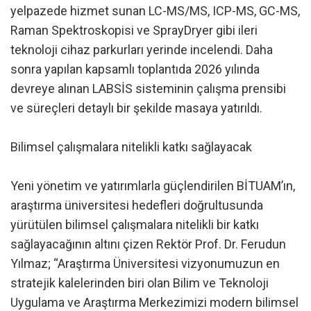
yelpazede hizmet sunan LC-MS/MS, ICP-MS, GC-MS,
Raman Spektroskopisi ve SprayDryer gibi ileri
teknoloji cihaz parkurları yerinde incelendi. Daha
sonra yapılan kapsamlı toplantıda 2026 yılında
devreye alınan LABSİS sisteminin çalışma prensibi
ve süreçleri detaylı bir şekilde masaya yatırıldı.
Bilimsel çalışmalara nitelikli katkı sağlayacak
Yeni yönetim ve yatırımlarla güçlendirilen BİTUAM’ın,
araştırma üniversitesi hedefleri doğrultusunda
yürütülen bilimsel çalışmalara nitelikli bir katkı
sağlayacağının altını çizen Rektör Prof. Dr. Ferudun
Yılmaz; “Araştırma Üniversitesi vizyonumuzun en
stratejik kalelerinden biri olan Bilim ve Teknoloji
Uygulama ve Araştırma Merkezimizi modern bilimsel