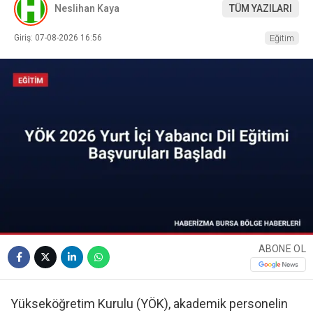
Neslihan Kaya
TÜM YAZILARI
Giriş: 07-08-2026 16:56
Eğitim
ABONE OL
Yükseköğretim Kurulu (YÖK), akademik personelin