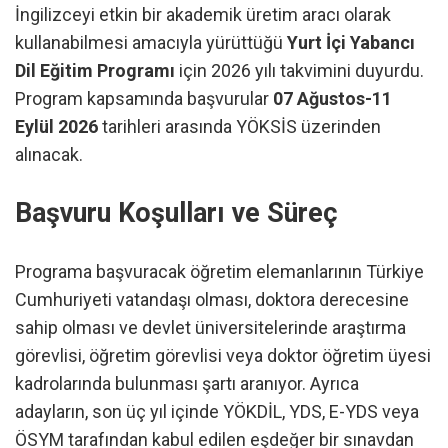
İngilizceyi etkin bir akademik üretim aracı olarak
kullanabilmesi amacıyla yürüttüğü
Yurt İçi Yabancı
Dil Eğitim Programı
için 2026 yılı takvimini duyurdu.
Program kapsamında başvurular
07 Ağustos-11
Eylül 2026
tarihleri arasında YÖKSİS üzerinden
alınacak.
Başvuru Koşulları ve Süreç
Programa başvuracak öğretim elemanlarının Türkiye
Cumhuriyeti vatandaşı olması, doktora derecesine
sahip olması ve devlet üniversitelerinde araştırma
görevlisi, öğretim görevlisi veya doktor öğretim üyesi
kadrolarında bulunması şartı aranıyor. Ayrıca
adayların, son üç yıl içinde YÖKDİL, YDS, E-YDS veya
ÖSYM tarafından kabul edilen eşdeğer bir sınavdan