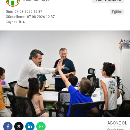
Giriş: 07-08-2026 12:37
Eğitim
Güncelleme: 07-08-2026 12:37
Kaynak: İHA
ABONE OL