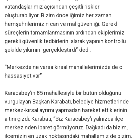
vatandaşlarımız açısından çeşitli riskler
oluşturabiliyor. Bizim önceliğimiz her zaman
hemşehrilerimizin can ve mal güvenliği. Gerekli
süreçlerin tamamlanmasının ardından ekiplerimiz
gerekli güvenlik tedbirlerini alarak yapının kontrollü
şekilde yıkımını gerçekleştirdi” dedi.
“Merkezde ne varsa kırsal mahallelerimizde de o
hassasiyet var”
Karacabey’in 85 mahallesiyle bir bütün olduğunu
vurgulayan Başkan Karabatı, belediye hizmetlerinde
merkez-kırsal ayrımı yapmadan hareket ettiklerinin
altını çizdi. Karabatı, “Biz Karacabey’i yalnızca ilçe
merkezinden ibaret görmüyoruz. Dağkadı da bizim,
ilçemizin en uzak noktasındaki mahallemiz de bizim.