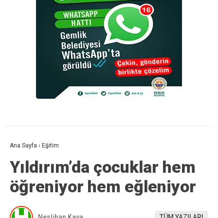
Ana Sayfa
›
Eğitim
Yıldırım’da çocuklar hem
öğreniyor hem eğleniyor
Neslihan Kaya
TÜM YAZILARI