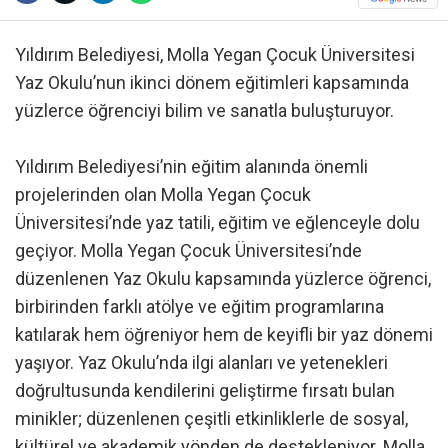
Yıldırım Belediyesi, Molla Yegan Çocuk Üniversitesi
Yaz Okulu’nun ikinci dönem eğitimleri kapsamında
yüzlerce öğrenciyi bilim ve sanatla buluşturuyor.
Yıldırım Belediyesi’nin eğitim alanında önemli
projelerinden olan Molla Yegan Çocuk
Üniversitesi’nde yaz tatili, eğitim ve eğlenceyle dolu
geçiyor. Molla Yegan Çocuk Üniversitesi’nde
düzenlenen Yaz Okulu kapsamında yüzlerce öğrenci,
birbirinden farklı atölye ve eğitim programlarına
katılarak hem öğreniyor hem de keyifli bir yaz dönemi
yaşıyor. Yaz Okulu’nda ilgi alanları ve yetenekleri
doğrultusunda kendilerini geliştirme fırsatı bulan
minikler; düzenlenen çeşitli etkinliklerle de sosyal,
kültürel ve akademik yönden de destekleniyor. Molla