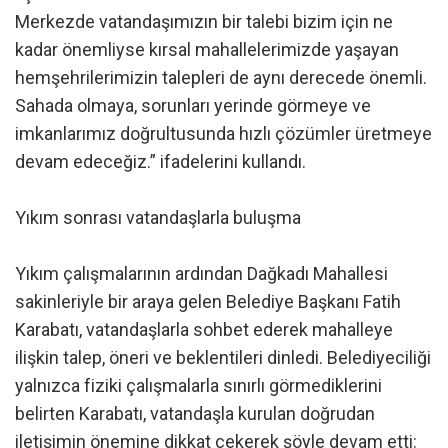
Merkezde vatandaşımızın bir talebi bizim için ne
kadar önemliyse kırsal mahallelerimizde yaşayan
hemşehrilerimizin talepleri de aynı derecede önemli.
Sahada olmaya, sorunları yerinde görmeye ve
imkanlarımız doğrultusunda hızlı çözümler üretmeye
devam edeceğiz.” ifadelerini kullandı.
Yıkım sonrası vatandaşlarla buluşma
Yıkım çalışmalarının ardından Dağkadı Mahallesi
sakinleriyle bir araya gelen Belediye Başkanı Fatih
Karabatı, vatandaşlarla sohbet ederek mahalleye
ilişkin talep, öneri ve beklentileri dinledi. Belediyeciliği
yalnızca fiziki çalışmalarla sınırlı görmediklerini
belirten Karabatı, vatandaşla kurulan doğrudan
iletişimin önemine dikkat çekerek şöyle devam etti: