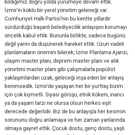
bildiğimiz doğru yolda yürümeye devam ettik.
İzmir’in köklü bir yerel yönetim geleneği var.
Cumhuriyet Halk Partisi’nin bu kentte yıllardır
sürdürdüğü başarılı belediyecilik anlayışını korumayı
öncelik kabul ettik. Bununla birlikte, sadece bugünü
değil yarını da düşünerek hareket ettik. Uzun vadeli
planlamaların önemini bilerek; İzmir Planlama Ajansı,
ulaşım master planı, deprem master planı ve atık
yönetimi master planı gibi çalışmalarla popülist
yaklaşımlardan uzak, geleceği inşa eden bir anlayış
benimsedik. İzmir’de yaşayan her bir yurttaş bizim
için çok kıymetli. Siyasi görüşü, etnik kökeni, inancı
ya da yaşam tarzı ne olursa olsun herkes eşit
derecede değerlidir. Biz de bu anlayışla her kesimin
sorununu doğru anlamaya ve her zaman yanlarında
olmaya gayret ettik. Çocuk dostu, genç dostu, yaşlı