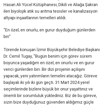
Hasan Ali Yücel Kütüphanesi, Dikili ve Aliağa Şakran
ileri biyolojik atık su arıtma tesisler ve kanalizasyon
altyapı inşaatlarının temelleri atıldı.
“En özel, en onurlu, en gurur duyduğum günlerden
biri”
Törende konuşan İzmir Büyükşehir Belediye Başkanı
Dr. Cemil Tugay, “Bugün benim için görev sürem
boyunca yaşadığım en özel, en onurlu ve en gurur
verici günlerden biri. Bir dizi projenin açılışını
yapacak, yeni yatırımların temelini atacağız. Göreve
başlayalı iki yılı iki gün geçti. 31 Mart 2024 yerel
seçimlerinde bizlere büyük bir onur yaşattınız ve
önemli bir sorumluluk yüklediniz. Biz de bu göreve,
sizin bize duyduğunuz güvenden aldığımız güçle