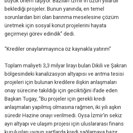
büyük önem taşıyor. Bazıları İzmir’in uzun yıllardır
beklediği projeler. Bunun yanında, en temel
sorunlardan biri olan barınma meselesine çözüm
üretmek için sosyal konut projelerini hayata
geçirmeyi görev edindik” dedi.
“Krediler onaylanmayınca öz kaynakla yatırım”
Toplam maliyeti 3,3 milyar lirayı bulan Dikili ve Şakran
bölgesindeki kanalizasyon altyapısı ve arıtma tesisi
projeleri için bulunan kredilere ilişkin anlaşmaları
onay sürecine takıldığı için geciktiğini ifade eden
Başkan Tugay, “Bu projeler için gerekli kredi
anlaşmaları yapılmış olmasına rağmen, iki yılı aşkın
süredir Hazine onayı verilmedi. Oysa İzmir’in sekiz
ayrı altyapı ve ulaşım projesi için uluslararası finans
kuruluşları uygun şartlarda kredi sağlamaya hazır.