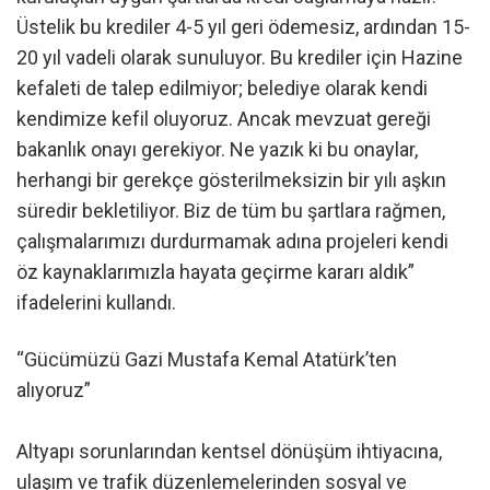
Üstelik bu krediler 4-5 yıl geri ödemesiz, ardından 15-
20 yıl vadeli olarak sunuluyor. Bu krediler için Hazine
kefaleti de talep edilmiyor; belediye olarak kendi
kendimize kefil oluyoruz. Ancak mevzuat gereği
bakanlık onayı gerekiyor. Ne yazık ki bu onaylar,
herhangi bir gerekçe gösterilmeksizin bir yılı aşkın
süredir bekletiliyor. Biz de tüm bu şartlara rağmen,
çalışmalarımızı durdurmamak adına projeleri kendi
öz kaynaklarımızla hayata geçirme kararı aldık”
ifadelerini kullandı.
“Gücümüzü Gazi Mustafa Kemal Atatürk’ten
alıyoruz”
Altyapı sorunlarından kentsel dönüşüm ihtiyacına,
ulaşım ve trafik düzenlemelerinden sosyal ve