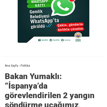
Ana Sayfa
›
Politika
Bakan Yumaklı:
“İspanya’da
görevlendirilen 2 yangın
söndürme uçağımız,