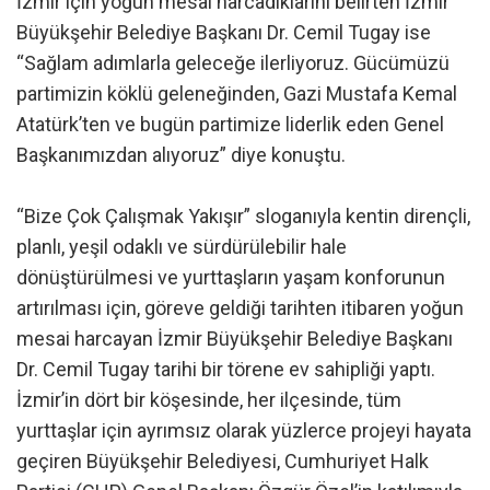
İzmir için yoğun mesai harcadıklarını belirten İzmir
Büyükşehir Belediye Başkanı Dr. Cemil Tugay ise
“Sağlam adımlarla geleceğe ilerliyoruz. Gücümüzü
partimizin köklü geleneğinden, Gazi Mustafa Kemal
Atatürk’ten ve bugün partimize liderlik eden Genel
Başkanımızdan alıyoruz” diye konuştu.
“Bize Çok Çalışmak Yakışır” sloganıyla kentin dirençli,
planlı, yeşil odaklı ve sürdürülebilir hale
dönüştürülmesi ve yurttaşların yaşam konforunun
artırılması için, göreve geldiği tarihten itibaren yoğun
mesai harcayan İzmir Büyükşehir Belediye Başkanı
Dr. Cemil Tugay tarihi bir törene ev sahipliği yaptı.
İzmir’in dört bir köşesinde, her ilçesinde, tüm
yurttaşlar için ayrımsız olarak yüzlerce projeyi hayata
geçiren Büyükşehir Belediyesi, Cumhuriyet Halk