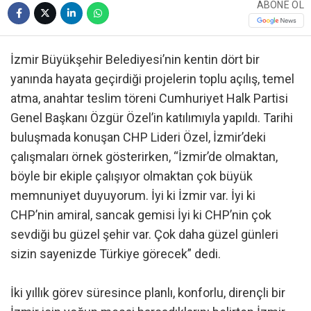
ABONE OL
İzmir Büyükşehir Belediyesi’nin kentin dört bir
yanında hayata geçirdiği projelerin toplu açılış, temel
atma, anahtar teslim töreni Cumhuriyet Halk Partisi
Genel Başkanı Özgür Özel’in katılımıyla yapıldı. Tarihi
buluşmada konuşan CHP Lideri Özel, İzmir’deki
çalışmaları örnek gösterirken, “İzmir’de olmaktan,
böyle bir ekiple çalışıyor olmaktan çok büyük
memnuniyet duyuyorum. İyi ki İzmir var. İyi ki
CHP’nin amiral, sancak gemisi İyi ki CHP’nin çok
sevdiği bu güzel şehir var. Çok daha güzel günleri
sizin sayenizde Türkiye görecek” dedi.
İki yıllık görev süresince planlı, konforlu, dirençli bir