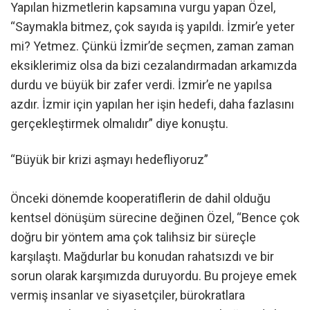
Yapılan hizmetlerin kapsamına vurgu yapan Özel,
“Saymakla bitmez, çok sayıda iş yapıldı. İzmir’e yeter
mi? Yetmez. Çünkü İzmir’de seçmen, zaman zaman
eksiklerimiz olsa da bizi cezalandırmadan arkamızda
durdu ve büyük bir zafer verdi. İzmir’e ne yapılsa
azdır. İzmir için yapılan her işin hedefi, daha fazlasını
gerçekleştirmek olmalıdır” diye konuştu.
“Büyük bir krizi aşmayı hedefliyoruz”
Önceki dönemde kooperatiflerin de dahil olduğu
kentsel dönüşüm sürecine değinen Özel, “Bence çok
doğru bir yöntem ama çok talihsiz bir süreçle
karşılaştı. Mağdurlar bu konudan rahatsızdı ve bir
sorun olarak karşımızda duruyordu. Bu projeye emek
vermiş insanlar ve siyasetçiler, bürokratlara