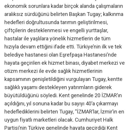
ekonomik sorunlara kadar birçok alanda çalışmaların
aralıksız sürdüğünü belirten Başkan Tugay; kalkınma
hedefleri doğrultusunda tarımın geliştirilmesi,
çiftçilerin desteklenmesi ve engelli yurttaşlar,
hastalar ile yaşlılara yönelik hizmetlerin de tüm
hızıyla devam ettiğini ifade etti. Türkiye’nin ilk ve tek
belediye hastanesi olan Eşrefpaşa Hastanesi’nde
hayata geçirilen ek hizmet binası, diyabet merkezi ve
otizm merkezi ile evde sağlık hizmetlerinin
kapsamının genişletildiğini vurgulayan Tugay, kentte
sağlıklı yaşamı destekleyen yatırımların giderek
büyütüldüğünü söyledi. Kent genelinde 20 İZMAR’ın
açıldığını, yıl sonuna kadar bu sayıyı 40’a çıkarmayı
hedeflediklerini belirten Tugay, “İZMAR’lar, İzmir’in en
uygun fiyatlı marketleri olacak. Cumhuriyet Halk
Partisi’nin Türkiye genelinde hayata geçirdiği Kent