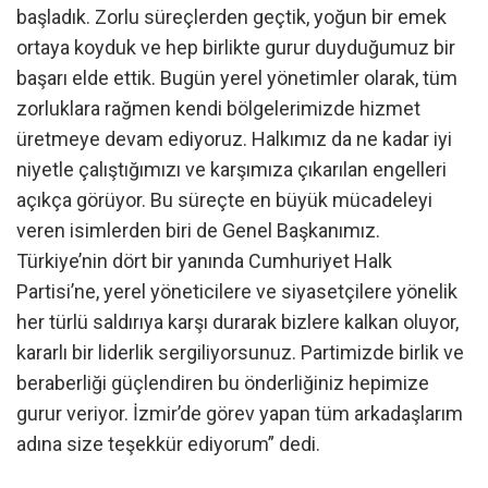
başladık. Zorlu süreçlerden geçtik, yoğun bir emek
ortaya koyduk ve hep birlikte gurur duyduğumuz bir
başarı elde ettik. Bugün yerel yönetimler olarak, tüm
zorluklara rağmen kendi bölgelerimizde hizmet
üretmeye devam ediyoruz. Halkımız da ne kadar iyi
niyetle çalıştığımızı ve karşımıza çıkarılan engelleri
açıkça görüyor. Bu süreçte en büyük mücadeleyi
veren isimlerden biri de Genel Başkanımız.
Türkiye’nin dört bir yanında Cumhuriyet Halk
Partisi’ne, yerel yöneticilere ve siyasetçilere yönelik
her türlü saldırıya karşı durarak bizlere kalkan oluyor,
kararlı bir liderlik sergiliyorsunuz. Partimizde birlik ve
beraberliği güçlendiren bu önderliğiniz hepimize
gurur veriyor. İzmir’de görev yapan tüm arkadaşlarım
adına size teşekkür ediyorum” dedi.