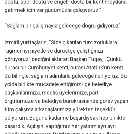
dostu, spor dostu ve engelli dostu bir kent meydana
getirmek için var gücümüzle çalışıyoruz.”
“Sağlam bir çalışmayla geleceğe doğru gidiyoruz”
İzmirli yurttaşların, “Size çıkarılan tüm zorluklara
rağmen iyi niyetle ve dürüstçe çalıştığınızı
görüyoruz” dediğini aktaran Başkan Tugay, “Çünkü
burası bir Cumhuriyet kenti, burası Atatürk’ün kenti.
Bu bilinçle, sağlam adımlarla geleceğe ilerliyoruz. Bu
yolda birlikte mücadele ettiğimiz ilçe belediye
başkanlarımıza, meclis üyelerimize, parti
örgütümüze ve belediye bürokrasisinde görev yapan
tüm çalışma arkadaşlarımıza yürekten teşekkür
ediyorum. Bugüne kadar ne başardıysak hep birlikte
başardık. Açılışını yaptığımız her yatırım ayrı ayrı