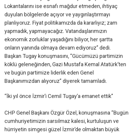
Lokantalarını ise esnafı mağdur etmeden, ihtiyaç
duyulan bölgelerde açıyor ve yaygınlaştırmayı
planlıyoruz. Fiyat politikamızda da kararlıyız; zam
yapmadık, yapmayacağız. Vatandaşlarımızın
ekonomik zorluklar yaşadığını biliyor, her şartta
onların yanında olmaya devam ediyoruz” dedi.
Başkan Tugay konuşmasını, “Gücümüzü partimizin
köklü geleneğinden, Gazi Mustafa Kemal Atatürk’ten
ve bugün partimize liderlik eden Genel
Başkanımızdan alıyoruz” diyerek tamamladı.
“İki yıl önce İzmir’i Cemil Tugay’a emanet ettik”
CHP Genel Başkanı Özgür Özel, konuşmasına “Bugün
cumhuriyetimizin sarsılmaz kalesi, kurtuluşun ve
hürriyetin simgesi güzel İzmir’de olmaktan büyük