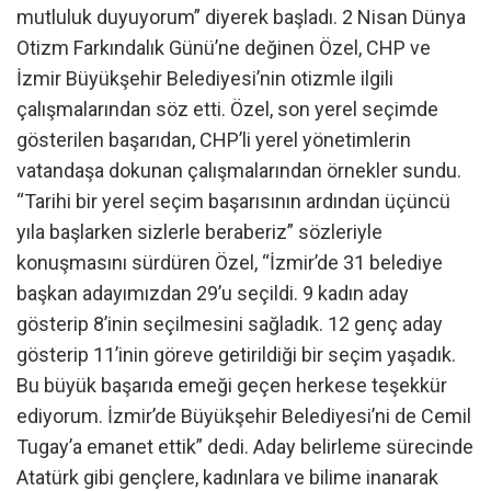
mutluluk duyuyorum” diyerek başladı. 2 Nisan Dünya
Otizm Farkındalık Günü’ne değinen Özel, CHP ve
İzmir Büyükşehir Belediyesi’nin otizmle ilgili
çalışmalarından söz etti. Özel, son yerel seçimde
gösterilen başarıdan, CHP’li yerel yönetimlerin
vatandaşa dokunan çalışmalarından örnekler sundu.
“Tarihi bir yerel seçim başarısının ardından üçüncü
yıla başlarken sizlerle beraberiz” sözleriyle
konuşmasını sürdüren Özel, “İzmir’de 31 belediye
başkan adayımızdan 29’u seçildi. 9 kadın aday
gösterip 8’inin seçilmesini sağladık. 12 genç aday
gösterip 11’inin göreve getirildiği bir seçim yaşadık.
Bu büyük başarıda emeği geçen herkese teşekkür
ediyorum. İzmir’de Büyükşehir Belediyesi’ni de Cemil
Tugay’a emanet ettik” dedi. Aday belirleme sürecinde
Atatürk gibi gençlere, kadınlara ve bilime inanarak