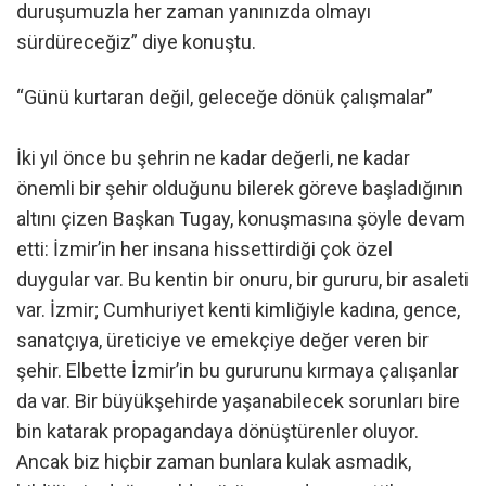
duruşumuzla her zaman yanınızda olmayı
sürdüreceğiz” diye konuştu.
“Günü kurtaran değil, geleceğe dönük çalışmalar”
İki yıl önce bu şehrin ne kadar değerli, ne kadar
önemli bir şehir olduğunu bilerek göreve başladığının
altını çizen Başkan Tugay, konuşmasına şöyle devam
etti: İzmir’in her insana hissettirdiği çok özel
duygular var. Bu kentin bir onuru, bir gururu, bir asaleti
var. İzmir; Cumhuriyet kenti kimliğiyle kadına, gence,
sanatçıya, üreticiye ve emekçiye değer veren bir
şehir. Elbette İzmir’in bu gururunu kırmaya çalışanlar
da var. Bir büyükşehirde yaşanabilecek sorunları bire
bin katarak propagandaya dönüştürenler oluyor.
Ancak biz hiçbir zaman bunlara kulak asmadık,