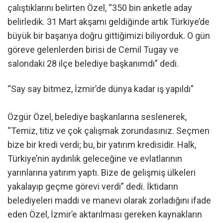
çalıştıklarını belirten Özel, “350 bin anketle aday
belirledik. 31 Mart akşamı geldiğinde artık Türkiye’de
büyük bir başarıya doğru gittiğimizi biliyorduk. O gün
göreve gelenlerden birisi de Cemil Tugay ve
salondaki 28 ilçe belediye başkanımdı” dedi.
“Say say bitmez, İzmir’de dünya kadar iş yapıldı”
Özgür Özel, belediye başkanlarına seslenerek,
“Temiz, titiz ve çok çalışmak zorundasınız. Seçmen
bize bir kredi verdi; bu, bir yatırım kredisidir. Halk,
Türkiye’nin aydınlık geleceğine ve evlatlarının
yarınlarına yatırım yaptı. Bize de gelişmiş ülkeleri
yakalayıp geçme görevi verdi” dedi. İktidarın
belediyeleri maddi ve manevi olarak zorladığını ifade
eden Özel, İzmir’e aktarılması gereken kaynakların