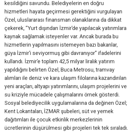
kesildiğini savundu. Belediyelerin en doğru
hizmetleri hayata geçirmesi gerektiğini vurgulayan
Özel, uluslararası finansman olanaklarına da dikkat
çekerek, “Yurt dışından İzmir’de yapılacak yatırımlara
kaynak sağlamak isteyenler var. Ancak burada bu
hizmetlerin yapılmasını istemeyen bazı bakanlar,
güya İzmir’i seviyormuş gibi davranıyor” ifadelerini
kullandı. İzmir’e toplam 42,5 milyar liralık yatırım
yapıldığını belirten Özel, Buca Metrosu, tramvay
alımları ile deniz ve kara ulaşım filolarına kazandırılan
yeni araçları, altyapı yatırımlarını, ulaşım projelerini ve
su kriziyle mücadele çalışmalarını örnek gösterdi.
Sosyal belediyecilik uygulamalarına da değinen Özel;
Kent Lokantaları, İZMAR şubeleri, süt ve yemek
dağıtımları ile çocuk etkinlik merkezlerinin
ücretlerinin düşürülmesi gibi projeleri tek tek sıraladı.