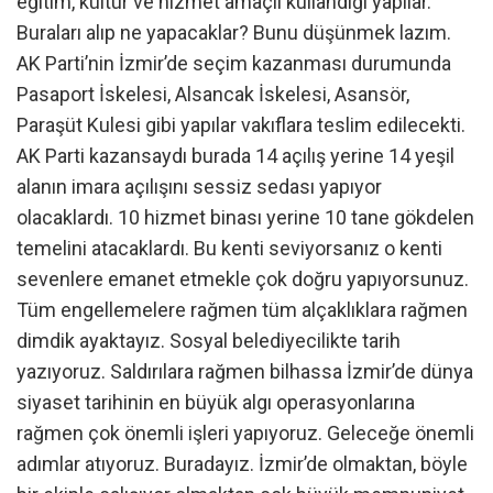
eğitim, kültür ve hizmet amaçlı kullandığı yapılar.
Buraları alıp ne yapacaklar? Bunu düşünmek lazım.
AK Parti’nin İzmir’de seçim kazanması durumunda
Pasaport İskelesi, Alsancak İskelesi, Asansör,
Paraşüt Kulesi gibi yapılar vakıflara teslim edilecekti.
AK Parti kazansaydı burada 14 açılış yerine 14 yeşil
alanın imara açılışını sessiz sedası yapıyor
olacaklardı. 10 hizmet binası yerine 10 tane gökdelen
temelini atacaklardı. Bu kenti seviyorsanız o kenti
sevenlere emanet etmekle çok doğru yapıyorsunuz.
Tüm engellemelere rağmen tüm alçaklıklara rağmen
dimdik ayaktayız. Sosyal belediyecilikte tarih
yazıyoruz. Saldırılara rağmen bilhassa İzmir’de dünya
siyaset tarihinin en büyük algı operasyonlarına
rağmen çok önemli işleri yapıyoruz. Geleceğe önemli
adımlar atıyoruz. Buradayız. İzmir’de olmaktan, böyle