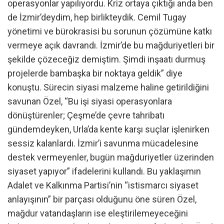
operasyonlar yapılıyordu. Kriz ortaya çıktığı anda ben
de İzmir’deydim, hep birlikteydik. Cemil Tugay
yönetimi ve bürokrasisi bu sorunun çözümüne katkı
vermeye açık davrandı. İzmir’de bu mağduriyetleri bir
şekilde çözeceğiz demiştim. Şimdi inşaatı durmuş
projelerde bambaşka bir noktaya geldik” diye
konuştu. Sürecin siyasi malzeme haline getirildiğini
savunan Özel, “Bu işi siyasi operasyonlara
dönüştürenler; Çeşme’de çevre tahribatı
gündemdeyken, Urla’da kente karşı suçlar işlenirken
sessiz kalanlardı. İzmir’i savunma mücadelesine
destek vermeyenler, bugün mağduriyetler üzerinden
siyaset yapıyor” ifadelerini kullandı. Bu yaklaşımın
Adalet ve Kalkınma Partisi’nin “istismarcı siyaset
anlayışının” bir parçası olduğunu öne süren Özel,
mağdur vatandaşların ise eleştirilemeyeceğini