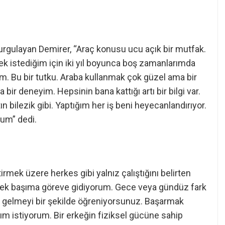
urgulayan Demirer, “Araç konusu ucu açık bir mutfak.
k istediğim için iki yıl boyunca boş zamanlarımda
ım. Bu bir tutku. Araba kullanmak çok güzel ama bir
bir deneyim. Hepsinin bana kattığı artı bir bilgi var.
n bilezik gibi. Yaptığım her iş beni heyecanlandırıyor.
rum” dedi.
irmek üzere herkes gibi yalnız çalıştığını belirten
 tek başıma göreve gidiyorum. Gece veya gündüz fark
n gelmeyi bir şekilde öğreniyorsunuz. Başarmak
m istiyorum. Bir erkeğin fiziksel gücüne sahip