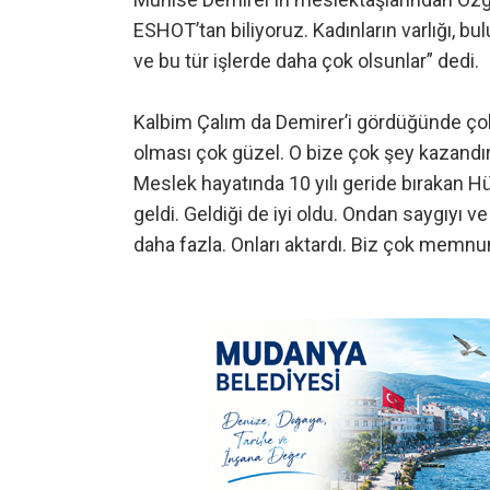
ESHOT’tan biliyoruz. Kadınların varlığı, bulu
ve bu tür işlerde daha çok olsunlar” dedi.
Kalbim Çalım da Demirer’i gördüğünde çok 
olması çok güzel. O bize çok şey kazandırdı
Meslek hayatında 10 yılı geride bırakan Hü
geldi. Geldiği de iyi oldu. Ondan saygıyı ve 
daha fazla. Onları aktardı. Biz çok memnu