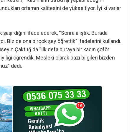
ndukları ortamın kalitesini de yükseltiyor. İyi ki varlar
şaşırdığını ifade ederek, “Sonra alıştık. Burada
. Biz de ona birçok şey öğrettik” ifadelerini kullandı.
seyin Çaktuğ da “İlk defa buraya bir kadın şoför
iyiliği öğrendik. Mesleki olarak bazı bilgileri bizden
nuz” dedi.