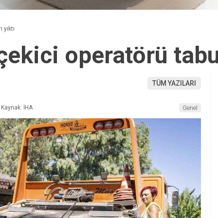
 yıktı
çekici operatörü tabul
TÜM YAZILARI
Kaynak: İHA
Genel