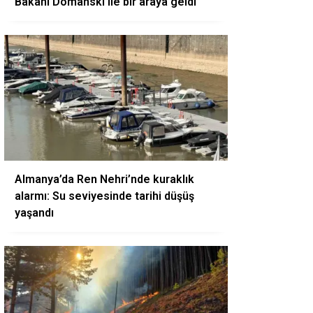
Bakanı Domanski ile bir araya geldi
Almanya’da Ren Nehri’nde kuraklık
alarmı: Su seviyesinde tarihi düşüş
yaşandı