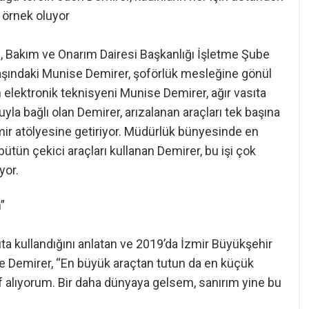
 örnek oluyor
, Bakım ve Onarım Dairesi Başkanlığı İşletme Şube
şındaki Munise Demirer, şoförlük mesleğine gönül
lan elektronik teknisyeni Munise Demirer, ağır vasıta
uyla bağlı olan Demirer, arızalanan araçları tek başına
mir atölyesine getiriyor. Müdürlük bünyesinde en
ütün çekici araçları kullanan Demirer, bu işi çok
yor.
”
sıta kullandığını anlatan ve 2019’da İzmir Büyükşehir
e Demirer, “En büyük araçtan tutun da en küçük
if alıyorum. Bir daha dünyaya gelsem, sanırım yine bu