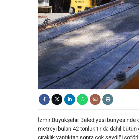
İzmir Büyükşehir Belediyesi bünyesinde 
metreyi bulan 42 tonluk tır da dahil bütün ç
çıraklık yaptıktan sonra çok sevdiği şoför