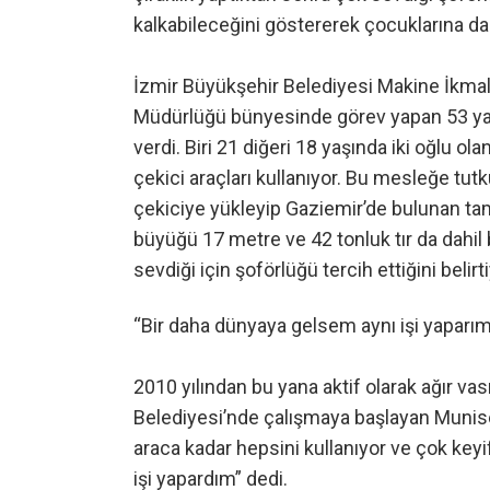
kalkabileceğini göstererek çocuklarına da
İzmir Büyükşehir Belediyesi Makine İkmal
Müdürlüğü bünyesinde görev yapan 53 ya
verdi. Biri 21 diğeri 18 yaşında iki oğlu o
çekici araçları kullanıyor. Bu mesleğe tutk
çekiciye yükleyip Gaziemir’de bulunan ta
büyüğü 17 metre ve 42 tonluk tır da dahil b
sevdiği için şoförlüğü tercih ettiğini belirti
“Bir daha dünyaya gelsem aynı işi yaparım
2010 yılından bu yana aktif olarak ağır va
Belediyesi’nde çalışmaya başlayan Munis
araca kadar hepsini kullanıyor ve çok key
işi yapardım” dedi.