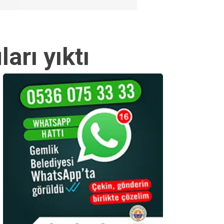
arı yıktı