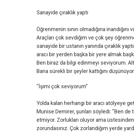
Sanayide çıraklık yaptı
Öğrenmenin sınırı olmadığına inandığını v
Araçları çok sevdiğim ve çok şey öğrenme
sanayide bir ustanın yanında çıraklık yapt
aracı bir yerden başka bir yere almak başka 
Ben biraz da bilgi edinmeyi seviyorum. Altı
Bana sürekli bir şeyler kattığını düşünüyo
“İşimi çok seviyorum”
Yolda kalan herhangi bir aracı atölyeye get
Munise Demirer, şunları söyledi: “Ben de
etmiyor. Zorlukları oluyor ama üstesinde
zorundasınız. Çok zorlandığım yerde yardı