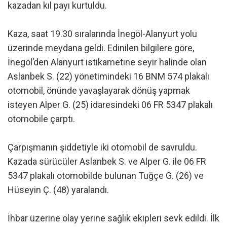
kazadan kıl payı kurtuldu.
Kaza, saat 19.30 sıralarında İnegöl-Alanyurt yolu
üzerinde meydana geldi. Edinilen bilgilere göre,
İnegöl’den Alanyurt istikametine seyir halinde olan
Aslanbek S. (22) yönetimindeki 16 BNM 574 plakalı
otomobil, önünde yavaşlayarak dönüş yapmak
isteyen Alper G. (25) idaresindeki 06 FR 5347 plakalı
otomobile çarptı.
Çarpışmanın şiddetiyle iki otomobil de savruldu.
Kazada sürücüler Aslanbek S. ve Alper G. ile 06 FR
5347 plakalı otomobilde bulunan Tuğçe G. (26) ve
Hüseyin Ç. (48) yaralandı.
İhbar üzerine olay yerine sağlık ekipleri sevk edildi. İlk