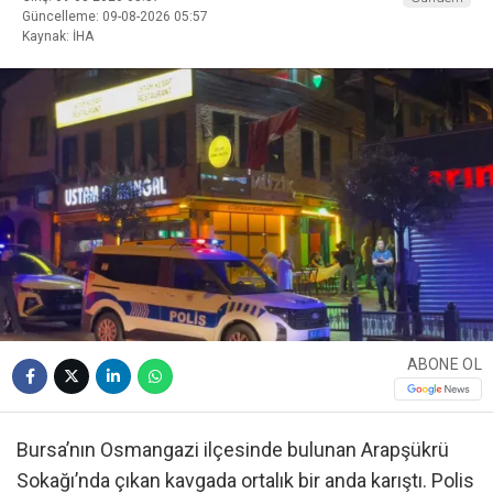
Güncelleme: 09-08-2026 05:57
Kaynak: İHA
ABONE OL
Bursa’nın Osmangazi ilçesinde bulunan Arapşükrü
Sokağı’nda çıkan kavgada ortalık bir anda karıştı. Polis