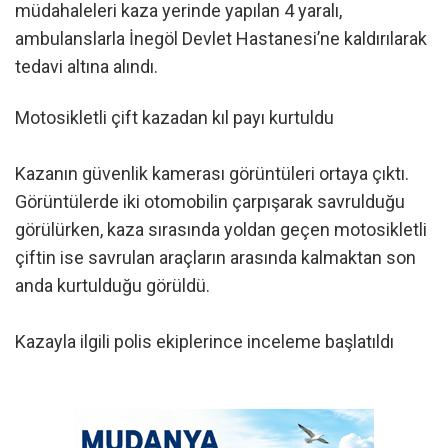
müdahaleleri kaza yerinde yapılan 4 yaralı,
ambulanslarla İnegöl Devlet Hastanesi’ne kaldırılarak
tedavi altına alındı.
Motosikletli çift kazadan kıl payı kurtuldu
Kazanın güvenlik kamerası görüntüleri ortaya çıktı.
Görüntülerde iki otomobilin çarpışarak savrulduğu
görülürken, kaza sırasında yoldan geçen motosikletli
çiftin ise savrulan araçların arasında kalmaktan son
anda kurtulduğu görüldü.
Kazayla ilgili polis ekiplerince inceleme başlatıldı