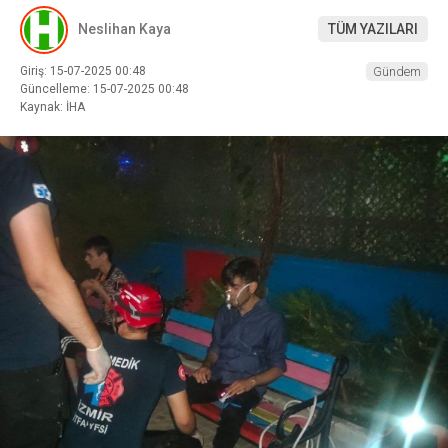
Neslihan Kaya
TÜM YAZILARI
Giriş: 15-07-2025 00:48
Gündem
Güncelleme: 15-07-2025 00:48
Kaynak: İHA