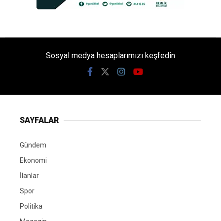
Sosyal medya hesaplarımızı keşfedin
SAYFALAR
Gündem
Ekonomi
İlanlar
Spor
Politika