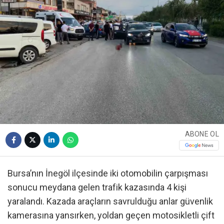
ABONE OL
Bursa’nın İnegöl ilçesinde iki otomobilin çarpışması
sonucu meydana gelen trafik kazasında 4 kişi
yaralandı. Kazada araçların savrulduğu anlar güvenlik
kamerasına yansırken, yoldan geçen motosikletli çift