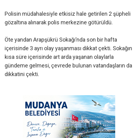
Polisin müdahalesiyle etkisiz hale getirilen 2 şüpheli
gözaltına alınarak polis merkezine götürüldü.
Öte yandan Arapşükrü Sokağı’nda son bir hafta
içerisinde 3 ayrı olay yaşanması dikkat çekti. Sokağın
kısa süre içerisinde art arda yaşanan olaylarla
gündeme gelmesi, çevrede bulunan vatandaşların da
dikkatini çekti.