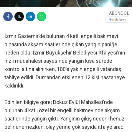
ABONE OL
İzmir Gaziemir’de bulunan 4 katlı engelli bakımevi
binasında akşam saatlerinde çıkan yangın paniğe
neden oldu. İzmir Büyükşehir Belediyesi İtfaiyesi’nin
hızlı müdahalesi sayesinde yangın kısa sürede
kontrol altına alınırken, 100’e yakın engelli vatandaş
tahliye edildi. Dumandan etkilenen 12 kişi hastaneye
kaldırıldı.
Edinilen bilgiye göre; Dokuz Eylül Mahallesi’nde
bulunan 4 katlı özel bir engelli bakımevinde akşam
saatlerinde yangın çıktı. Yangının çıkış nedeni henüz
belirlenemezken, olay yerine çok sayıda itfaiye aracı