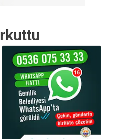
rkuttu