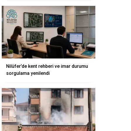
Nilüfer’de kent rehberi ve imar durumu
sorgulama yenilendi