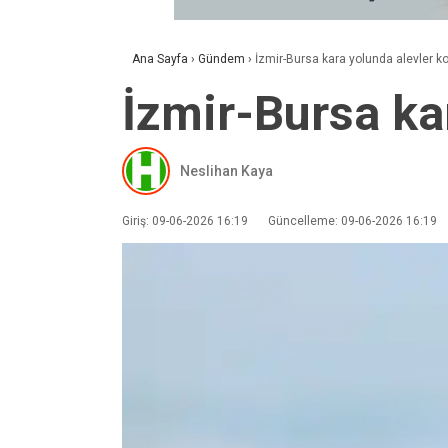
Ana Sayfa
›
Gündem
›
İzmir-Bursa kara yolunda alevler ko
İzmir-Bursa ka
Neslihan Kaya
Giriş: 09-06-2026 16:19
Güncelleme: 09-06-2026 16:19