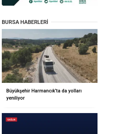
BURSA HABERLERI
Büyükşehir Harmancık’ta da yolları
yeniliyor