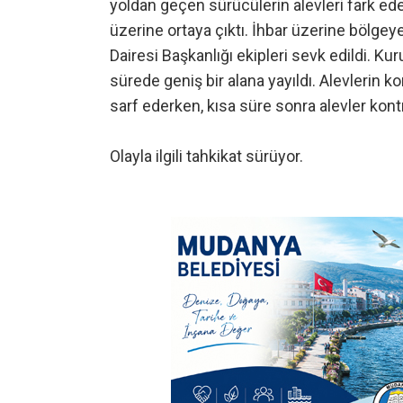
yoldan geçen sürücülerin alevleri fark ed
üzerine ortaya çıktı. İhbar üzerine bölge
Dairesi Başkanlığı ekipleri sevk edildi. Ku
sürede geniş bir alana yayıldı. Alevlerin ko
sarf ederken, kısa süre sonra alevler kontro
Olayla ilgili tahkikat sürüyor.