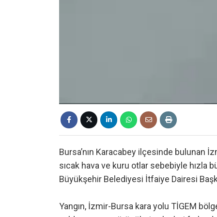
Bursa’nın Karacabey ilçesinde bulunan İz
sıcak hava ve kuru otlar sebebiyle hızla 
Büyükşehir Belediyesi İtfaiye Dairesi Başk
Yangın, İzmir-Bursa kara yolu TİGEM bölge