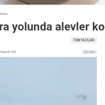
rkuttu
ra yolunda alevler ko
TÜM YAZILARI
Kaynak: İHA
Gündem