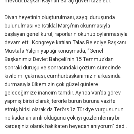
mevcut başkan Kayhan Saraç güven tazeledi.
Divan heyetinin oluşturulması, saygı duruşunda
bulunulması ve İstiklal Marşı’nın okunmasıyla
başlayan genel kurul, raporların okunup oylanmasıyla
devam etti. Kongreye katılan Talas Belediye Başkanı
Mustafa Yalçın yaptığı konuşmada; “Genel
Başkanımız Devlet Bahçeli’nin 15 Temmuz’dan
sonraki duruşu ve sonrasındaki çözüm sürecinde
kıvılcımı çakması, cumhurbaşkanımızın arkasında
durmasıyla ülkemizin çok güzel günlere
geleceğimize inancım tamdır. Ayrıca Van’da görev
yapmış birisi olarak, terörle burun buruna vazife
etmiş birisi olarak da Terörsüz Türkiye vurgusunun
ne kadar anlamlı olduğunu çok iyi gözlemlemiş bir
kardeşiniz olarak hakikaten heyecanlanıyorum” dedi.