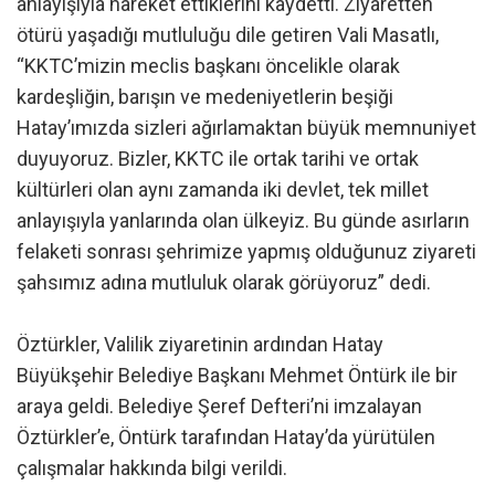
anlayışıyla hareket ettiklerini kaydetti. Ziyaretten
ötürü yaşadığı mutluluğu dile getiren Vali Masatlı,
“KKTC’mizin meclis başkanı öncelikle olarak
kardeşliğin, barışın ve medeniyetlerin beşiği
Hatay’ımızda sizleri ağırlamaktan büyük memnuniyet
duyuyoruz. Bizler, KKTC ile ortak tarihi ve ortak
kültürleri olan aynı zamanda iki devlet, tek millet
anlayışıyla yanlarında olan ülkeyiz. Bu günde asırların
felaketi sonrası şehrimize yapmış olduğunuz ziyareti
şahsımız adına mutluluk olarak görüyoruz” dedi.
Öztürkler, Valilik ziyaretinin ardından Hatay
Büyükşehir Belediye Başkanı Mehmet Öntürk ile bir
araya geldi. Belediye Şeref Defteri’ni imzalayan
Öztürkler’e, Öntürk tarafından Hatay’da yürütülen
çalışmalar hakkında bilgi verildi.