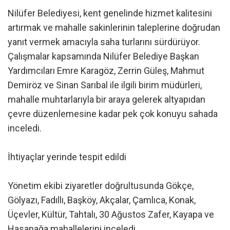
Nilüfer Belediyesi, kent genelinde hizmet kalitesini
artırmak ve mahalle sakinlerinin taleplerine doğrudan
yanıt vermek amacıyla saha turlarını sürdürüyor.
Çalışmalar kapsamında Nilüfer Belediye Başkan
Yardımcıları Emre Karagöz, Zerrin Güleş, Mahmut
Demiröz ve Sinan Sarıbal ile ilgili birim müdürleri,
mahalle muhtarlarıyla bir araya gelerek altyapıdan
çevre düzenlemesine kadar pek çok konuyu sahada
inceledi.
İhtiyaçlar yerinde tespit edildi
Yönetim ekibi ziyaretler doğrultusunda Gökçe,
Gölyazı, Fadıllı, Başköy, Akçalar, Çamlıca, Konak,
Üçevler, Kültür, Tahtalı, 30 Ağustos Zafer, Kayapa ve
Hasanağa mahallelerini inceledi.