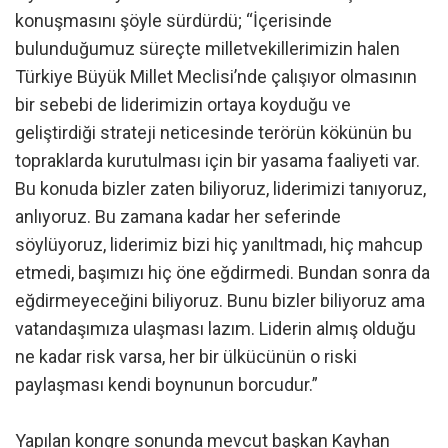
konuşmasını şöyle sürdürdü; “İçerisinde
bulunduğumuz süreçte milletvekillerimizin halen
Türkiye Büyük Millet Meclisi’nde çalışıyor olmasının
bir sebebi de liderimizin ortaya koyduğu ve
geliştirdiği strateji neticesinde terörün kökünün bu
topraklarda kurutulması için bir yasama faaliyeti var.
Bu konuda bizler zaten biliyoruz, liderimizi tanıyoruz,
anlıyoruz. Bu zamana kadar her seferinde
söylüyoruz, liderimiz bizi hiç yanıltmadı, hiç mahcup
etmedi, başımızı hiç öne eğdirmedi. Bundan sonra da
eğdirmeyeceğini biliyoruz. Bunu bizler biliyoruz ama
vatandaşımıza ulaşması lazım. Liderin almış olduğu
ne kadar risk varsa, her bir ülkücünün o riski
paylaşması kendi boynunun borcudur.”
Yapılan kongre sonunda mevcut başkan Kayhan