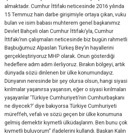
almaktadır. Cumhur İttifakı neticesinde 2016 yılında
15 Temmuz hain darbe girişimiyle ortaya çıkan, vuku
bulan ve isim babası muhterem genel başkanımız
Devlet Bahçeli olan Cumhur İttifakı’yla, Cumhur
İttifakı’nın çalışmaları neticesinde biz bugün rahmetli
Başbuğumuz Alpaslan Türkeş Bey’in hayallerini
gerçekleştiriyoruz MHP olarak. Onun gösterdiği
hedeflere adım adım ilerliyoruz. Bırakın bölgeyi, artık
dünyada sözü dinlenen bir ülke konumundayız.
Dünyanın neresinde bir şey olursa olsun, hangi siyasi
kırılmalar yaşanırsa yaşansın, eğer o siyasi kırılmaları
yaşayanlar ’Türkiye Cumhuriyeti’nin Cumhurbaşkanı
ne diyecek?’ diye bakıyorsa Türkiye Cumhuriyeti
müreffeh, vefalı ve sözü geçen bir ülke konumuna
gelmiş demektir kıymetli ülküdaşlarım. Ben bunu çok
kıymetli buluyorum” ifadelerini kullandı. Başkan Kalın