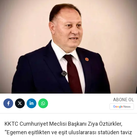
ABONE OL
KKTC Cumhuriyet Meclisi Başkanı Ziya Öztürkler,
“Egemen eşitlikten ve eşit uluslararası statüden taviz