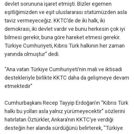
devlet sorununa işaret etmişti. Bizler egemen
eşitliğimizden ve eşit uluslararası statümüzden asla
taviz vermeyeceğiz. KKTC’de de iki halk, iki
demokrasi, iki devlet vardır ve bunu herkesin çok iyi
bilmesi gerekir, buna göre hareket etmesi gerekir.
Türkiye Cumhuriyeti, Kıbrıs Türk halkının her zaman
yanında olmuştur” dedi.
“Ana vatan Türkiye Cumhuriyeti’nin mali ve iktisadi
destekleriyle birlikte KKTC daha da gelişmeye devam
etmektedir”
Cumhurbaşkanı Recep Tayyip Erdoğan’ın “Kıbrıs Türk
halkı bu yolları asla yalnız yürümeyecektir” sözlerini
hatırlatan Öztürkler, Ankara’nın KKTC’ye verdiği
desteğin her alanda sürdüğünü belirterek, “Türkiye