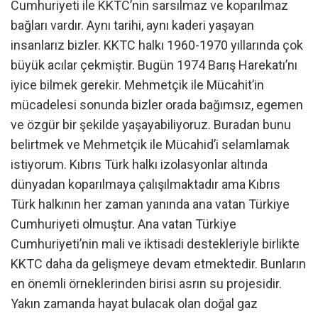
Cumhuriyeti ile KKTC’nin sarsılmaz ve koparılmaz
bağları vardır. Aynı tarihi, aynı kaderi yaşayan
insanlarız bizler. KKTC halkı 1960-1970 yıllarında çok
büyük acılar çekmiştir. Bugün 1974 Barış Harekatı’nı
iyice bilmek gerekir. Mehmetçik ile Mücahit’in
mücadelesi sonunda bizler orada bağımsız, egemen
ve özgür bir şekilde yaşayabiliyoruz. Buradan bunu
belirtmek ve Mehmetçik ile Mücahid’i selamlamak
istiyorum. Kıbrıs Türk halkı izolasyonlar altında
dünyadan koparılmaya çalışılmaktadır ama Kıbrıs
Türk halkının her zaman yanında ana vatan Türkiye
Cumhuriyeti olmuştur. Ana vatan Türkiye
Cumhuriyeti’nin mali ve iktisadi destekleriyle birlikte
KKTC daha da gelişmeye devam etmektedir. Bunların
en önemli örneklerinden birisi asrın su projesidir.
Yakın zamanda hayat bulacak olan doğal gaz