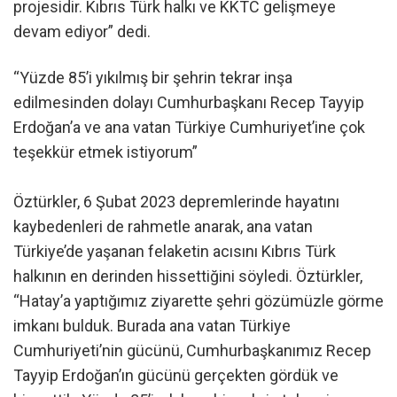
projesidir. Kıbrıs Türk halkı ve KKTC gelişmeye
devam ediyor” dedi.
“Yüzde 85’i yıkılmış bir şehrin tekrar inşa
edilmesinden dolayı Cumhurbaşkanı Recep Tayyip
Erdoğan’a ve ana vatan Türkiye Cumhuriyet’ine çok
teşekkür etmek istiyorum”
Öztürkler, 6 Şubat 2023 depremlerinde hayatını
kaybedenleri de rahmetle anarak, ana vatan
Türkiye’de yaşanan felaketin acısını Kıbrıs Türk
halkının en derinden hissettiğini söyledi. Öztürkler,
“Hatay’a yaptığımız ziyarette şehri gözümüzle görme
imkanı bulduk. Burada ana vatan Türkiye
Cumhuriyeti’nin gücünü, Cumhurbaşkanımız Recep
Tayyip Erdoğan’ın gücünü gerçekten gördük ve