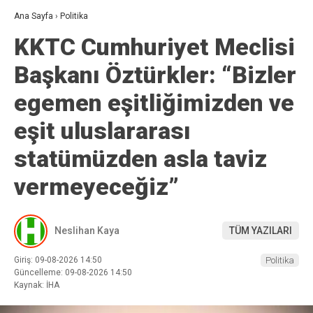
Ana Sayfa
›
Politika
KKTC Cumhuriyet Meclisi
Başkanı Öztürkler: “Bizler
egemen eşitliğimizden ve
eşit uluslararası
statümüzden asla taviz
vermeyeceğiz”
Neslihan Kaya
TÜM YAZILARI
Giriş: 09-08-2026 14:50
Politika
Güncelleme: 09-08-2026 14:50
Kaynak: İHA