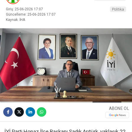
Giriş: 25-06-2026 17:07
Politika
Güncelleme: 25-06-2026 17:07
Kaynak: İHA
ABONE OL
İYİ Parti Honaz İlçe Başkanı Sadık Arıtürk, yaklaşık 22