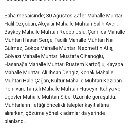
Saha mesaisinde; 30 Ağustos Zafer Mahalle Muhtarı
Halil Özçoban, Akçalar Mahalle Muhtarı Salih Avcil,
Başköy Mahalle Muhtarı Recep Uslu, Çamlıca Mahalle
Muhtarı Hasan Serçe, Fadıllı Mahalle Muhtarı Nail
Gülmez, Gökçe Mahalle Muhtarı Necmettin Atış,
Gölyazı Mahalle Muhtarı Mustafa Cihanoğlu,
Hasanağa Mahalle Muhtarı Rüstem Kartoğlu, Kayapa
Mahalle Muhtarı Ali İhsan Dengiz, Konak Mahalle
Muhtarı Hale Çağan, Kültür Mahalle Muhtarı Keziban
Pehlivan, Tahtalı Mahalle Muhtarı Hüseyin Kahya ve
Üçevler Mahalle Muhtarı Sibel Uzun ile görüşüldü.
Muhtarların ilettiği öncelikli talepler kayıt altına
alınırken, çözüme yönelik adımlar da yerinde
planlandı.