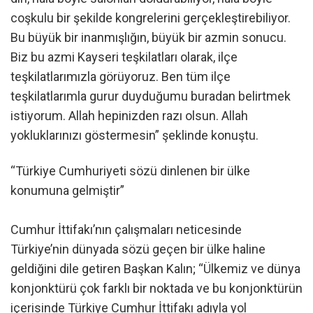
coşkulu bir şekilde kongrelerini gerçekleştirebiliyor.
Bu büyük bir inanmışlığın, büyük bir azmin sonucu.
Biz bu azmi Kayseri teşkilatları olarak, ilçe
teşkilatlarımızla görüyoruz. Ben tüm ilçe
teşkilatlarımla gurur duyduğumu buradan belirtmek
istiyorum. Allah hepinizden razı olsun. Allah
yokluklarınızı göstermesin” şeklinde konuştu.
“Türkiye Cumhuriyeti sözü dinlenen bir ülke
konumuna gelmiştir”
Cumhur İttifakı’nın çalışmaları neticesinde
Türkiye’nin dünyada sözü geçen bir ülke haline
geldiğini dile getiren Başkan Kalın; “Ülkemiz ve dünya
konjonktürü çok farklı bir noktada ve bu konjonktürün
içerisinde Türkiye Cumhur İttifakı adıyla yol