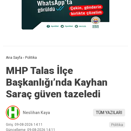
Ana Sayfa
›
Politika
MHP Talas İlçe
Başkanlığı’nda Kayhan
Saraç güven tazeledi
Neslihan Kaya
TÜM YAZILARI
Giriş: 09-08-2026 14:11
Politika
Güncelleme: 09-08-2026 14:11