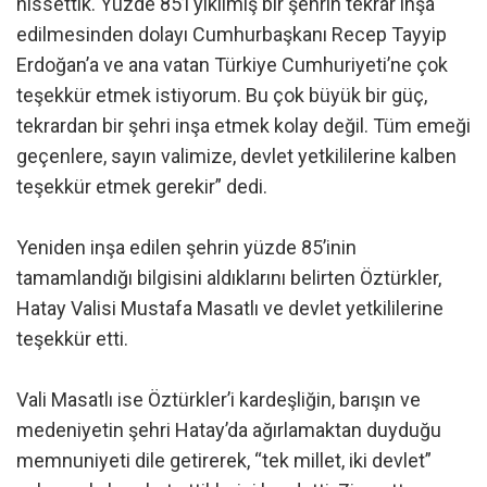
hissettik. Yüzde 85’i yıkılmış bir şehrin tekrar inşa
edilmesinden dolayı Cumhurbaşkanı Recep Tayyip
Erdoğan’a ve ana vatan Türkiye Cumhuriyeti’ne çok
teşekkür etmek istiyorum. Bu çok büyük bir güç,
tekrardan bir şehri inşa etmek kolay değil. Tüm emeği
geçenlere, sayın valimize, devlet yetkililerine kalben
teşekkür etmek gerekir” dedi.
Yeniden inşa edilen şehrin yüzde 85’inin
tamamlandığı bilgisini aldıklarını belirten Öztürkler,
Hatay Valisi Mustafa Masatlı ve devlet yetkililerine
teşekkür etti.
Vali Masatlı ise Öztürkler’i kardeşliğin, barışın ve
medeniyetin şehri Hatay’da ağırlamaktan duyduğu
memnuniyeti dile getirerek, “tek millet, iki devlet”