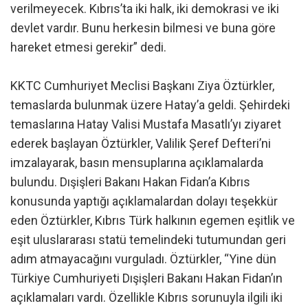
verilmeyecek. Kıbrıs’ta iki halk, iki demokrasi ve iki
devlet vardır. Bunu herkesin bilmesi ve buna göre
hareket etmesi gerekir” dedi.
KKTC Cumhuriyet Meclisi Başkanı Ziya Öztürkler,
temaslarda bulunmak üzere Hatay’a geldi. Şehirdeki
temaslarına Hatay Valisi Mustafa Masatlı’yı ziyaret
ederek başlayan Öztürkler, Valilik Şeref Defteri’ni
imzalayarak, basın mensuplarına açıklamalarda
bulundu. Dışişleri Bakanı Hakan Fidan’a Kıbrıs
konusunda yaptığı açıklamalardan dolayı teşekkür
eden Öztürkler, Kıbrıs Türk halkının egemen eşitlik ve
eşit uluslararası statü temelindeki tutumundan geri
adım atmayacağını vurguladı. Öztürkler, “Yine dün
Türkiye Cumhuriyeti Dışişleri Bakanı Hakan Fidan’ın
açıklamaları vardı. Özellikle Kıbrıs sorunuyla ilgili iki