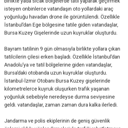
birlikte yada sıcak bölgelerde tatil yaparak geçirmek
isteyen onbinlerce vatandaşın oto yollardaki araç
yoğunluğu havadan drone ile görüntülendi. Özellikle
İstanbul’dan Ege bölgesine tatile giden vatandaşlar,
Bursa Kuzey Gişelerinde uzun kuyruklar oluşturdu.
Bayram tatilinin 9 gün olmasıyla birlikte yollara çıkan
tatilcilerin çilesi erken başladı. Özellikle İstanbul’dan
Anadolu’ya ve tatil bölgelerine giden vatandaşlar,
Bursa’daki otobanda uzun kuyruklar oluşturdu.
İstanbul-İzmir Otobanı Bursa Kuzey gişelerinde
kilometrelerce kuyruk oluşurken trafik yaşanan
yoğunluk sebebiyle neredeyse durma seviyesine
geldi. vatandaşlar, zaman zaman dura kalka ilerledi.
Jandarma ve polis ekiplerinin de geniş güvenlik