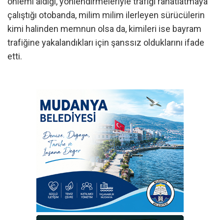
önlemi aldığı, yönlendirmeleriyle trafiği rahatlatmaya
çalıştığı otobanda, milim milim ilerleyen sürücülerin
kimi halinden memnun olsa da, kimileri ise bayram
trafiğine yakalandıkları için şanssız olduklarını ifade
etti.