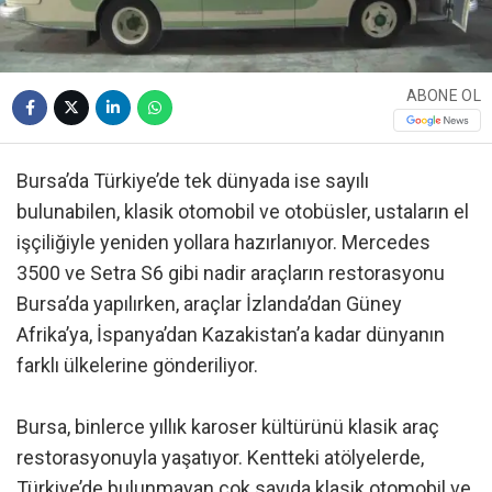
ABONE OL
Bursa’da Türkiye’de tek dünyada ise sayılı
bulunabilen, klasik otomobil ve otobüsler, ustaların el
işçiliğiyle yeniden yollara hazırlanıyor. Mercedes
3500 ve Setra S6 gibi nadir araçların restorasyonu
Bursa’da yapılırken, araçlar İzlanda’dan Güney
Afrika’ya, İspanya’dan Kazakistan’a kadar dünyanın
farklı ülkelerine gönderiliyor.
Bursa, binlerce yıllık karoser kültürünü klasik araç
restorasyonuyla yaşatıyor. Kentteki atölyelerde,
Türkiye’de bulunmayan çok sayıda klasik otomobil ve