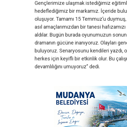
Gençlerimize ulaşmak istediğimiz eğitimler
hedeflediğimiz bir markamız. İçeride bul
oluşuyor. Tamamı 15 Temmuz’u duymuş, di
asıl amaçlarımızdan bir tanesi hafızamızı 
aldılar. Bugün burada oyunumuzun sonunc
dramanın gücüne inanıyoruz. Olayları gen
buluyoruz. Senaryosunu kendileri yazdı,
herkes için keyifli bir etkinlik olur. Bu ça
devamlılığını umuyoruz” dedi.