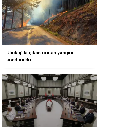
Uludağ’da çıkan orman yangını
söndürüldü