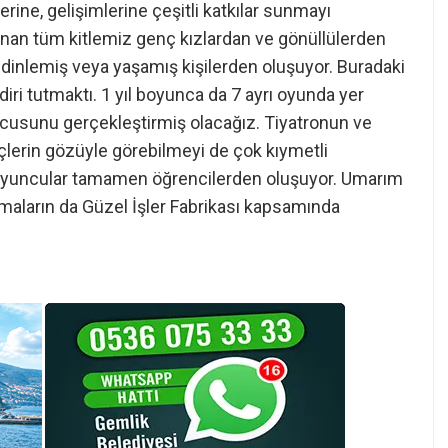
ine, gelişimlerine çeşitli katkılar sunmayı
unan tüm kitlemiz genç kızlardan ve gönüllülerden
nlemiş veya yaşamış kişilerden oluşuyor. Buradaki
diri tutmaktı. 1 yıl boyunca da 7 ayrı oyunda yer
usunu gerçekleştirmiş olacağız. Tiyatronun ve
çlerin gözüyle görebilmeyi de çok kıymetli
 oyuncular tamamen öğrencilerden oluşuyor. Umarım
lışmaların da Güzel İşler Fabrikası kapsamında