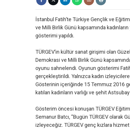
İstanbul Fatih’te Türkiye Gençlik ve Eğ
ve Milli Birlik Günü kapsamında kadınların
gösterimi yapıldı.
TÜRGEV’in kültür sanat girişimi olan Güze
Demokrasi ve Milli Birlik Günü kapsamında 
oyunu sahnelendi. Oyunun gösterimi Fat
gerçekleştirildi. Yalnızca kadın izleyicile
Gösterinin içeriğinde 15 Temmuz 2016 gec
katılan kadınların varlığı ve şehit Astsub
Gösterim öncesi konuşan TÜRGEV Eğitim 
Semanur Batcı, “Bugün TÜRGEV olarak Güzel
izleyeceğiz. TÜRGEV genç kızlara hizmet e