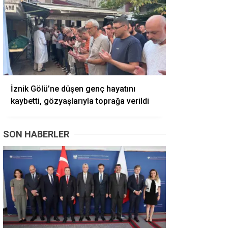
İznik Gölü’ne düşen genç hayatını
kaybetti, gözyaşlarıyla toprağa verildi
SON HABERLER