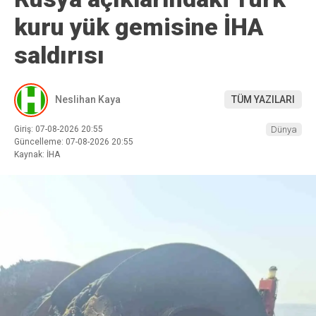
kuru yük gemisine İHA
saldırısı
Neslihan Kaya
TÜM YAZILARI
Giriş: 07-08-2026 20:55
Dünya
Güncelleme: 07-08-2026 20:55
Kaynak: İHA