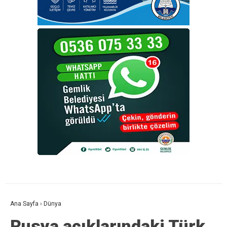
Ana Sayfa
›
Dünya
Rusya açıklarındaki Türk