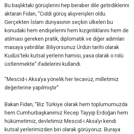
Bu başlıktaki görüşlerini hep beraber dile getirdiklerini
aktaran Fidan, “Ciddi görüş alışverişleri oldu.
Gerçekten İslam dünyasının seçkin ülkeleri bu
konudaki hem endişelerini hem kızgınlıklarını hem de
atılması gereken pratik, diplomatik ve diğer adımları
masaya yatırdılar. Biliyorsunuz Ürdün tarihi olarak
Kudüs’teki kutsal yerlerin hamisi, yasa olarak o rolü
üstlenmekte” ifadelerini kullandı.
“Mescid-i Aksa’ya yönelik her tecavüz, milletimiz
değerlerine yapılmıştır”
Bakan Fidan, “Biz Türkiye olarak hem toplumumuzda
hem Cumhurbaşkanımız Recep Tayyip Erdoğan hem
hükümetimiz, devletimiz Mescid-i Aksa’yı kendi
kutsal yerlerimizden biri olarak görüyoruz. Buraya