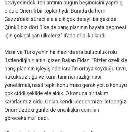
seviyesindeki toplantının bugün beşincisini yapmış
olduk. Önemli bir toplantıydı. Burada da hem
Gazze’deki süreci ele aldık çok detaylı bir şekilde.
Çünkü biz dört ülke de barış planının hayata geçmesi
için çok çalışan ülkeleriz” ifadelerini kullandı.
Mısır ve Türkiye’nin halihazırda ara buluculuk rolü
üstlendiğinin altını çizen Bakan Fidan, “Bizler özellikle
barış planının işleyişinde İsrail’in ortaya koyduğu tavrı,
hukuksuzluğu ve kural tanımamazlığı nasıl
yönetilmeli, nasıl tepki konulması gerekiyor, o konuyu
çok ciddi şekilde ele aldık. O konuda bir takım
kararlarımız oldu. Onları kendi liderlerimize ileteceğiz.
Önümüzdeki günlerde ona ilişkin adımları
göreceksiniz” dedi.