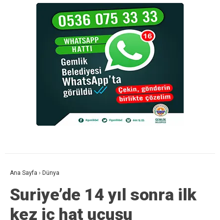
Ana Sayfa
›
Dünya
Suriye’de 14 yıl sonra ilk
kez iç hat uçuşu