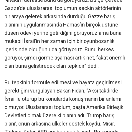
Gazze’de uluslararası toplumun seçkin aktörlerinin
bir araya gelerek arkasında durduğu Gazze barış
planının uygulanmasında Hamas’ın birçok üstüne
düşen ödevi yerine getirdiğini görüyoruz ama buna
mukabil İsrail’in her zaman için bir oyunbozanlık
içerisinde olduğunu da görüyoruz. Bunu herkes
görüyor, şimdi görme aşaması artık net, fakat önemli
olan buna geliştirecek olan tepkidir” dedi.
Bu tepkinin formüle edilmesi ve hayata geçirilmesi
gerektiğini vurgulayan Bakan Fidan, “Aksi takdirde
İsrail’le oturup bu konularda konuşmanın bir anlamı
olmuyor. Uluslararası toplum, başta Amerika Birleşik
Devletleri olmak üzere ki planın adı ‘Trump barış
planı’, onun arkasına ülkeler destek koydu. Mısır,
Türkiye, Katar, ABD ara buluculuk yaptı. Bu konuda