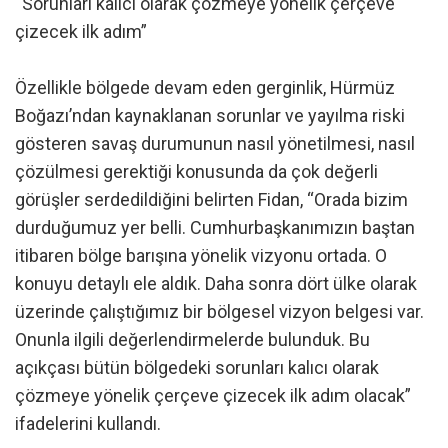
“Sorunları kalıcı olarak çözmeye yönelik çerçeve
çizecek ilk adım”
Özellikle bölgede devam eden gerginlik, Hürmüz
Boğazı’ndan kaynaklanan sorunlar ve yayılma riski
gösteren savaş durumunun nasıl yönetilmesi, nasıl
çözülmesi gerektiği konusunda da çok değerli
görüşler serdedildiğini belirten Fidan, “Orada bizim
durduğumuz yer belli. Cumhurbaşkanımızın baştan
itibaren bölge barışına yönelik vizyonu ortada. O
konuyu detaylı ele aldık. Daha sonra dört ülke olarak
üzerinde çalıştığımız bir bölgesel vizyon belgesi var.
Onunla ilgili değerlendirmelerde bulunduk. Bu
açıkçası bütün bölgedeki sorunları kalıcı olarak
çözmeye yönelik çerçeve çizecek ilk adım olacak”
ifadelerini kullandı.