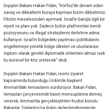
Dışişleri Bakanı Hakan Fidan, “Körfez’de devam eden
savaş ve dikkatlerin buraya kayması bizim dikkatimizi
Filistin meselesinden ayırmadı. İsrail’in barışla ilgili bir
niyeti ve planı yok. Sadece bütün platformları kendi
pozisyonunu ve illegal stratejilerini ilerletme adına
kullanıyor. İsrail’in bölgedeki yayılmacı politikalarını
engellemeye yönelik bölge ülkeleri ve uluslararası
toplum olarak gerekli diplomatik önlemleri almaz isek
bu küresel bir kriz üretecek” dedi.
Dışişleri Bakanı Hakan Fidan, resmi ziyaret
kapsamında bulunduğu Ürdün’de başkent
Amman’daki temaslarını sürdürüyor. Bakan Fidan,
temasları çerçevesinde basın mensuplarına demeç
vererek, Amman’da gerçekleştirilen Kudüs konulu
Bakanlar Toplantısı’na ilişkin değerlendirmelerde