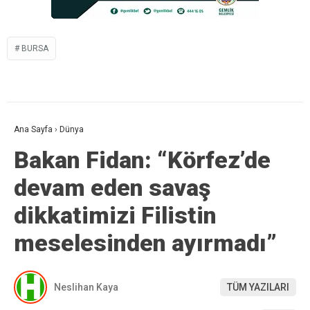
BURSA
Ana Sayfa
›
Dünya
Bakan Fidan: “Körfez’de
devam eden savaş
dikkatimizi Filistin
meselesinden ayırmadı”
Neslihan Kaya
TÜM YAZILARI