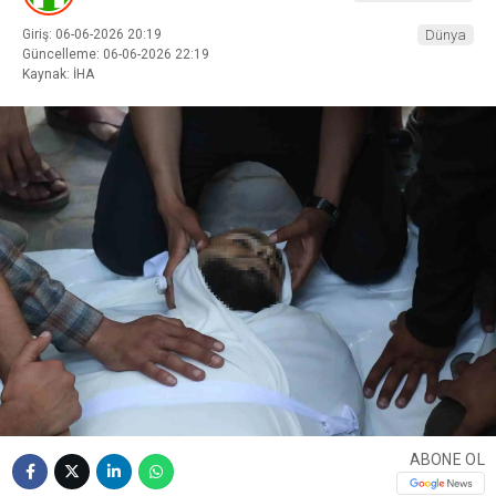
Giriş: 06-06-2026 20:19
Dünya
Güncelleme: 06-06-2026 22:19
Kaynak: İHA
ABONE OL