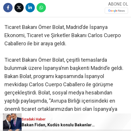
ABONE OL
Ticaret Bakanı Ömer Bolat, Madrid’de İspanya
Ekonomi, Ticaret ve Şirketler Bakanı Carlos Cuerpo
Caballero ile bir araya geldi.
Ticaret Bakanı Ömer Bolat, çeşitli temaslarda
bulunmak üzere İspanya’nın başkenti Madrid’e geldi.
Bakan Bolat, programı kapsamında İspanyol
mevkidaşı Carlos Cuerpo Caballero ile görüşme
gerçekleştirdi. Bolat, sosyal medya hesabından
yaptığı paylaşımda, “Avrupa Birliği içerisindeki en
önemli ticaret ortaklarımızdan biri olan İspanya’ya
gerçekleştirdiğimiz ziyarette Madrid’de İspanya
Sıradaki Haber
Birinci Başbakan Yardımcısı ve Ekonomi, Ticaret ve
Bakan Fidan, Kudüs konulu Bakanlar Toplantısına katıldı