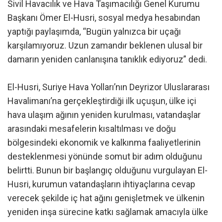
Sivil Havacılık ve Hava Taşımacılığı Genel Kurumu
Başkanı Ömer El-Husri, sosyal medya hesabından
yaptığı paylaşımda, “Bugün yalnızca bir uçağı
karşılamıyoruz. Uzun zamandır beklenen ulusal bir
damarın yeniden canlanışına tanıklık ediyoruz” dedi.
El-Husri, Suriye Hava Yolları’nın Deyrizor Uluslararası
Havalimanı’na gerçekleştirdiği ilk uçuşun, ülke içi
hava ulaşım ağının yeniden kurulması, vatandaşlar
arasındaki mesafelerin kısaltılması ve doğu
bölgesindeki ekonomik ve kalkınma faaliyetlerinin
desteklenmesi yönünde somut bir adım olduğunu
belirtti. Bunun bir başlangıç olduğunu vurgulayan El-
Husri, kurumun vatandaşların ihtiyaçlarına cevap
verecek şekilde iç hat ağını genişletmek ve ülkenin
yeniden inşa sürecine katkı sağlamak amacıyla ülke