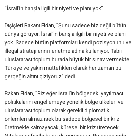
“İsrail’in barışla ilgili bir niyeti ve planı yok”
Dışişleri Bakanı Fidan, “Şunu sadece biz değil bütün
dünya görüyor. İsrail’in barışla ilgili bir niyeti ve planı
yok. Sadece bütün platformları kendi pozisyonunu ve
illegal stratejilerini ilerletme adına kullanıyor. Tabii
uluslararası toplum burada büyük bir sınav vermekte.
Türkiye ve yakın müttefikleri olarak her zaman bu
gerçeğin altını çiziyoruz” dedi.
Bakan Fidan, “Biz eğer İsrail’in bölgedeki yayılmacı
politikalarını engellemeye yönelik bölge ülkeleri ve
uluslararası toplum olarak gerekli diplomatik
önlemleri almaz isek bu sadece bölgesel bir kriz
üretmekle kalmayacak, küresel bir kriz üretecek.
Nitekim defaatle bunu da görüyoruz. Bu çerçevede