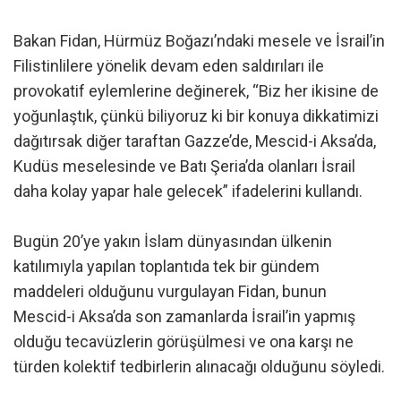
Bakan Fidan, Hürmüz Boğazı’ndaki mesele ve İsrail’in
Filistinlilere yönelik devam eden saldırıları ile
provokatif eylemlerine değinerek, “Biz her ikisine de
yoğunlaştık, çünkü biliyoruz ki bir konuya dikkatimizi
dağıtırsak diğer taraftan Gazze’de, Mescid-i Aksa’da,
Kudüs meselesinde ve Batı Şeria’da olanları İsrail
daha kolay yapar hale gelecek” ifadelerini kullandı.
Bugün 20’ye yakın İslam dünyasından ülkenin
katılımıyla yapılan toplantıda tek bir gündem
maddeleri olduğunu vurgulayan Fidan, bunun
Mescid-i Aksa’da son zamanlarda İsrail’in yapmış
olduğu tecavüzlerin görüşülmesi ve ona karşı ne
türden kolektif tedbirlerin alınacağı olduğunu söyledi.