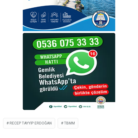
RECEP TAYYIP ERDOĞAN
TBMM