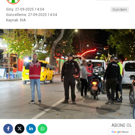
Giriş: 27-09-2025 14:04
Gündem
Güncelleme: 27-09-2025 14:04
Kaynak: İHA
ABONE OL