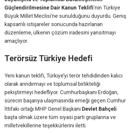
Güçlendirilmesine Dair Kanun Teklifi
‘nin Türkiye
Büyük Millet Meclisi’ne sunulduğunu duyurdu. Geniş
kapsamlı istişareler sonucunda hazırlanan
düzenleme, ülkenin çözüm iradesini yansıtmayı
amaçlıyor.
Terörsüz Türkiye Hedefi
Yeni kanun teklifi, Türkiye’yi terör tehdidinden kalıcı
olarak arındırmayı ve toplumsal birlikteliği
pekiştirmeyi hedefliyor. Cumhurbaşkanı Erdoğan,
sürecin başarıya ulaşmasında emeği geçen Cumhur
İttifakı ortağı MHP Genel Başkanı
Devlet Bahçeli
başta olmak üzere tüm siyasi parti gruplarına ve
milletvekillerine teşekkürlerini iletti.