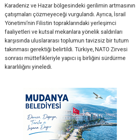
Karadeniz ve Hazar bölgesindeki gerilimin artmasının
çatışmaları çözmeyeceği vurgulandı. Ayrıca, İsrail
Yönetimi’nin Filistin topraklarındaki yerleşimci
faaliyetleri ve kutsal mekanlara yönelik saldırıları
karşısında uluslararası toplumun tavizsiz bir tutum
takınması gerektiği belirtildi. Türkiye, NATO Zirvesi
sonrası müttefikleriyle yapıcı iş birliğini sürdürme
kararlılığını yineledi.