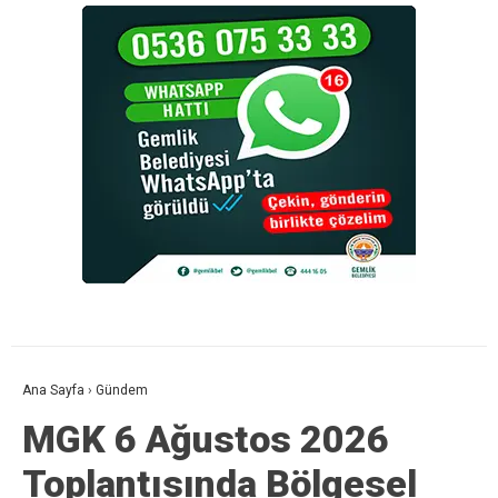
Ana Sayfa
›
Gündem
MGK 6 Ağustos 2026
Toplantısında Bölgesel