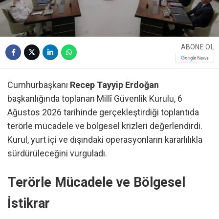
ABONE OL
Cumhurbaşkanı
Recep Tayyip Erdoğan
başkanlığında toplanan Millî Güvenlik Kurulu, 6
Ağustos 2026 tarihinde gerçekleştirdiği toplantıda
terörle mücadele ve bölgesel krizleri değerlendirdi.
Kurul, yurt içi ve dışındaki operasyonların kararlılıkla
sürdürüleceğini vurguladı.
Terörle Mücadele ve Bölgesel
İstikrar