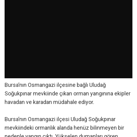
Bursa’nın Osmangazi ilçesine bağlı Uludağ
Soğukpınar mevkiinde çıkan orman yangınına ekipler
havadan ve karadan müdahale ediyor.
Bursa’nın Osmangazi ilçesi Uludağ Soğukpınar
mevkiindeki ormanlık alanda henüz bilinmeyen bir
nedenle yangın çıktı. Yükselen dumanları gören