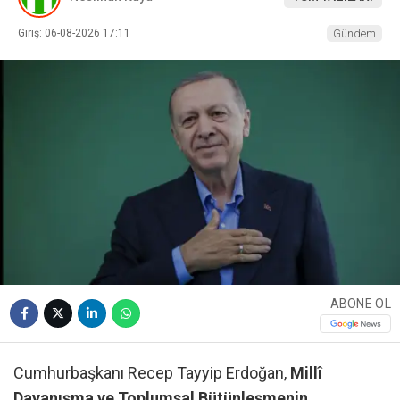
Giriş: 06-08-2026 17:11
Gündem
ABONE OL
Cumhurbaşkanı Recep Tayyip Erdoğan,
Millî
Dayanışma ve Toplumsal Bütünleşmenin