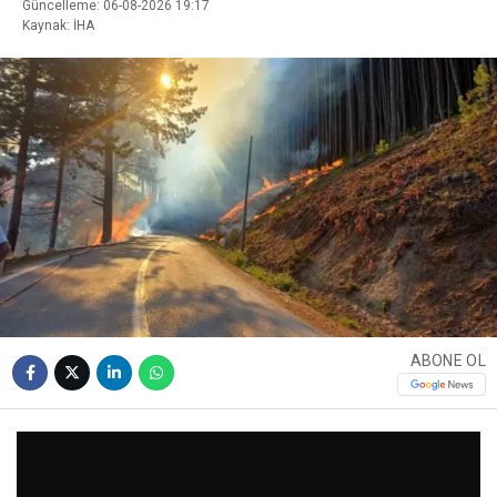
Güncelleme: 06-08-2026 19:17
Kaynak: İHA
ABONE OL