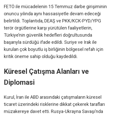
FETÖ ile mücadelenin 15 Temmuz darbe girişiminin
onuncu yılında aynı hassasiyetle devam edeceği
belirtildi. Toplantıda, DEAŞ ve PKK/KCK-PYD/YPG
terör örgütlerine karşı yürütülen faaliyetlerin,
Türkiye’nin güvenlik hedefleri doğrultusunda
başarıyla sürdüğü ifade edildi. Suriye ve Irak ile
kurulan çok boyutlu iş birliğinin bölgesel refah için
kritik öneme sahip olduğu kaydedildi.
Küresel Çatışma Alanları ve
Diplomasi
Kurul, İran ile ABD arasındaki çatışmaların küresel
ticaret üzerindeki risklerine dikkat çekerek tarafları
müzakereye davet etti. Rusya-Ukrayna Savaşı’nda