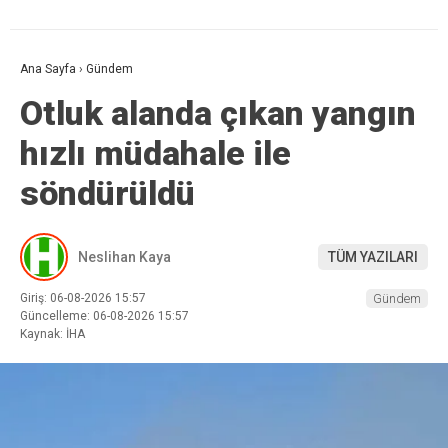
Ana Sayfa
›
Gündem
Otluk alanda çıkan yangın
hızlı müdahale ile
söndürüldü
Neslihan Kaya
TÜM YAZILARI
Giriş: 06-08-2026 15:57
Gündem
Güncelleme: 06-08-2026 15:57
Kaynak: İHA