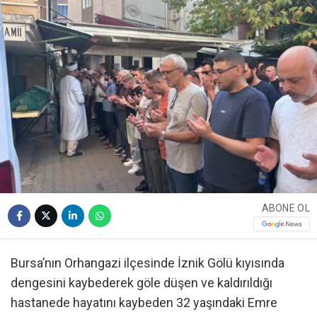
ABONE OL
Bursa’nın Orhangazi ilçesinde İznik Gölü kıyısında
dengesini kaybederek göle düşen ve kaldırıldığı
hastanede hayatını kaybeden 32 yaşındaki Emre