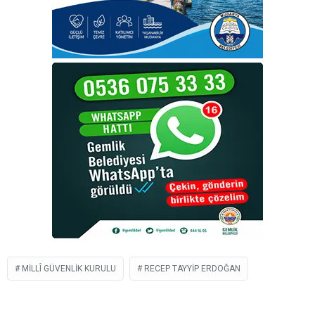
MILLÎ GÜVENLIK KURULU
RECEP TAYYIP ERDOĞAN