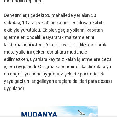
tarafından toplandı.
Denetimler, ilçedeki 20 mahallede yer alan 50
sokakta, 10 araç ve 50 personelden oluşan zabıta
ekibiyle yürütüldü. Ekipler, geçiş yollarını kapatan
işletmeleri öncelikle uyararak malzemelerini
kaldırmalarını istedi. Yapılan uyarıları dikkate alarak
materyallerini çeken esnaflara müdahale
edilmezken, uyarılara kayıtsız kalan işletmelere cezai
işlem uygulandı. Çalışma kapsamında kaldırımlara ya
da engelli yollarına uygunsuz şekilde park ederek
yaya geçişini engelleyen araçlara da idari para cezası
uygulandı.