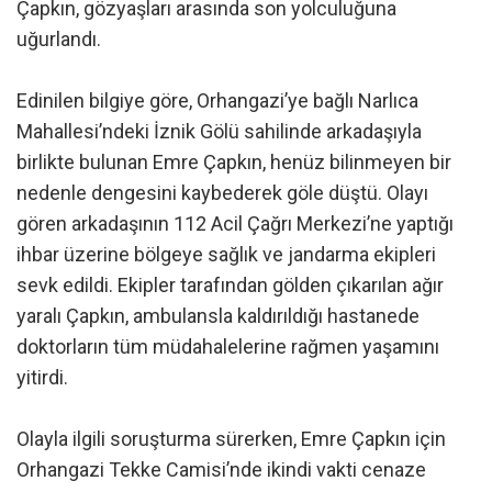
Çapkın, gözyaşları arasında son yolculuğuna
uğurlandı.
Edinilen bilgiye göre, Orhangazi’ye bağlı Narlıca
Mahallesi’ndeki İznik Gölü sahilinde arkadaşıyla
birlikte bulunan Emre Çapkın, henüz bilinmeyen bir
nedenle dengesini kaybederek göle düştü. Olayı
gören arkadaşının 112 Acil Çağrı Merkezi’ne yaptığı
ihbar üzerine bölgeye sağlık ve jandarma ekipleri
sevk edildi. Ekipler tarafından gölden çıkarılan ağır
yaralı Çapkın, ambulansla kaldırıldığı hastanede
doktorların tüm müdahalelerine rağmen yaşamını
yitirdi.
Olayla ilgili soruşturma sürerken, Emre Çapkın için
Orhangazi Tekke Camisi’nde ikindi vakti cenaze