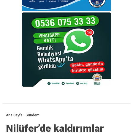
Ana Sayfa
›
Gündem
Nilüfer’de kaldırımlar