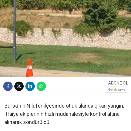
ABONE OL
Bursa’nın Nilüfer ilçesinde otluk alanda çıkan yangın,
itfaiye ekiplerinin hızlı müdahalesiyle kontrol altına
alınarak söndürüldü.