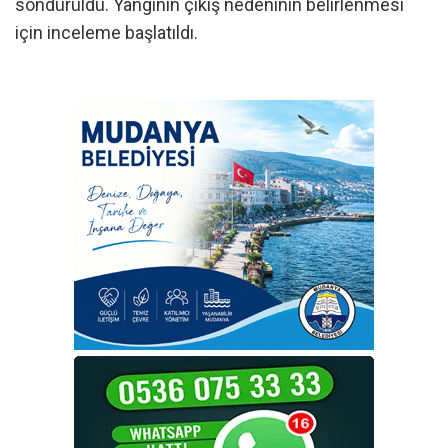
söndürüldü. Yangının çıkış nedeninin belirlenmesi
için inceleme başlatıldı.