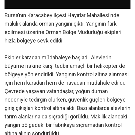
Bursa’nın Karacabey ilçesi Hayırlar Mahallesi’nde
makilik alanda orman yangını çıktı. Yangının fark
edilmesi üzerine Orman Bölge Müdürlüğü ekipleri
hızla bölgeye sevk edildi.
Ekipler karadan müdahaleye başladı. Alevlerin
büyüme riskine karşı tedbir amaçlı bir helikopter de
bölgeye yönlendirildi. Yangının kontrol altına alınması
için hem karadan hem de havadan müdahale edildi.
Çevrede yaşayan vatandaşlar, yoğun duman
nedeniyle tedirgin olurken, güvenlik güçleri bölgeye
giriş çıkışları kontrol altına aldı. Bazı alanlarda alevlerin
tarım alanlarına da sıçradığı görüldü. Makilik alandaki
yangın bölgedeki bir fabrikaya sıçramadan kontrol
altına alınıp söndürüldü.