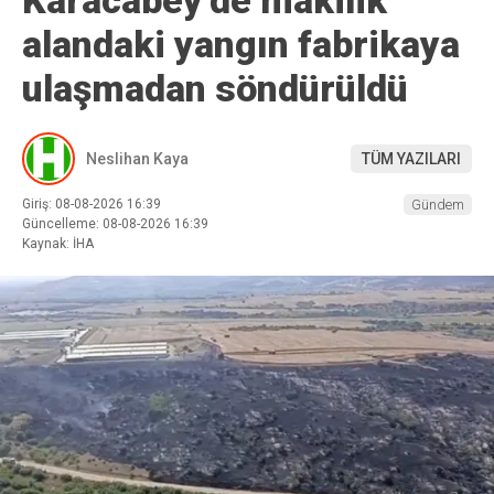
Karacabey’de makilik
alandaki yangın fabrikaya
ulaşmadan söndürüldü
Neslihan Kaya
TÜM YAZILARI
Giriş: 08-08-2026 16:39
Gündem
Güncelleme: 08-08-2026 16:39
Kaynak: İHA