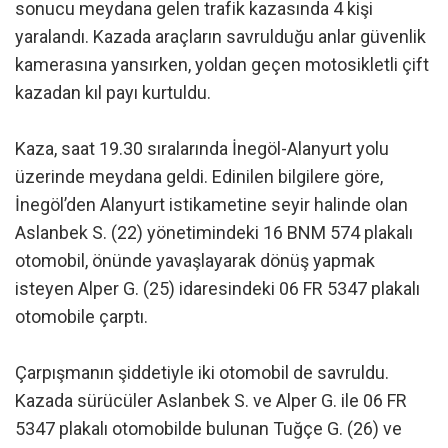
sonucu meydana gelen trafik kazasında 4 kişi
yaralandı. Kazada araçların savrulduğu anlar güvenlik
kamerasına yansırken, yoldan geçen motosikletli çift
kazadan kıl payı kurtuldu.
Kaza, saat 19.30 sıralarında İnegöl-Alanyurt yolu
üzerinde meydana geldi. Edinilen bilgilere göre,
İnegöl’den Alanyurt istikametine seyir halinde olan
Aslanbek S. (22) yönetimindeki 16 BNM 574 plakalı
otomobil, önünde yavaşlayarak dönüş yapmak
isteyen Alper G. (25) idaresindeki 06 FR 5347 plakalı
otomobile çarptı.
Çarpışmanın şiddetiyle iki otomobil de savruldu.
Kazada sürücüler Aslanbek S. ve Alper G. ile 06 FR
5347 plakalı otomobilde bulunan Tuğçe G. (26) ve