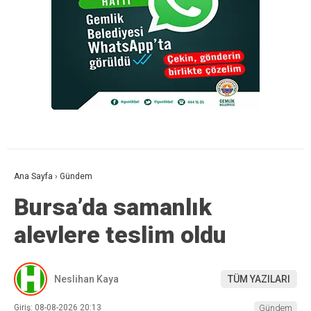
Ana Sayfa
›
Gündem
Bursa’da samanlık
alevlere teslim oldu
Neslihan Kaya
TÜM YAZILARI
Giriş: 08-08-2026 20:13
Gündem