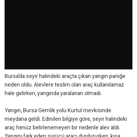
Bursa’da seyir halindeki araçta çıkan yangın paniğe
neden oldu. Alevlere teslim olan araç kullanılamaz
hale gelirken, yangında yaralanan olmadı.
Yangın, Bursa Gemlik yolu Kurtul mevkisinde
meydana geldi. Edinilen bilgiye göre, seyir halindeki
araç henüz belirlenemeyen bir nedenle alev aldı.
Yangını fark eden sürücü aracı durdururken, kısa