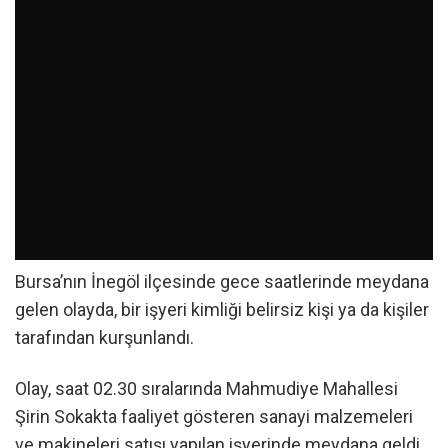
Bursa’nın İnegöl ilçesinde gece saatlerinde meydana
gelen olayda, bir işyeri kimliği belirsiz kişi ya da kişiler
tarafından kurşunlandı.
Olay, saat 02.30 sıralarında Mahmudiye Mahallesi
Şirin Sokakta faaliyet gösteren sanayi malzemeleri
ve makineleri satışı yapılan işyerinde meydana geldi.