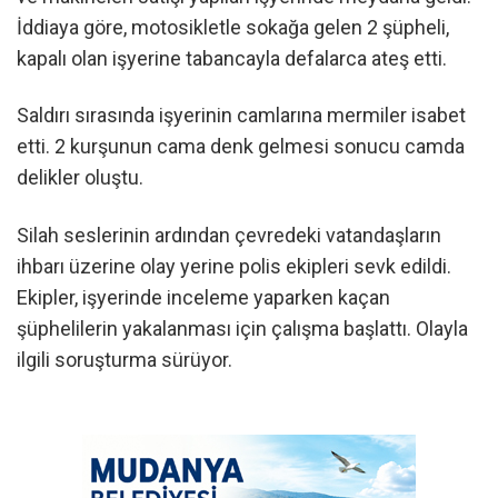
İddiaya göre, motosikletle sokağa gelen 2 şüpheli,
kapalı olan işyerine tabancayla defalarca ateş etti.
Saldırı sırasında işyerinin camlarına mermiler isabet
etti. 2 kurşunun cama denk gelmesi sonucu camda
delikler oluştu.
Silah seslerinin ardından çevredeki vatandaşların
ihbarı üzerine olay yerine polis ekipleri sevk edildi.
Ekipler, işyerinde inceleme yaparken kaçan
şüphelilerin yakalanması için çalışma başlattı. Olayla
ilgili soruşturma sürüyor.