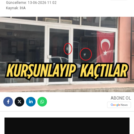
Güncelleme: 13-06-2026 11:02
Kaynak: İHA
ABONE OL