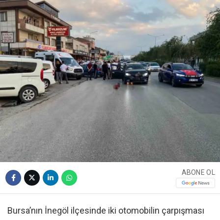
ABONE OL
Bursa’nın İnegöl ilçesinde iki otomobilin çarpışması