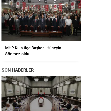
MHP Kula İlçe Başkanı Hüseyin
Sönmez oldu
SON HABERLER