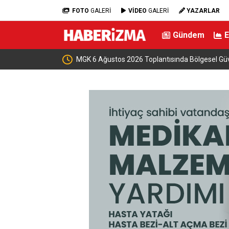
FOTO
GALERİ
VİDEO
GALERİ
YAZARLAR
Gündem
kapılarını açtı
MGK 6 Ağustos 2026 Toplantısında Bölgesel Gü