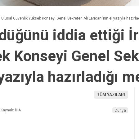
ran Ulusal Güvenlik Yüksek Konseyi Genel Sekreteri Ali Laricani’nin el yazıyla hazırla
öldüğünü iddia ettiği İ
k Konseyi Genel Sekr
yazıyla hazırladığı m
TÜM YAZILARI
Kaynak: İHA
Dünya