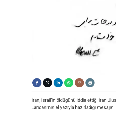
İran, İsrail’in öldüğünü iddia ettiği İran 
Laricani’nin el yazıyla hazırladığı mesajını 