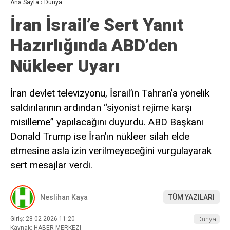
Ana Sayfa
›
Dünya
İran İsrail’e Sert Yanıt
Hazırlığında ABD’den
Nükleer Uyarı
İran devlet televizyonu, İsrail’in Tahran’a yönelik
saldırılarının ardından “siyonist rejime karşı
misilleme” yapılacağını duyurdu. ABD Başkanı
Donald Trump ise İran’ın nükleer silah elde
etmesine asla izin verilmeyeceğini vurgulayarak
sert mesajlar verdi.
Neslihan Kaya
TÜM YAZILARI
Giriş: 28-02-2026 11:20
Dünya
Kaynak: HABER MERKEZI