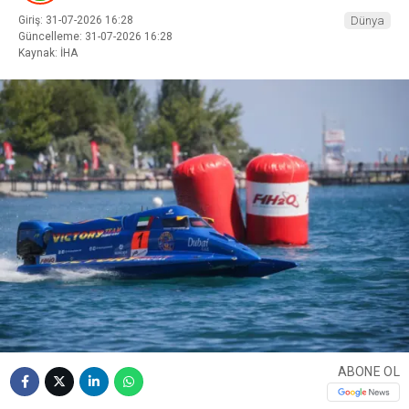
Giriş: 31-07-2026 16:28
Dünya
Güncelleme: 31-07-2026 16:28
Kaynak: İHA
ABONE OL