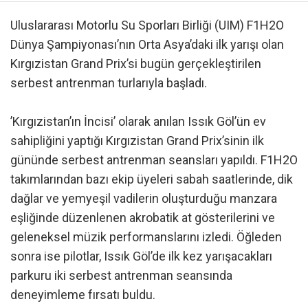
Uluslararası Motorlu Su Sporları Birliği (UIM) F1H2O
Dünya Şampiyonası’nın Orta Asya’daki ilk yarışı olan
Kırgızistan Grand Prix’si bugün gerçekleştirilen
serbest antrenman turlarıyla başladı.
’Kırgızistan’ın İncisi’ olarak anılan Issık Göl’ün ev
sahipliğini yaptığı Kırgızistan Grand Prix’sinin ilk
gününde serbest antrenman seansları yapıldı. F1H2O
takımlarından bazı ekip üyeleri sabah saatlerinde, dik
dağlar ve yemyeşil vadilerin oluşturduğu manzara
eşliğinde düzenlenen akrobatik at gösterilerini ve
geleneksel müzik performanslarını izledi. Öğleden
sonra ise pilotlar, Issık Göl’de ilk kez yarışacakları
parkuru iki serbest antrenman seansında
deneyimleme fırsatı buldu.