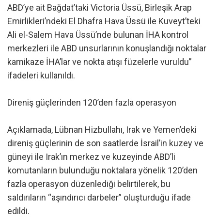
ABD’ye ait Bağdat’taki Victoria Üssü, Birleşik Arap
Emirlikleri’ndeki El Dhafra Hava Üssü ile Kuveyt’teki
Ali el-Salem Hava Üssü’nde bulunan İHA kontrol
merkezleri ile ABD unsurlarının konuşlandığı noktalar
kamikaze İHA’lar ve nokta atışı füzelerle vuruldu”
ifadeleri kullanıldı.
Direniş güçlerinden 120’den fazla operasyon
Açıklamada, Lübnan Hizbullahı, Irak ve Yemen’deki
direniş güçlerinin de son saatlerde İsrail’in kuzey ve
güneyi ile Irak’ın merkez ve kuzeyinde ABD’li
komutanların bulunduğu noktalara yönelik 120’den
fazla operasyon düzenlediği belirtilerek, bu
saldırıların “aşındırıcı darbeler” oluşturduğu ifade
edildi.