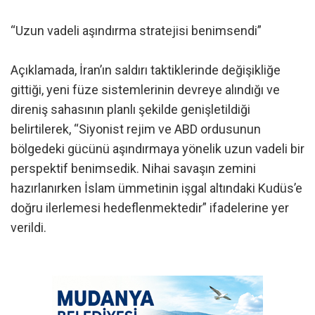
“Uzun vadeli aşındırma stratejisi benimsendi”
Açıklamada, İran’ın saldırı taktiklerinde değişikliğe
gittiği, yeni füze sistemlerinin devreye alındığı ve
direniş sahasının planlı şekilde genişletildiği
belirtilerek, “Siyonist rejim ve ABD ordusunun
bölgedeki gücünü aşındırmaya yönelik uzun vadeli bir
perspektif benimsedik. Nihai savaşın zemini
hazırlanırken İslam ümmetinin işgal altındaki Kudüs’e
doğru ilerlemesi hedeflenmektedir” ifadelerine yer
verildi.