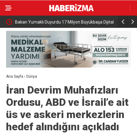
oru
Bakan Yumaklı Duyurdu 17 Milyon Büyükbaşa Dijital
Cumhurbaş
Takip Sistemi
Prensi Sel
Ana Sayfa
›
Dünya
İran Devrim Muhafızları
Ordusu, ABD ve İsrail’e ait
üs ve askeri merkezlerin
hedef alındığını açıkladı