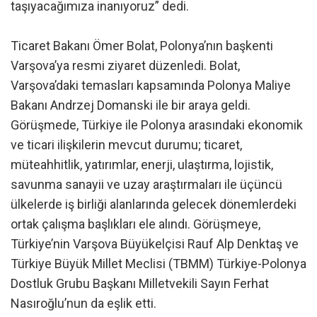
taşıyacağımıza inanıyoruz” dedi.
Ticaret Bakanı Ömer Bolat, Polonya’nın başkenti
Varşova’ya resmi ziyaret düzenledi. Bolat,
Varşova’daki temasları kapsamında Polonya Maliye
Bakanı Andrzej Domanski ile bir araya geldi.
Görüşmede, Türkiye ile Polonya arasındaki ekonomik
ve ticari ilişkilerin mevcut durumu; ticaret,
müteahhitlik, yatırımlar, enerji, ulaştırma, lojistik,
savunma sanayii ve uzay araştırmaları ile üçüncü
ülkelerde iş birliği alanlarında gelecek dönemlerdeki
ortak çalışma başlıkları ele alındı. Görüşmeye,
Türkiye’nin Varşova Büyükelçisi Rauf Alp Denktaş ve
Türkiye Büyük Millet Meclisi (TBMM) Türkiye-Polonya
Dostluk Grubu Başkanı Milletvekili Sayın Ferhat
Nasıroğlu’nun da eşlik etti.