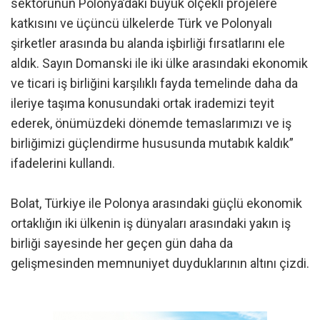
sektörünün Polonya’daki büyük ölçekli projelere
katkısını ve üçüncü ülkelerde Türk ve Polonyalı
şirketler arasında bu alanda işbirliği fırsatlarını ele
aldık. Sayın Domanski ile iki ülke arasındaki ekonomik
ve ticari iş birliğini karşılıklı fayda temelinde daha da
ileriye taşıma konusundaki ortak irademizi teyit
ederek, önümüzdeki dönemde temaslarımızı ve iş
birliğimizi güçlendirme hususunda mutabık kaldık”
ifadelerini kullandı.
Bolat, Türkiye ile Polonya arasındaki güçlü ekonomik
ortaklığın iki ülkenin iş dünyaları arasındaki yakın iş
birliği sayesinde her geçen gün daha da
gelişmesinden memnuniyet duyduklarının altını çizdi.