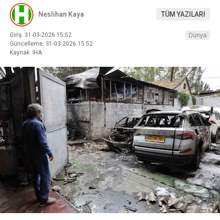
Neslihan Kaya
TÜM YAZILARI
Giriş: 31-03-2026 15:52
Dünya
Güncelleme: 31-03-2026 15:52
Kaynak: İHA