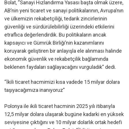
Bolat, “Sanayi Hızlandırma Yasası başta olmak üzere,
AB’nin yeni ticaret ve sanayi politikalarının, Avrupa’nın
ve ülkemizin rekabetçiliği, tedarik zincirlerinin
güvenliği ve sürdürülebilirliği üzerindeki etkilerini
etraflıca değerlendirdik. Bu politikaların ancak
kapsayıcı ve Gümrük Birliği’nin kazanımlarını
koruyarak geliştiren bir anlayışla ele alınması halinde
ekonomik güvenlik ve rekabetçilik bağlamında
beklenen faydaları sağlayacağını vurguladık” dedi.
“İkili ticaret hacmimizi kısa vadede 15 milyar dolara
taşıyacağımıza inanıyoruz”
Polonya ile ikili ticaret hacminin 2025 yılı itibarıyla
12,5 milyar dolara ulaşarak bugüne kadarki en yüksek
seviyesine çıktığını ve 10 milyar dolarlık ortak hedefi