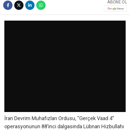
ABONE OL
İran Devrim Muhafızları Ordusu, “Gerçek Vaad 4”
operasyonunun 88’inci dalgasında Lübnan Hizbullahı