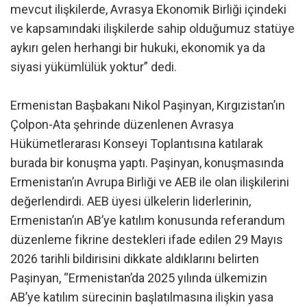
mevcut ilişkilerde, Avrasya Ekonomik Birliği içindeki
ve kapsamındaki ilişkilerde sahip olduğumuz statüye
aykırı gelen herhangi bir hukuki, ekonomik ya da
siyasi yükümlülük yoktur” dedi.
Ermenistan Başbakanı Nikol Paşinyan, Kırgızistan’ın
Çolpon-Ata şehrinde düzenlenen Avrasya
Hükümetlerarası Konseyi Toplantısına katılarak
burada bir konuşma yaptı. Paşinyan, konuşmasında
Ermenistan’ın Avrupa Birliği ve AEB ile olan ilişkilerini
değerlendirdi. AEB üyesi ülkelerin liderlerinin,
Ermenistan’ın AB’ye katılım konusunda referandum
düzenleme fikrine destekleri ifade edilen 29 Mayıs
2026 tarihli bildirisini dikkate aldıklarını belirten
Paşinyan, “Ermenistan’da 2025 yılında ülkemizin
AB’ye katılım sürecinin başlatılmasına ilişkin yasa