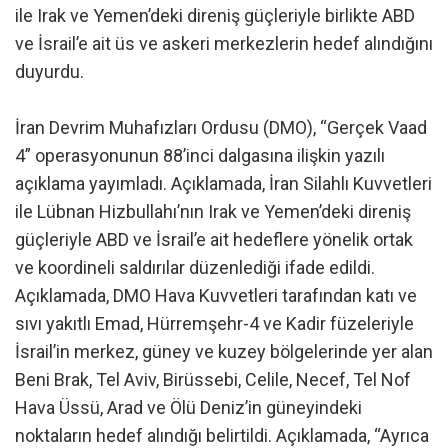
ile Irak ve Yemen’deki direniş güçleriyle birlikte ABD
ve İsrail’e ait üs ve askeri merkezlerin hedef alındığını
duyurdu.
İran Devrim Muhafızları Ordusu (DMO), “Gerçek Vaad
4” operasyonunun 88’inci dalgasına ilişkin yazılı
açıklama yayımladı. Açıklamada, İran Silahlı Kuvvetleri
ile Lübnan Hizbullahı’nın Irak ve Yemen’deki direniş
güçleriyle ABD ve İsrail’e ait hedeflere yönelik ortak
ve koordineli saldırılar düzenlediği ifade edildi.
Açıklamada, DMO Hava Kuvvetleri tarafından katı ve
sıvı yakıtlı Emad, Hürremşehr-4 ve Kadir füzeleriyle
İsrail’in merkez, güney ve kuzey bölgelerinde yer alan
Beni Brak, Tel Aviv, Birüssebi, Celile, Necef, Tel Nof
Hava Üssü, Arad ve Ölü Deniz’in güneyindeki
noktaların hedef alındığı belirtildi. Açıklamada, “Ayrıca