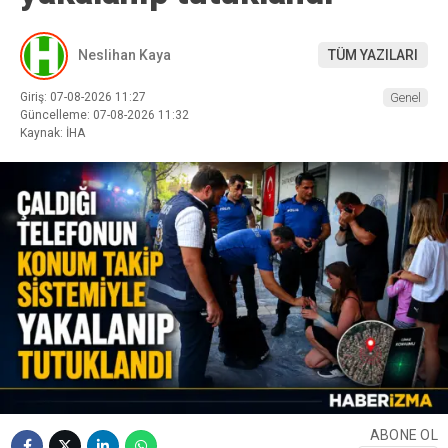
Neslihan Kaya
TÜM YAZILARI
Giriş: 07-08-2026 11:27
Genel
Güncelleme: 07-08-2026 11:32
Kaynak: İHA
ABONE OL