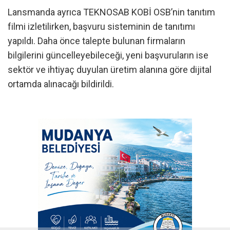
Lansmanda ayrıca TEKNOSAB KOBİ OSB’nin tanıtım
filmi izletilirken, başvuru sisteminin de tanıtımı
yapıldı. Daha önce talepte bulunan firmaların
bilgilerini güncelleyebileceği, yeni başvuruların ise
sektör ve ihtiyaç duyulan üretim alanına göre dijital
ortamda alınacağı bildirildi.