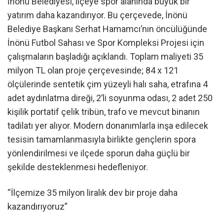
İnönü Belediyesi, ilçeye spor alanında büyük bir
yatırım daha kazandırıyor. Bu çerçevede, İnönü
Belediye Başkanı Serhat Hamamcı’nın öncülüğünde
İnönü Futbol Sahası ve Spor Kompleksi Projesi için
çalışmaların başladığı açıklandı. Toplam maliyeti 35
milyon TL olan proje çerçevesinde; 84 x 121
ölçülerinde sentetik çim yüzeyli halı saha, etrafına 4
adet aydınlatma direği, 2’li soyunma odası, 2 adet 250
kişilik portatif çelik tribün, trafo ve mevcut binanın
tadilatı yer alıyor. Modern donanımlarla inşa edilecek
tesisin tamamlanmasıyla birlikte gençlerin spora
yönlendirilmesi ve ilçede sporun daha güçlü bir
şekilde desteklenmesi hedefleniyor.
“İlçemize 35 milyon liralık dev bir proje daha
kazandırıyoruz”