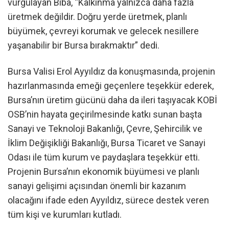
vurgulayan Biba, “Kalkınma yalnızca daha fazla
üretmek değildir. Doğru yerde üretmek, planlı
büyümek, çevreyi korumak ve gelecek nesillere
yaşanabilir bir Bursa bırakmaktır” dedi.
Bursa Valisi Erol Ayyıldız da konuşmasında, projenin
hazırlanmasında emeği geçenlere teşekkür ederek,
Bursa’nın üretim gücünü daha da ileri taşıyacak KOBİ
OSB’nin hayata geçirilmesinde katkı sunan başta
Sanayi ve Teknoloji Bakanlığı, Çevre, Şehircilik ve
İklim Değişikliği Bakanlığı, Bursa Ticaret ve Sanayi
Odası ile tüm kurum ve paydaşlara teşekkür etti.
Projenin Bursa’nın ekonomik büyümesi ve planlı
sanayi gelişimi açısından önemli bir kazanım
olacağını ifade eden Ayyıldız, sürece destek veren
tüm kişi ve kurumları kutladı.