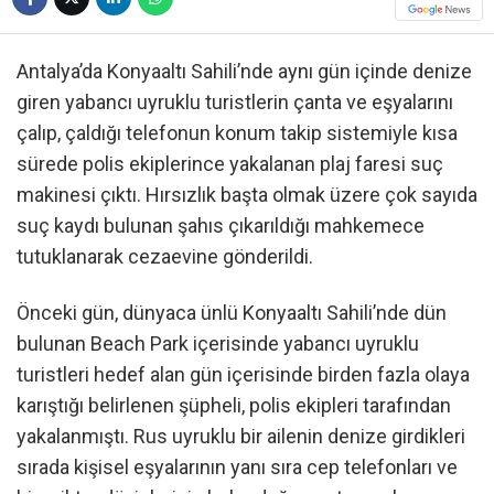
Antalya’da Konyaaltı Sahili’nde aynı gün içinde denize
giren yabancı uyruklu turistlerin çanta ve eşyalarını
çalıp, çaldığı telefonun konum takip sistemiyle kısa
sürede polis ekiplerince yakalanan plaj faresi suç
makinesi çıktı. Hırsızlık başta olmak üzere çok sayıda
suç kaydı bulunan şahıs çıkarıldığı mahkemece
tutuklanarak cezaevine gönderildi.
Önceki gün, dünyaca ünlü Konyaaltı Sahili’nde dün
bulunan Beach Park içerisinde yabancı uyruklu
turistleri hedef alan gün içerisinde birden fazla olaya
karıştığı belirlenen şüpheli, polis ekipleri tarafından
yakalanmıştı. Rus uyruklu bir ailenin denize girdikleri
sırada kişisel eşyalarının yanı sıra cep telefonları ve