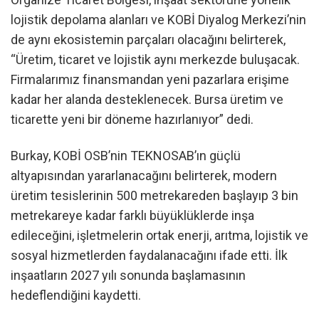
lojistik depolama alanları ve KOBİ Diyalog Merkezi’nin
de aynı ekosistemin parçaları olacağını belirterek,
“Üretim, ticaret ve lojistik aynı merkezde buluşacak.
Firmalarımız finansmandan yeni pazarlara erişime
kadar her alanda desteklenecek. Bursa üretim ve
ticarette yeni bir döneme hazırlanıyor” dedi.
Burkay, KOBİ OSB’nin TEKNOSAB’ın güçlü
altyapısından yararlanacağını belirterek, modern
üretim tesislerinin 500 metrekareden başlayıp 3 bin
metrekareye kadar farklı büyüklüklerde inşa
edileceğini, işletmelerin ortak enerji, arıtma, lojistik ve
sosyal hizmetlerden faydalanacağını ifade etti. İlk
inşaatların 2027 yılı sonunda başlamasının
hedeflendiğini kaydetti.