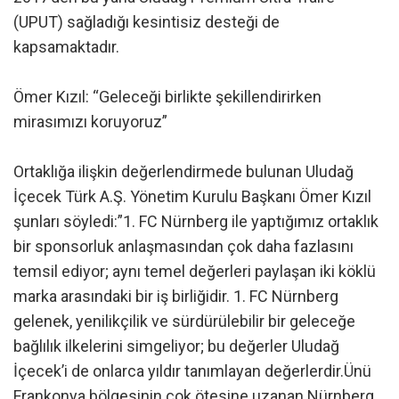
(UPUT) sağladığı kesintisiz desteği de
kapsamaktadır.
Ömer Kızıl: “Geleceği birlikte şekillendirirken
mirasımızı koruyoruz”
Ortaklığa ilişkin değerlendirmede bulunan Uludağ
İçecek Türk A.Ş. Yönetim Kurulu Başkanı Ömer Kızıl
şunları söyledi:”1. FC Nürnberg ile yaptığımız ortaklık
bir sponsorluk anlaşmasından çok daha fazlasını
temsil ediyor; aynı temel değerleri paylaşan iki köklü
marka arasındaki bir iş birliğidir. 1. FC Nürnberg
gelenek, yenilikçilik ve sürdürülebilir bir geleceğe
bağlılık ilkelerini simgeliyor; bu değerler Uludağ
İçecek’i de onlarca yıldır tanımlayan değerlerdir.Ünü
Frankonya bölgesinin çok ötesine uzanan Nürnberg,