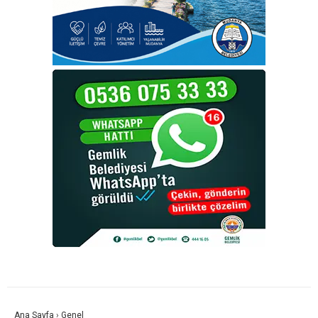
Ana Sayfa
›
Genel