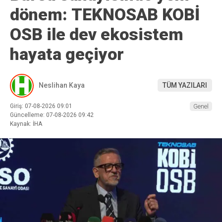
dönem: TEKNOSAB KOBİ
OSB ile dev ekosistem
hayata geçiyor
Neslihan Kaya
TÜM YAZILARI
Giriş: 07-08-2026 09:01
Genel
Güncelleme: 07-08-2026 09:42
Kaynak: İHA