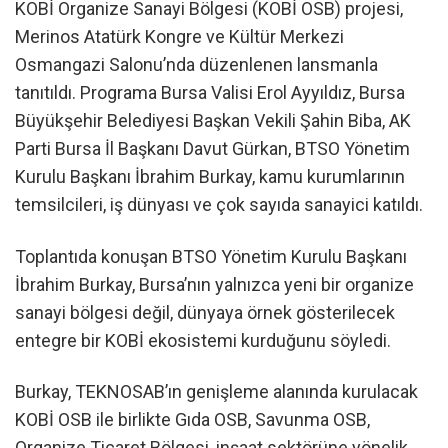
KOBİ Organize Sanayi Bölgesi (KOBİ OSB) projesi,
Merinos Atatürk Kongre ve Kültür Merkezi
Osmangazi Salonu’nda düzenlenen lansmanla
tanıtıldı. Programa Bursa Valisi Erol Ayyıldız, Bursa
Büyükşehir Belediyesi Başkan Vekili Şahin Biba, AK
Parti Bursa İl Başkanı Davut Gürkan, BTSO Yönetim
Kurulu Başkanı İbrahim Burkay, kamu kurumlarının
temsilcileri, iş dünyası ve çok sayıda sanayici katıldı.
Toplantıda konuşan BTSO Yönetim Kurulu Başkanı
İbrahim Burkay, Bursa’nın yalnızca yeni bir organize
sanayi bölgesi değil, dünyaya örnek gösterilecek
entegre bir KOBİ ekosistemi kurduğunu söyledi.
Burkay, TEKNOSAB’ın genişleme alanında kurulacak
KOBİ OSB ile birlikte Gıda OSB, Savunma OSB,
Organize Ticaret Bölgesi, inşaat sektörüne yönelik