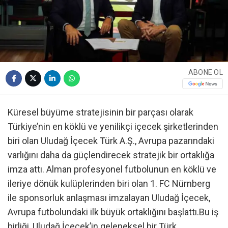
ABONE OL
Küresel büyüme stratejisinin bir parçası olarak
Türkiye’nin en köklü ve yenilikçi içecek şirketlerinden
biri olan Uludağ İçecek Türk A.Ş., Avrupa pazarındaki
varlığını daha da güçlendirecek stratejik bir ortaklığa
imza attı. Alman profesyonel futbolunun en köklü ve
ileriye dönük kulüplerinden biri olan 1. FC Nürnberg
ile sponsorluk anlaşması imzalayan Uludağ İçecek,
Avrupa futbolundaki ilk büyük ortaklığını başlattı.Bu iş
birliği, Uludağ İçecek’in geleneksel bir Türk