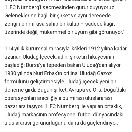
1. FC Nürnberg’i seçmesinden gurur duyuyoruz.
Geleneklerine bağlı bir şirket ve aynı derecede
zengin bir mirasa sahip bir kulüp – sadece kağıt
üzerinde değil, mükemmel bir uyum gibi görünüyor.”
114 yıllık kurumsal mirasıyla, kökleri 1912 yılına kadar
uzanan Uludağ İçecek, adını şirketin hikayesinin
başladığı Bursa’ya tepeden bakan Uludağ’dan alıyor.
1930 yılında Nuri Erbak’ın orijinal Uludağ Gazoz
formülünü geliştirmesiyle Uludağ İçecek yeni bir
döneme girdi. Bugün şirket, Avrupa ve Orta Doğu’daki
operasyonları aracılığıyla bu mirası uluslararası
pazarlara taşıyor. 1. FC Nürnberg ile yapılan ortaklık,
Uludağ markasının profesyonel futbol dünyasındaki
uluslararası görünürlüğünü daha da güçlendiriyor.