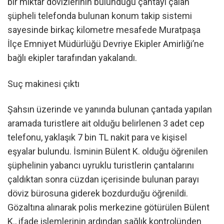
bir miktar dövizlerinin bulunduğu çantayı çalan
şüpheli telefonda bulunan konum takip sistemi
sayesinde birkaç kilometre mesafede Muratpaşa
İlçe Emniyet Müdürlüğü Devriye Ekipler Amirliği’ne
bağlı ekipler tarafından yakalandı.
Suç makinesi çıktı
Şahsın üzerinde ve yanında bulunan çantada yapılan
aramada turistlere ait olduğu belirlenen 3 adet cep
telefonu, yaklaşık 7 bin TL nakit para ve kişisel
eşyalar bulundu. İsminin Bülent K. olduğu öğrenilen
şüphelinin yabancı uyruklu turistlerin çantalarını
çaldıktan sonra cüzdan içerisinde bulunan parayı
döviz bürosuna giderek bozdurduğu öğrenildi.
Gözaltına alınarak polis merkezine götürülen Bülent
K., ifade işlemlerinin ardından sağlık kontrolünden