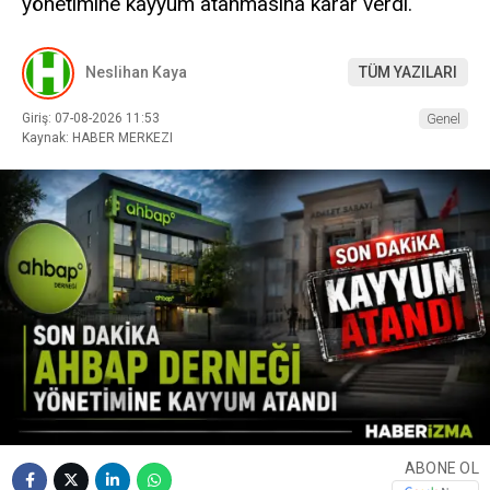
yönetimine kayyum atanmasına karar verdi.
Neslihan Kaya
TÜM YAZILARI
Giriş: 07-08-2026 11:53
Genel
Kaynak: HABER MERKEZI
ABONE OL