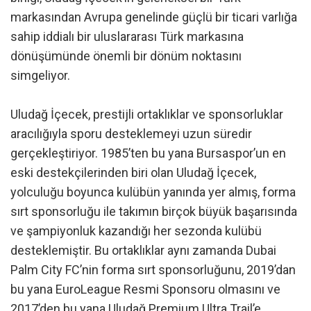
markasından Avrupa genelinde güçlü bir ticari varlığa
sahip iddialı bir uluslararası Türk markasına
dönüşümünde önemli bir dönüm noktasını
simgeliyor.
Uludağ İçecek, prestijli ortaklıklar ve sponsorluklar
aracılığıyla sporu desteklemeyi uzun süredir
gerçekleştiriyor. 1985’ten bu yana Bursaspor’un en
eski destekçilerinden biri olan Uludağ İçecek,
yolculuğu boyunca kulübün yanında yer almış, forma
sırt sponsorluğu ile takımın birçok büyük başarısında
ve şampiyonluk kazandığı her sezonda kulübü
desteklemiştir. Bu ortaklıklar aynı zamanda Dubai
Palm City FC’nin forma sırt sponsorluğunu, 2019’dan
bu yana EuroLeague Resmi Sponsoru olmasını ve
2017’den bu yana Uludağ Premium Ultra Trail’e