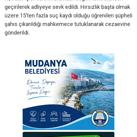
geçirilerek adliyeye sevk edildi. Hırsızlık başta olmak
üzere 15’ten fazla suç kaydı olduğu öğrenilen şüpheli
şahıs çıkarıldığı mahkemece tutuklanarak cezaevine
gönderildi.