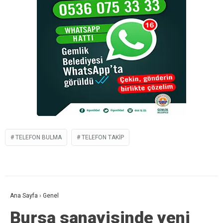
TELEFON BULMA
TELEFON TAKIP
Ana Sayfa
›
Genel
Bursa sanayisinde yeni