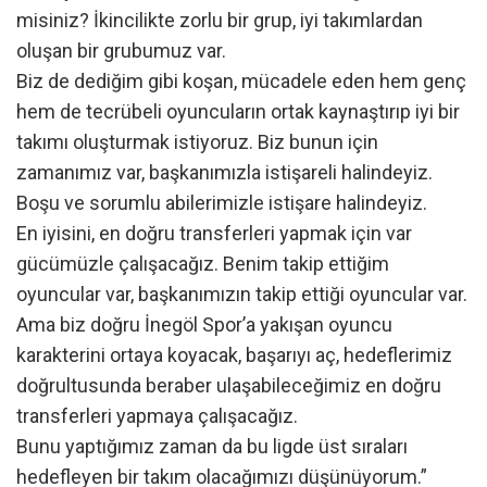
misiniz? İkincilikte zorlu bir grup, iyi takımlardan
oluşan bir grubumuz var.
Biz de dediğim gibi koşan, mücadele eden hem genç
hem de tecrübeli oyuncuların ortak kaynaştırıp iyi bir
takımı oluşturmak istiyoruz. Biz bunun için
zamanımız var, başkanımızla istişareli halindeyiz.
Boşu ve sorumlu abilerimizle istişare halindeyiz.
En iyisini, en doğru transferleri yapmak için var
gücümüzle çalışacağız. Benim takip ettiğim
oyuncular var, başkanımızın takip ettiği oyuncular var.
Ama biz doğru İnegöl Spor’a yakışan oyuncu
karakterini ortaya koyacak, başarıyı aç, hedeflerimiz
doğrultusunda beraber ulaşabileceğimiz en doğru
transferleri yapmaya çalışacağız.
Bunu yaptığımız zaman da bu ligde üst sıraları
hedefleyen bir takım olacağımızı düşünüyorum.”