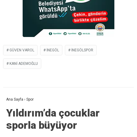
GÜVEN VAROL
İNEGÖL
INEGÖLSPOR
KANI ADEMOĞLU
Ana Sayfa
›
Spor
Yıldırım’da çocuklar
sporla büyüyor