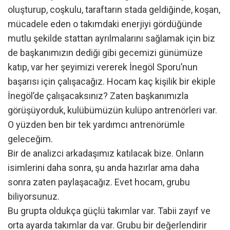
oluşturup, coşkulu, taraftarın stada geldiğinde, koşan,
mücadele eden o takımdaki enerjiyi gördüğünde
mutlu şekilde stattan ayrılmalarını sağlamak için biz
de başkanımızın dediği gibi gecemizi günümüze
katıp, var her şeyimizi vererek İnegöl Sporu’nun
başarısı için çalışacağız. Hocam kaç kişilik bir ekiple
İnegöl’de çalışacaksınız? Zaten başkanımızla
görüşüyorduk, kulübümüzün kulüpo antrenörleri var.
O yüzden ben bir tek yardımcı antrenörümle
geleceğim.
Bir de analizci arkadaşımız katılacak bize. Onların
isimlerini daha sonra, şu anda hazırlar ama daha
sonra zaten paylaşacağız. Evet hocam, grubu
biliyorsunuz.
Bu grupta oldukça güçlü takımlar var. Tabii zayıf ve
orta ayarda takımlar da var. Grubu bir değerlendirir