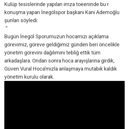
Kulüp tesislerinde yapılan imza toeeninde bu r
konuşma yapan İnegölspor başkanı Kani Ademoğlu
şunları söyledi:
“
Bugün İnegöl Sporumuzun hocamızı açıklama
görevimiz, göreve geldiğimiz günden beri öncelikle
yönetim görevini dağılımını tebliğ ettik tüm
arkadaşlara. Ondan sonra hoca arayışlarına girdik,
Güven Vural Hoca’mızla anlaşmaya mutabık kaldık
yönetim kurulu olarak.