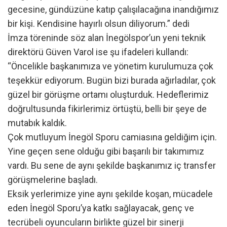
gecesine, gündüzüne katıp çalışılacağına inandığımız
bir kişi. Kendisine hayırlı olsun diliyorum.” dedi
İmza töreninde söz alan İnegölspor’un yeni teknik
direktörü Güven Varol ise şu ifadeleri kullandı:
“Öncelikle başkanımıza ve yönetim kurulumuza çok
teşekkür ediyorum. Bugün bizi burada ağırladılar, çok
güzel bir görüşme ortamı oluşturduk. Hedeflerimiz
doğrultusunda fikirlerimiz örtüştü, belli bir şeye de
mutabık kaldık.
Çok mutluyum İnegöl Sporu camiasına geldiğim için.
Yine geçen sene olduğu gibi başarılı bir takımımız
vardı. Bu sene de aynı şekilde başkanımız iç transfer
görüşmelerine başladı.
Eksik yerlerimize yine aynı şekilde koşan, mücadele
eden İnegöl Sporu’ya katkı sağlayacak, genç ve
tecrübeli oyuncuların birlikte güzel bir sinerji