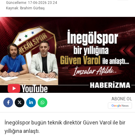
Güncelleme: 17-06-2026 23:24
Kaynak: İbrahim Gürbaş
ABONE OL
İnegölspor bugün teknik direktör Güven Varol ile bir
yıllığına anlaştı.