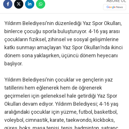
ABONE OL
Yıldırım Belediyesi’nin düzenlediği Yaz Spor Okulları,
binlerce çocuğu sporla buluşturuyor. 4-16 yaş arası
çocukların fiziksel, zihinsel ve sosyal gelişimlerine
katkı sunmayı amaçlayan Yaz Spor Okulları’nda ikinci
dönem sona yaklaşırken, üçüncü dönem heyecanı
başlıyor.
Yıldırım Belediyesi’nin çocuklar ve gençlerin yaz
tatillerini hem eğlenerek hem de öğrenerek
geçirmeleri için geleneksel hale getirdiği Yaz Spor
Okulları devam ediyor. Yıldırım Belediyesi; 4-16 yaş
aralığındaki çocuklar için yüzme, futbol, basketbol,
voleybol, cimnastik, karate, taekwondo, kickboks,
güreş, boks, masa tenisi, tenis, badminton, satranç,