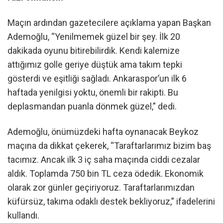
Maçın ardından gazetecilere açıklama yapan Başkan
Ademoğlu, “Yenilmemek güzel bir şey. İlk 20
dakikada oyunu bitirebilirdik. Kendi kalemize
attığımız golle geriye düştük ama takım tepki
gösterdi ve eşitliği sağladı. Ankaraspor’un ilk 6
haftada yenilgisi yoktu, önemli bir rakipti. Bu
deplasmandan puanla dönmek güzel,” dedi.
Ademoğlu, önümüzdeki hafta oynanacak Beykoz
maçına da dikkat çekerek, “Taraftarlarımız bizim baş
tacımız. Ancak ilk 3 iç saha maçında ciddi cezalar
aldık. Toplamda 750 bin TL ceza ödedik. Ekonomik
olarak zor günler geçiriyoruz. Taraftarlarımızdan
küfürsüz, takıma odaklı destek bekliyoruz,” ifadelerini
kullandı.