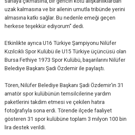
sahaya çıkmasına, bir gencin kötü alışkanlıklardan
uzak kalmasına ve bir ailenin umutla tribünde yerini
almasına katkı sağlar. Bu nedenle emeği geçen
herkese teşekkür ediyorum” dedi.
Etkinlikte ayrıca U16 Türkiye Şampiyonu Nilüfer
Kızılcıklı Spor Kulübü ile U15 Türkiye üçüncüsü olan
Bursa Fethiye 1973 Spor Kulübü, başarılarını Nilüfer
Belediye Başkanı Şadi Özdemir ile paylaştı.
Tören, Nilüfer Belediye Başkanı Şadi Özdemir’in 31
amatör spor kulübünün temsilcilerine yardım
paketlerini takdim etmesi ve çekilen hatıra
fotoğrafıyla sona erdi. Törende ilçede faaliyet
gösteren 31 spor kulübüne toplam 3 milyon 100 bin
lira destek verildi.