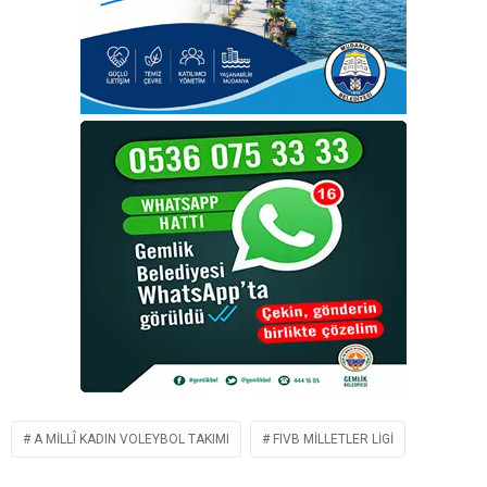
A MILLÎ KADIN VOLEYBOL TAKIMI
FIVB MILLETLER LIGI