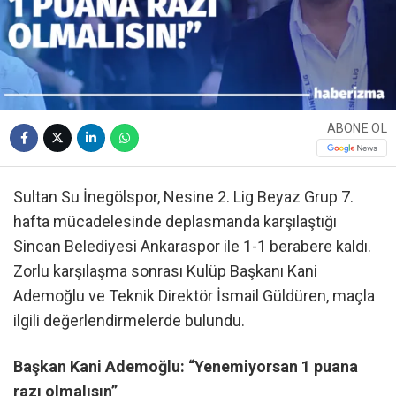
ABONE OL
Sultan Su İnegölspor, Nesine 2. Lig Beyaz Grup 7.
hafta mücadelesinde deplasmanda karşılaştığı
Sincan Belediyesi Ankaraspor ile 1-1 berabere kaldı.
Zorlu karşılaşma sonrası Kulüp Başkanı Kani
Ademoğlu ve Teknik Direktör İsmail Güldüren, maçla
ilgili değerlendirmelerde bulundu.
Başkan Kani Ademoğlu: “Yenemiyorsan 1 puana
razı olmalısın”