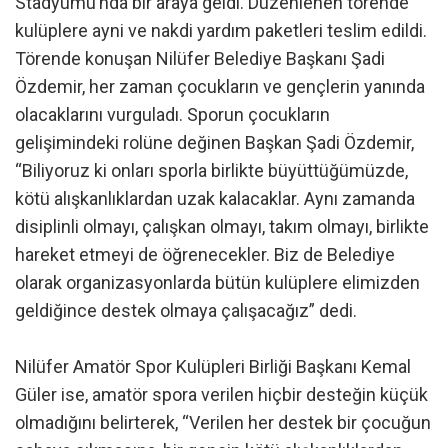
Stadyumu’nda bir araya geldi. Düzenlenen törende
kulüplere ayni ve nakdi yardım paketleri teslim edildi.
Törende konuşan Nilüfer Belediye Başkanı Şadi
Özdemir, her zaman çocukların ve gençlerin yanında
olacaklarını vurguladı. Sporun çocukların
gelişimindeki rolüne değinen Başkan Şadi Özdemir,
“Biliyoruz ki onları sporla birlikte büyüttüğümüzde,
kötü alışkanlıklardan uzak kalacaklar. Aynı zamanda
disiplinli olmayı, çalışkan olmayı, takım olmayı, birlikte
hareket etmeyi de öğrenecekler. Biz de Belediye
olarak organizasyonlarda bütün kulüplere elimizden
geldiğince destek olmaya çalışacağız” dedi.
Nilüfer Amatör Spor Kulüpleri Birliği Başkanı Kemal
Güler ise, amatör spora verilen hiçbir desteğin küçük
olmadığını belirterek, “Verilen her destek bir çocuğun