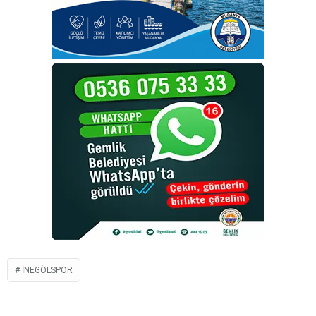
INEGÖLSPOR