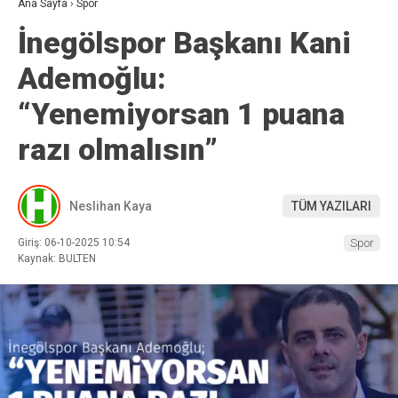
Ana Sayfa
›
Spor
İnegölspor Başkanı Kani
Ademoğlu:
“Yenemiyorsan 1 puana
razı olmalısın”
Neslihan Kaya
TÜM YAZILARI
Giriş: 06-10-2025 10:54
Spor
Kaynak: BULTEN