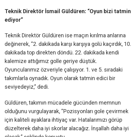
Teknik Direktör İsmail Güldüren: “Oyun bizi tatmin
ediyor”
Teknik Direktör Güldüren ise maçın kırılma anlarına
değinerek, “2. dakikada karşı karşıya golü kaçırdık, 10.
dakikada top direkten döndü. 22. dakikada kendi
kalemize attığımız golle geriye düştük.
Oyuncularımız özveriyle çalışıyor. 1. ve 5. sıradaki
takımlarla oynadık. Oyun olarak tatmin edici bir
seviyedeyiz,” dedi.
Güldüren, takımın mücadele gücünden memnun
olduğunu vurgulayarak, “Pozisyonları gole çevirmek
için kaliteli ayaklara ihtiyaç var. Hatalarımızı görüp
düzelterek daha iyi skorlar alacağız. İnşallah daha iyi
olacak,” şeklinde konuştu.