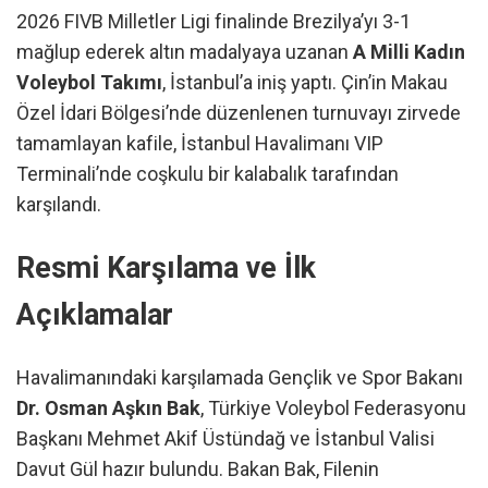
2026 FIVB Milletler Ligi finalinde Brezilya’yı 3-1
mağlup ederek altın madalyaya uzanan
A Milli Kadın
Voleybol Takımı
, İstanbul’a iniş yaptı. Çin’in Makau
Özel İdari Bölgesi’nde düzenlenen turnuvayı zirvede
tamamlayan kafile, İstanbul Havalimanı VIP
Terminali’nde coşkulu bir kalabalık tarafından
karşılandı.
Resmi Karşılama ve İlk
Açıklamalar
Havalimanındaki karşılamada Gençlik ve Spor Bakanı
Dr. Osman Aşkın Bak
, Türkiye Voleybol Federasyonu
Başkanı Mehmet Akif Üstündağ ve İstanbul Valisi
Davut Gül hazır bulundu. Bakan Bak, Filenin