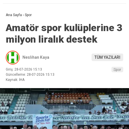
Ana Sayfa
›
Spor
Amatör spor kulüplerine 3
milyon liralık destek
Neslihan Kaya
TÜM YAZILARI
Giriş: 28-07-2026 15:13
Spor
Güncelleme: 28-07-2026 15:13
Kaynak: İHA