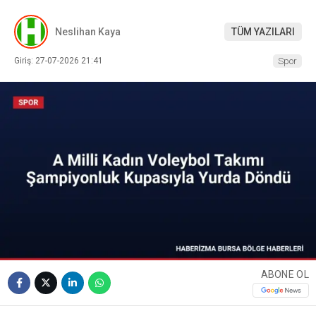
Neslihan Kaya
TÜM YAZILARI
Giriş: 27-07-2026 21:41
Spor
ABONE OL