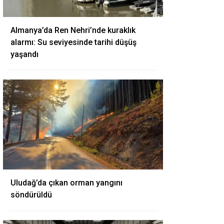
Almanya’da Ren Nehri’nde kuraklık
alarmı: Su seviyesinde tarihi düşüş
yaşandı
Uludağ’da çıkan orman yangını
söndürüldü