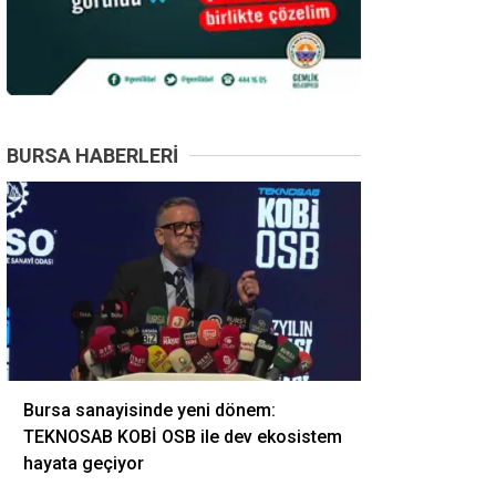
BURSA HABERLERI
Bursa sanayisinde yeni dönem:
TEKNOSAB KOBİ OSB ile dev ekosistem
hayata geçiyor