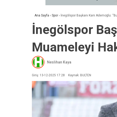
Ana Sayfa
›
Spor
›
İnegölspor Başkanı Kani Ademoğlu: “B
İnegölspor Ba
Muameleyi Hak
Neslihan Kaya
Giriş: 13-12-2025 17:28
Kaynak: BULTEN