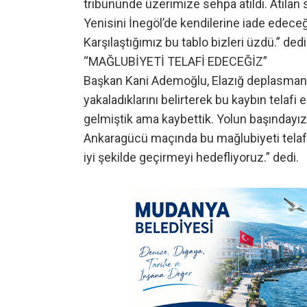
tribününde üzerimize sehpa atıldı. Atılan 
Yenisini İnegöl’de kendilerine iade edeceğ
Karşılaştığımız bu tablo bizleri üzdü.” dedi
“MAĞLUBİYETİ TELAFİ EDECEĞİZ”
Başkan Kani Ademoğlu, Elazığ deplasmanı
yakaladıklarını belirterek bu kaybın telafi
gelmiştik ama kaybettik. Yolun başındayı
Ankaragücü maçında bu mağlubiyeti telafi
iyi şekilde geçirmeyi hedefliyoruz.” dedi.