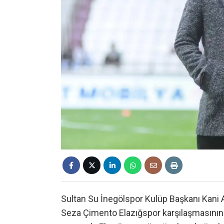
Sultan Su İnegölspor Kulüp Başkanı Kan
Seza Çimento Elazığspor karşılaşmasının