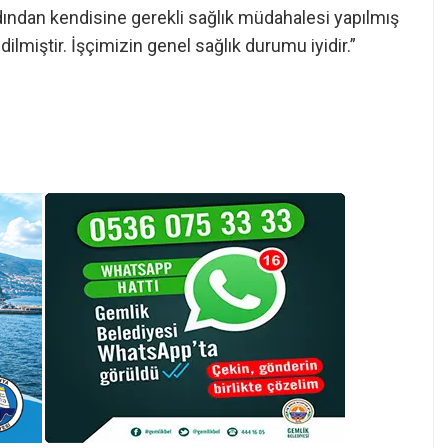
dından kendisine gerekli sağlık müdahalesi yapılmış
edilmiştir. İşçimizin genel sağlık durumu iyidir.”