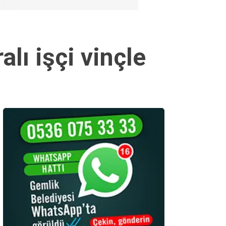
lı işçi vinçle