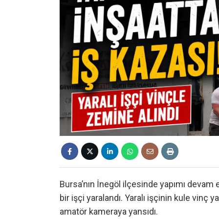
Bursa’nın İnegöl ilçesinde yapımı devam 
bir işçi yaralandı. Yaralı işçinin kule vinç y
amatör kameraya yansıdı.