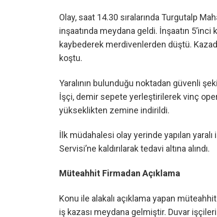
Olay, saat 14.30 sıralarında Turgutalp Ma
inşaatında meydana geldi. İnşaatın 5’inci k
kaybederek merdivenlerden düştü. Kazada 
koştu.
Yaralının bulunduğu noktadan güvenli şeki
İşçi, demir sepete yerleştirilerek vinç o
yükseklikten zemine indirildi.
İlk müdahalesi olay yerinde yapılan yaralı
Servisi’ne kaldırılarak tedavi altına alındı.
Müteahhit Firmadan Açıklama
Konu ile alakalı açıklama yapan müteahhit
iş kazası meydana gelmiştir. Duvar işçil