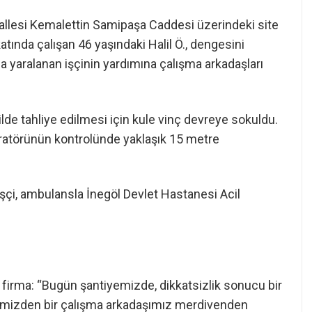
hallesi Kemalettin Samipaşa Caddesi üzerindeki site
atında çalışan 46 yaşındaki Halil Ö., dengesini
yaralanan işçinin yardımına çalışma arkadaşları
lde tahliye edilmesi için kule vinç devreye sokuldu.
peratörünün kontrolünde yaklaşık 15 metre
 işçi, ambulansla İnegöl Devlet Hastanesi Acil
 firma: “Bugün şantiyemizde, dikkatsizlik sonucu bir
erimizden bir çalışma arkadaşımız merdivenden