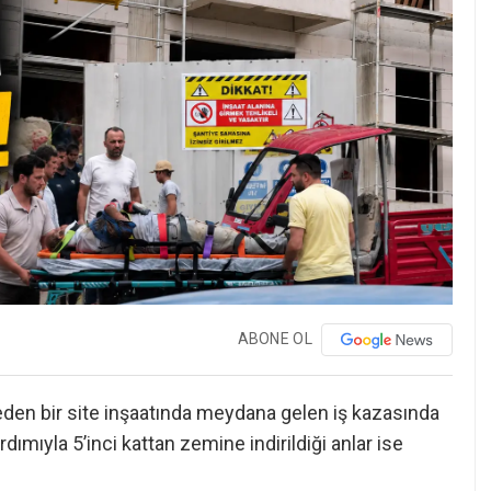
ABONE OL
eden bir site inşaatında meydana gelen iş kazasında
ardımıyla 5’inci kattan zemine indirildiği anlar ise