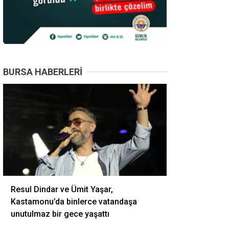
BURSA HABERLERI
Resul Dindar ve Ümit Yaşar,
Kastamonu’da binlerce vatandaşa
unutulmaz bir gece yaşattı